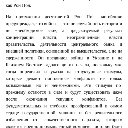
как Рон Пол.
На протяжении десятилетий Рон Пол настойчиво
предупреждал, что война — это не случайность истории и
не «необходимое зло», а предсказуемый результат
концентрации власти, неограниченной власти
правительства, деятельности центрального банка и
внешней политики, основанной на вмешательстве, а не на
сдержанности. Он предвидел войны в Украине и на
Ближнем Востоке задолго до их начала, поскольку уже
тогда определил и указал на структурные стимулы,
которые делают постоянные конфликты не только
возможными, но и неизбежными. Эти стимулы по-
прежнему остаются в силе и будут существовать даже
после окончания текущих конфликтов. Без
фундаментальных и глубоких преобразований в самом
сердце государственной машины и без решительного
избавления от злокачественного паразита, которым
является военно-промышленный комплекс, история будет