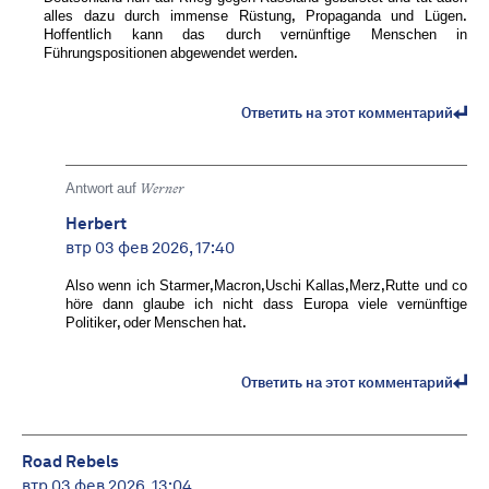
alles dazu durch immense Rüstung, Propaganda und Lügen.
Hoffentlich kann das durch vernünftige Menschen in
Führungspositionen abgewendet werden.
Ответить на этот комментарий
Antwort auf
Werner
Herbert
втр 03 фев 2026, 17:40
Also wenn ich Starmer,Macron,Uschi Kallas,Merz,Rutte und co
höre dann glaube ich nicht dass Europa viele vernünftige
Politiker, oder Menschen hat.
Ответить на этот комментарий
Road Rebels
втр 03 фев 2026, 13:04