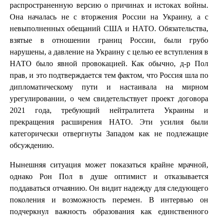
распространенную версию о причинах и истоках войны.
Она началась не с вторжения России на Украину, а с
невыполненных обещаний США и НАТО. Обязательства,
взятые в отношении границ России, были грубо
нарушены, а давление на Украину с целью ее вступления в
НАТО было явной провокацией. Как обычно, д-р Пол
прав, и это подтверждается тем фактом, что Россия шла по
дипломатическому пути и настаивала на мирном
урегулировании, о чем свидетельствует проект договора
2021 года, требующий нейтралитета Украины и
прекращения расширения НАТО. Эти усилия были
категорически отвергнуты Западом как не подлежащие
обсуждению.
Нынешняя ситуация может показаться крайне мрачной,
однако Рон Пол в душе оптимист и отказывается
поддаваться отчаянию. Он видит надежду для следующего
поколения и возможность перемен. В интервью он
подчеркнул важность образования как единственного