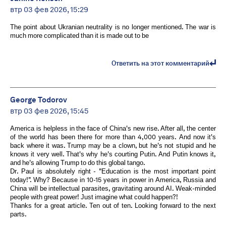
втр 03 фев 2026, 15:29
The point about Ukranian neutrality is no longer mentioned. The war is
much more complicated than it is made out to be
Ответить на этот комментарий
George Todorov
втр 03 фев 2026, 15:45
America is helpless in the face of China's new rise. After all, the center
of the world has been there for more than 4,000 years. And now it's
back where it was. Trump may be a clown, but he's not stupid and he
knows it very well. That's why he's courting Putin. And Putin knows it,
and he's allowing Trump to do this global tango.
Dr. Paul is absolutely right - "Education is the most important point
today!". Why? Because in 10-15 years in power in America, Russia and
China will be intellectual parasites, gravitating around AI. Weak-minded
people with great power! Just imagine what could happen?!
Thanks for a great article. Ten out of ten. Looking forward to the next
parts.