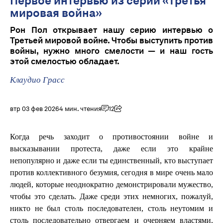
Первое интервью из серии «Третья
мировая война»
Рон Пол открывает нашу серию интервью о
Третьей мировой войне. Чтобы выступить против
войны, нужно много смелости — и наш гость
этой смелостью обладает.
Клаудио Грасс
втр 03 фев 2026
4 мин. чтения
12
Когда речь заходит о противостоянии войне и
высказывании протеста, даже если это крайне
непопулярно и даже если ты единственный, кто выступает
против коллективного безумия, сегодня в мире очень мало
людей, которые неоднократно демонстрировали мужество,
чтобы это сделать. Даже среди этих немногих, пожалуй,
никто не был столь последователен, столь неутомим и
столь последовательно отвергаем и очерняем властями,