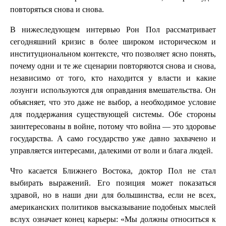
повторяться снова и снова.
В нижеследующем интервью Рон Пол рассматривает
сегодняшний кризис в более широком историческом и
институциональном контексте, что позволяет ясно понять,
почему одни и те же сценарии повторяются снова и снова,
независимо от того, кто находится у власти и какие
лозунги используются для оправдания вмешательства. Он
объясняет, что это даже не выбор, а необходимое условие
для поддержания существующей системы. Обе стороны
заинтересованы в войне, потому что война — это здоровье
государства. А само государство уже давно захвачено и
управляется интересами, далекими от воли и блага людей.
Что касается Ближнего Востока, доктор Пол не стал
выбирать выражений. Его позиция может показаться
здравой, но в наши дни для большинства, если не всех,
американских политиков высказывание подобных мыслей
вслух означает конец карьеры: «Мы должны относиться к