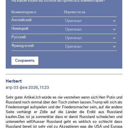
На каком языке вы хотели бы прочитать комментарии?
Комментарии в
Перевести на
Английский
Немецкий
Русский
Французский
Сохранить
Herbert
втр 03 фев 2026, 11:23
Sehr guter Artikel.Ich würde es nie verstehen wenn sich Herr Putin und
Russland noch einmal über den Tisch ziehen lassen.Trump will sich als
Friedensengel aufspielen und der Friedensmacher sein, auf die andere
Seite verhängt er Zölle auf die Länder die Erdöl aus Russland
kaufen.Das ist ja sonnenklar dass er damit Russland schwächen und
unterwerfen will!Ausser Russland geht es wirklich so schlecht dass
Russland bereit ist sehr viel zu Akzeptieren was die USA und Europa