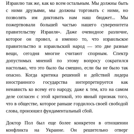
Израилю так же, как ко всем остальным. Мы должны быть
с ними друзьями, мы должны торговать с ними, но
позволять им диктовать нам наш бюджет... Мы
пожертвовали большей частью нашего суверенитета
правительству Израиля». Даже очевидное различие,
которое он провел, а именно то, что израильское
правительство и израильский народ — это две разные
вещи, сегодня многие считают спорным. Спектр
допустимых мнений по этому вопросу сократился
настолько, что это было бы смешно, если бы не было так
опасно. Когда критика решений и действий лидера
иностранного государства интерпретируется как
ненависть ко всему его народу, даже к тем, кто на самом
деле согласен с этой критикой, это явный признак того,
что в обществе, которое раньше гордилось своей свободой
слова, произошел фундаментальный сбой.
Доктор Пол был еще более конкретен в отношении
конфликта на Украине. Он решительно отверг