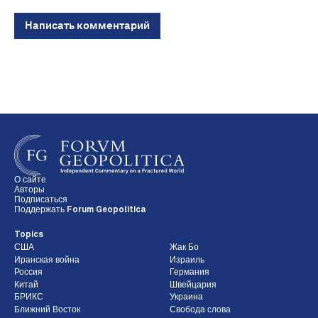
Написать комментарий
О сайте
Авторы
Подписаться
Поддержать Forum Geopolitica
Topics
США
Жак Бо
Иранская война
Израиль
Россия
Германия
Китай
Швейцария
БРИКС
Украина
Ближний Восток
Свобода слова