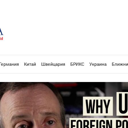
Германия
Китай
Швейцария
БРИКС
Украина
Ближни