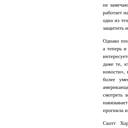
не замечаю
работает н
одна из те
защитить и
Однако пос
а теперь и
интересует
даже те, к
новости», 
более уме
американц
смотреть 
навязывает
прогнила и
Скотт Хо