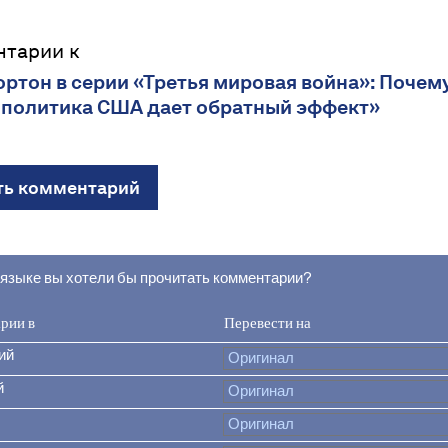
нтарии к
ортон в серии «Третья мировая война»: Почем
 политика США дает обратный эффект»
ть комментарий
 языке вы хотели бы прочитать комментарии?
рии в
Перевести на
ий
й