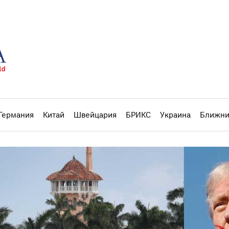
Германия
Китай
Швейцария
БРИКС
Украина
Ближни