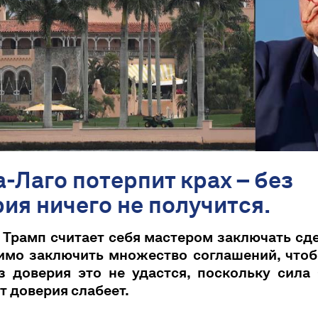
-Лаго потерпит крах – без
ия ничего не получится.
Трамп считает себя мастером заключать сд
имо заключить множество соглашений, чтоб
з доверия это не удастся, поскольку сила
т доверия слабеет.