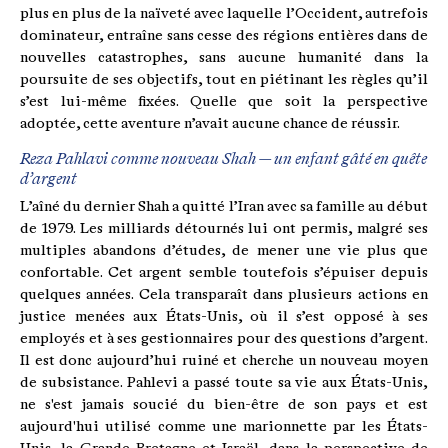
plus en plus de la naïveté avec laquelle l’Occident, autrefois
dominateur, entraîne sans cesse des régions entières dans de
nouvelles catastrophes, sans aucune humanité dans la
poursuite de ses objectifs, tout en piétinant les règles qu’il
s’est lui-même fixées. Quelle que soit la perspective
adoptée, cette aventure n’avait aucune chance de réussir.
Reza Pahlavi comme nouveau Shah — un enfant gâté en quête
d’argent
L’aîné du dernier Shah a quitté l’Iran avec sa famille au début
de 1979. Les milliards détournés lui ont permis, malgré ses
multiples abandons d’études, de mener une vie plus que
confortable. Cet argent semble toutefois s’épuiser depuis
quelques années. Cela transparaît dans plusieurs actions en
justice menées aux États-Unis, où il s’est opposé à ses
employés et à ses gestionnaires pour des questions d’argent.
Il est donc aujourd’hui ruiné et cherche un nouveau moyen
de subsistance. Pahlevi a passé toute sa vie aux États-Unis,
ne s'est jamais soucié du bien-être de son pays et est
aujourd'hui utilisé comme une marionnette par les États-