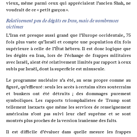
vieux, même parmi ceux qui appréciaient l’ancien Shah, ne
voudrait de ce « petit garçon ».
Relativement peu de dégâts en Iran, mais de nombreuses
victimes
L’Iran est presque aussi grand que l’Europe occidentale, 75
fois plus vaste qu’Israël et compte une population dix fois
supérieure à celle de l’État hébreu. Il est donc logique que
les dégâts en Iran, lors de l’échange de frappes militaires
avec Israël, aient été relativement limités par rapport à ceux
subis par Israël, dont la superficie est minuscule.
Le programme nucléaire n’a été, au sens propre comme au
figuré, qu’effleuré : seuls les accès à certains sites souterrains
et bunkers ont été détruits ; des dommages purement
symboliques. Les rapports triomphalistes de Trump sont
tellement inexacts que même les services de renseignement
américains n’ont pas suivi leur chef suprême et se sont
montrés plus proches de la version iranienne des faits.
Il est difficile d’évaluer dans quelle mesure les frappes