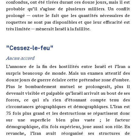
confondus, ont été tirées durant ces douze jours, mais il est
probable qu’il s’agisse de plusieurs milliers. Un conflit
prolongé — outre le fait que les quantités nécessaires de
roquettes ne sont pas disponibles et que leur efficacité est
très limitée — mènerait Israël à la faillite.
"Cessez-le-feu"
Aucun accord
L’annonce de la fin des hostilités entre Israël et l’Iran a
surpris beaucoup de monde. Mais un examen attentif des
douze jours de guerre éclaire cette prétendue zone d’ombre.
Plus le bombardement mutuel se prolongeait, plus il
devenait visible et palpable qu’Israël arrivait au bout de ses
forces, ce qui n’a rien d’étonnant compte tenu des
circonstances géographiques et démographiques. L’Iran est
75 fois plus grand et les destructions se répartissent donc
sur une superficie bien plus vaste ; le facteur
démographique, dix fois supérieur, joue aussi son rôle. En
revanche, l’Iran avait réorganisé ses structures de