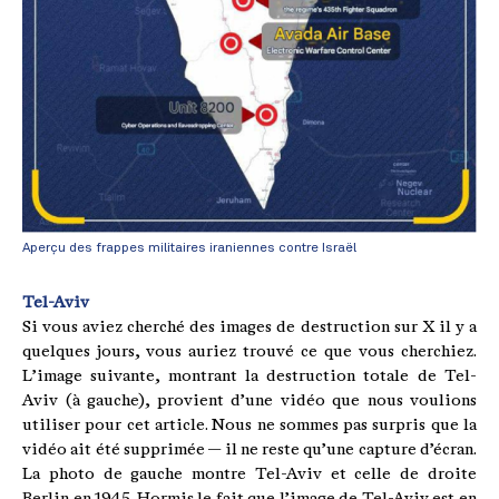
Aperçu des frappes militaires iraniennes contre Israël
Tel-Aviv
Si vous aviez cherché des images de destruction sur X il y a
quelques jours, vous auriez trouvé ce que vous cherchiez.
L’image suivante, montrant la destruction totale de Tel-
Aviv (à gauche), provient d’une vidéo que nous voulions
utiliser pour cet article. Nous ne sommes pas surpris que la
vidéo ait été supprimée — il ne reste qu’une capture d’écran.
La photo de gauche montre Tel-Aviv et celle de droite
Berlin en 1945. Hormis le fait que l’image de Tel-Aviv est en