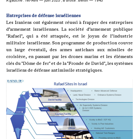
À gauche : Tel-Aviv — juin 2025 ; à droite : Berlin — 1945
Entreprises de défense israéliennes
Les Iraniens ont également réussi à frapper des entreprises
d’armement israéliennes. La société d’armement publique
"Rafael", qui a été attaquée, est le joyau de l’industrie
militaire israélienne. Son programme de production couvre
un large éventail, des armes antichars aux missiles de
croisière, en passant par les drones marins et les éléments
clés du "Dôme de fer" et de la "Fronde de David", les systèmes
israéliens de défense antimissile stratégiques.