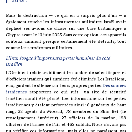
DÉTRUIT.
Mais la destruction — ce qui en a surpris plus d’un — a
également touché les infrastructures militaires. Israël avait
déplacé ses avions de chasse sur une base britannique à
Chypre avant le 13 juin 2025. Sans cette option, ces appareils
coûteux auraient presque certainement été détruits, tout
comme les aérodromes militaires.
L’Iran évoque d’importantes pertes humaines du côté
israélien
L’Occident relaie assidûment le nombre de scientifiques et
d’officiers iraniens qui auraient été éliminés. Les Israéliens,
eux, gardent le silence sur leurs propres pertes.
Des sources
iraniennes
rapportent ce qui suit : un site de sécurité
israélien aurait été piraté. Les informations sur les pertes
israéliennes y étaient présentées ainsi : 6 généraux de haut
rang, 32 agents du Mossad, 78 membres du Shin Bet (le
renseignement intérieur), 27 officiers de la marine, 198
officiers de l’armée de l’air et 462 soldats. Nous n’avons pas
pu vérifier ces informations, mais elles ne paraissent pas