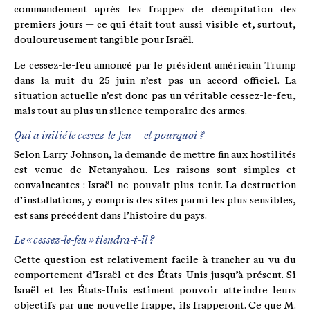
commandement après les frappes de décapitation des
premiers jours — ce qui était tout aussi visible et, surtout,
douloureusement tangible pour Israël.
Le cessez-le-feu annoncé par le président américain Trump
dans la nuit du 25 juin n’est pas un accord officiel. La
situation actuelle n’est donc pas un véritable cessez-le-feu,
mais tout au plus un silence temporaire des armes.
Qui a initié le cessez-le-feu — et pourquoi ?
Selon Larry Johnson, la demande de mettre fin aux hostilités
est venue de Netanyahou. Les raisons sont simples et
convaincantes : Israël ne pouvait plus tenir. La destruction
d’installations, y compris des sites parmi les plus sensibles,
est sans précédent dans l’histoire du pays.
Le « cessez-le-feu » tiendra-t-il ?
Cette question est relativement facile à trancher au vu du
comportement d’Israël et des États-Unis jusqu’à présent. Si
Israël et les États-Unis estiment pouvoir atteindre leurs
objectifs par une nouvelle frappe, ils frapperont. Ce que M.