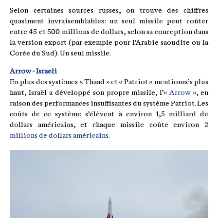
Selon certaines sources russes, on trouve des chiffres
quasiment invraisemblables : un seul missile peut coûter
entre 45 et 500 millions de dollars, selon sa conception dans
la version export (par exemple pour l’Arabie saoudite ou la
Corée du Sud). Un seul missile.
Arrow - Israeli
En plus des systèmes « Thaad » et « Patriot » mentionnés plus
haut, Israël a développé son propre missile, l’«
Arrow
», en
raison des performances insuffisantes du système Patriot. Les
coûts de ce système s’élèvent à environ 1,5 milliard de
dollars américains, et chaque missile coûte environ
2
millions de dollars américains.