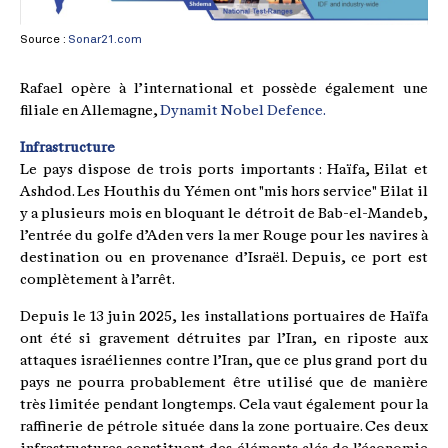
Source :
Sonar21.com
Rafael opère à l’international et possède également une
filiale en Allemagne,
Dynamit Nobel Defence.
Infrastructure
Le pays dispose de trois ports importants : Haïfa, Eilat et
Ashdod. Les Houthis du Yémen ont "mis hors service" Eilat il
y a plusieurs mois en bloquant le détroit de Bab-el-Mandeb,
l’entrée du golfe d’Aden vers la mer Rouge pour les navires à
destination ou en provenance d’Israël. Depuis, ce port est
complètement à l’arrêt.
Depuis le 13 juin 2025, les installations portuaires de Haïfa
ont été si gravement détruites par l’Iran, en riposte aux
attaques israéliennes contre l’Iran, que ce plus grand port du
pays ne pourra probablement être utilisé que de manière
très limitée pendant longtemps. Cela vaut également pour la
raffinerie de pétrole située dans la zone portuaire. Ces deux