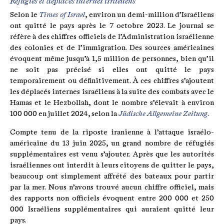
Réfugiés et déplacés internes israéliens
Selon le
Times of Israel
, environ un demi-million d’Israéliens
ont quitté le pays après le 7 octobre 2023. Le journal se
réfère à des chiffres officiels de l’Administration israélienne
des colonies et de l’immigration. Des sources américaines
évoquent même jusqu’à 1,5 million de personnes, bien qu’il
ne soit pas précisé si elles ont quitté le pays
temporairement ou définitivement. À ces chiffres s’ajoutent
les déplacés internes israéliens à la suite des combats avec le
Hamas et le Hezbollah, dont le nombre s’élevait à environ
100 000 en juillet 2024, selon la
Jüdische Allgemeine Zeitung
.
Compte tenu de la riposte iranienne à l’attaque israélo-
américaine du 13 juin 2025, un grand nombre de réfugiés
supplémentaires est venu s’ajouter. Après que les autorités
israéliennes ont interdit à leurs citoyens de quitter le pays,
beaucoup ont simplement affrété des bateaux pour partir
par la mer. Nous n’avons trouvé aucun chiffre officiel, mais
des rapports non officiels évoquent entre 200 000 et 250
000 Israéliens supplémentaires qui auraient quitté leur
pays.