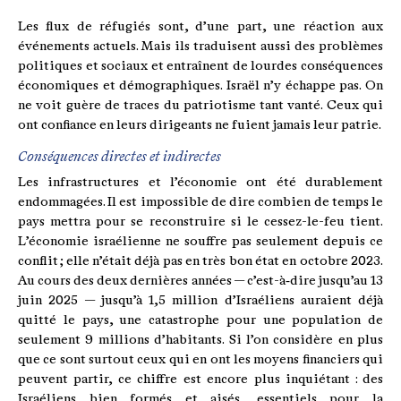
Les flux de réfugiés sont, d’une part, une réaction aux
événements actuels. Mais ils traduisent aussi des problèmes
politiques et sociaux et entraînent de lourdes conséquences
économiques et démographiques. Israël n’y échappe pas. On
ne voit guère de traces du patriotisme tant vanté. Ceux qui
ont confiance en leurs dirigeants ne fuient jamais leur patrie.
Conséquences directes et indirectes
Les infrastructures et l’économie ont été durablement
endommagées. Il est impossible de dire combien de temps le
pays mettra pour se reconstruire si le cessez-le-feu tient.
L’économie israélienne ne souffre pas seulement depuis ce
conflit ; elle n’était déjà pas en très bon état en octobre 2023.
Au cours des deux dernières années — c’est-à‑dire jusqu’au 13
juin 2025 — jusqu’à 1,5 million d’Israéliens auraient déjà
quitté le pays, une catastrophe pour une population de
seulement 9 millions d’habitants. Si l’on considère en plus
que ce sont surtout ceux qui en ont les moyens financiers qui
peuvent partir, ce chiffre est encore plus inquiétant : des
Israéliens bien formés et aisés, essentiels pour la