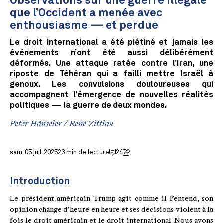
Observations sur une guerre illégale
que l’Occident a menée avec
enthousiasme — et perdue
Le droit international a été piétiné et jamais les
événements n’ont été aussi délibérément
déformés. Une attaque ratée contre l’Iran, une
riposte de Téhéran qui a failli mettre Israël à
genoux. Les convulsions douloureuses qui
accompagnent l’émergence de nouvelles réalités
politiques — la guerre de deux mondes.
Peter Hänseler
/
René Zittlau
sam. 05 juil. 2025
23 min de lecture
24
Introduction
Le président américain Trump agit comme il l’entend, son
opinion change d’heure en heure et ses décisions violent à la
fois le droit américain et le droit international. Nous avons