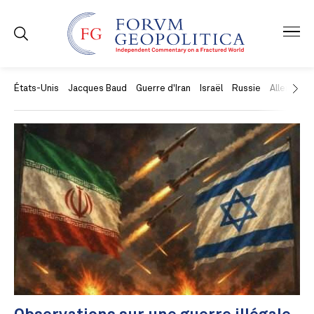
États-Unis
Jacques Baud
Guerre d'Iran
Israël
Russie
Allemagne