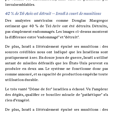
invraisemblables.
40 % de Tel-Aviv est détruit — Israël à court de munitions
Des analystes américains comme Douglas Macgregor
estiment que 40 % de Tel-Aviv ont été détruits. Détruits,
pas simplement endommagés. Les images ci-dessus montrent
la différence entre "endommagé" et "détruit".
De plus, Israël a littéralement épuisé ses munitions : des
sources crédibles nous ont indiqué que les Israéliens sont
pratiquement à sec. En douze jours de guerre, Israël a utilisé
autant de missiles défensifs que les États-Unis peuvent en
produire en deux ans. Le système ne fonctionne donc pas
comme annoncé, et sa capacité de production empêche toute
utilisation durable.
Le très vanté "Dôme de fer" israélien a échoué. Vu l’ampleur
des dégâts, qualifier ce bouclier miracle de "pathétique" n’a
rien d’exagéré.
De plus, Israël a littéralement épuisé ses munitions : des