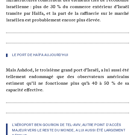
infrastructures constituent des éléments clés de l’économie
israélienne : plus de 30 % du commerce extérieur d’Israël
transite par Haïfa, et la part de la raffinerie sur le marché
israélien est probablement encore plus élevée.
LE PORT DE HAÏFA AUJOURD’HUI
Mais Ashdod, le troisième grand port d’Israël, a lui aussi été
tellement endommagé que des observateurs américains
estiment qu’il ne fonctionne plus qu’à 40 à 50 % de sa
capacité effective.
L’AÉROPORT BEN GOURION DE TEL-AVIV, AUTRE POINT D’ACCÈS
MAJEUR VERS LE RESTE DU MONDE, A LUI AUSSI ÉTÉ LARGEMENT