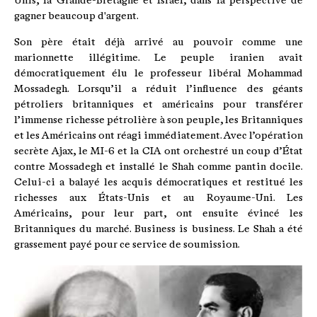
Unis, la Grande-Bretagne et Israël, dans la perspective de
gagner beaucoup d'argent.
Son père était déjà arrivé au pouvoir comme une
marionnette illégitime. Le peuple iranien avait
démocratiquement élu le professeur libéral Mohammad
Mossadegh. Lorsqu’il a réduit l’influence des géants
pétroliers britanniques et américains pour transférer
l’immense richesse pétrolière à son peuple, les Britanniques
et les Américains ont réagi immédiatement. Avec l’opération
secrète Ajax, le MI-6 et la CIA ont orchestré un coup d’État
contre Mossadegh et installé le Shah comme pantin docile.
Celui-ci a balayé les acquis démocratiques et restitué les
richesses aux États-Unis et au Royaume-Uni. Les
Américains, pour leur part, ont ensuite évincé les
Britanniques du marché. Business is business. Le Shah a été
grassement payé pour ce service de soumission.