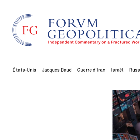
États-Unis
Jacques Baud
Guerre d'Iran
Israël
Russ