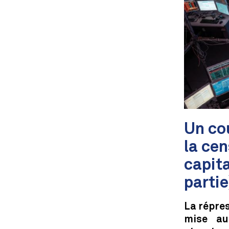
Un co
la cen
capit
partie
La répres
mise au