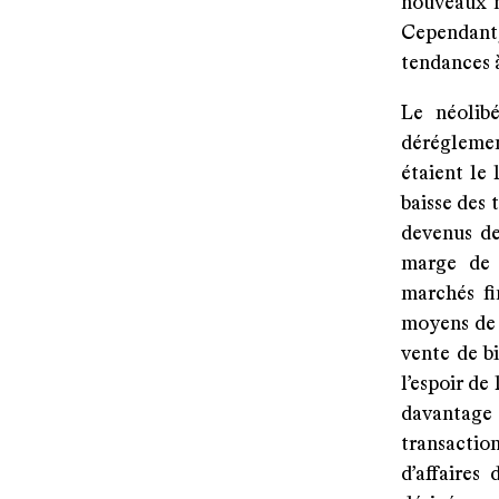
nouveaux m
Cependant
tendances 
Le néolibé
dérégleme
étaient le 
baisse des 
devenus de
marge de 
marchés fin
moyens de 
vente de bi
l’espoir de
davantage
transaction
d’affaires