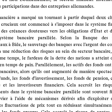
 participations dans des entreprises allemandes.
inancière a marqué un tournant à partir duquel deux 
s cruciaux ont commencé à s’imposer dans le système fin
 des créances douteuses vers les obligations d’État et 
ystème bancaire parallèle. Selon la Banque des 
aux à Bâle, le sauvetage des banques avec l’argent des c
à une réduction des risques au sein du secteur bancaire,
me temps, le fardeau de la dette des nations a atteint 
en temps de paix. Parallèlement, les actifs des fonds on
 bancaires, alors qu’ils ont augmenté de manière spectac
funds, les fonds d’investissement, les fonds de pension,
 et les investisseurs financiers. Cela accroît les risqu
ments dans le système bancaire parallèle sont souvent f
evier à l’aide de mécanismes dérivés afin d’exploiter
es fluctuations de prix tout en réduisant simultanémen