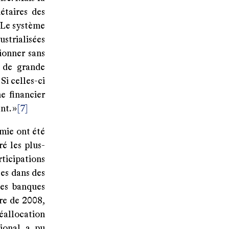
étaires des
« Le système
trialisées
ionner sans
, de grande
Si celles-ci
e financier
nt. »
[7]
omie ont été
é les plus-
ticipations
tes dans des
les banques
re de 2008,
éallocation
tional a pu