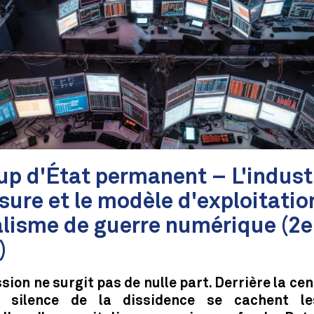
up d'État permanent – L'indust
sure et le modèle d'exploitatio
alisme de guerre numérique (2e
)
sion ne surgit pas de nulle part. Derrière la cen
 silence de la dissidence se cachent le