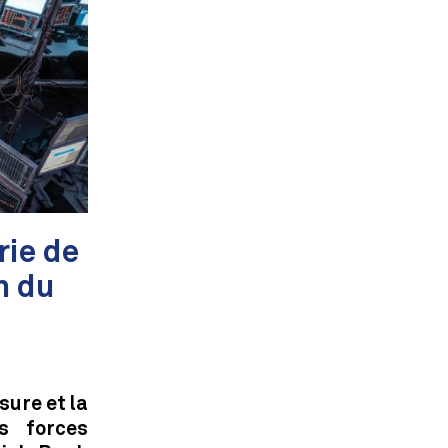
rie de
n du
sure et la
s forces