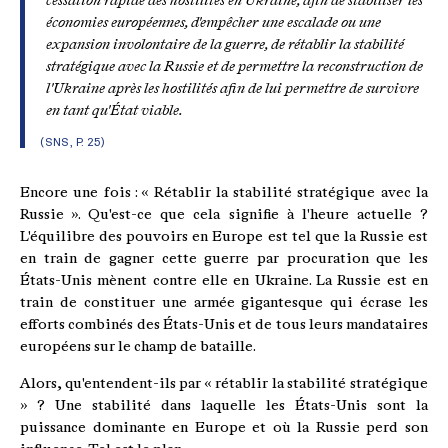
cessation rapide des hostilités en Ukraine, afin de stabiliser les
économies européennes, d'empêcher une escalade ou une
expansion involontaire de la guerre, de rétablir la stabilité
stratégique avec la Russie et de permettre la reconstruction de
l'Ukraine après les hostilités afin de lui permettre de survivre
en tant qu'État viable.
(SNS, P. 25)
Encore une fois : « Rétablir la stabilité stratégique avec la
Russie ». Qu'est-ce que cela signifie à l'heure actuelle ?
L'équilibre des pouvoirs en Europe est tel que la Russie est
en train de gagner cette guerre par procuration que les
États-Unis mènent contre elle en Ukraine. La Russie est en
train de constituer une armée gigantesque qui écrase les
efforts combinés des États-Unis et de tous leurs mandataires
européens sur le champ de bataille.
Alors, qu'entendent-ils par « rétablir la stabilité stratégique
» ? Une stabilité dans laquelle les États-Unis sont la
puissance dominante en Europe et où la Russie perd son