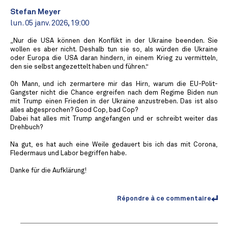
Stefan Meyer
lun. 05 janv. 2026, 19:00
„Nur die USA können den Konflikt in der Ukraine beenden. Sie
wollen es aber nicht. Deshalb tun sie so, als würden die Ukraine
oder Europa die USA daran hindern, in einem Krieg zu vermitteln,
den sie selbst angezettelt haben und führen.“
Oh Mann, und ich zermartere mir das Hirn, warum die EU-Polit-
Gangster nicht die Chance ergreifen nach dem Regime Biden nun
mit Trump einen Frieden in der Ukraine anzustreben. Das ist also
alles abgesprochen? Good Cop, bad Cop?
Dabei hat alles mit Trump angefangen und er schreibt weiter das
Drehbuch?
Na gut, es hat auch eine Weile gedauert bis ich das mit Corona,
Fledermaus und Labor begriffen habe.
Danke für die Aufklärung!
Répondre à ce commentaire