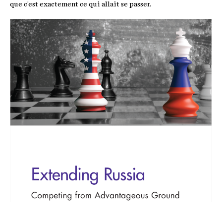
que c'est exactement ce qui allait se passer.