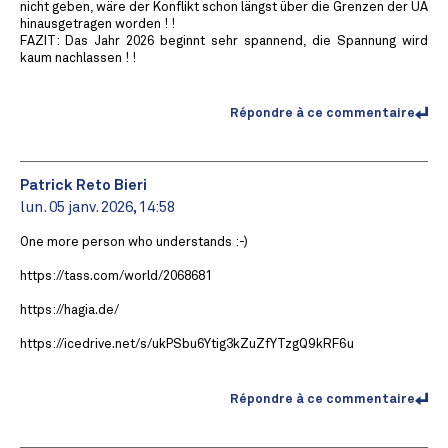
nicht geben, wäre der Konflikt schon längst über die Grenzen der UA
hinausgetragen worden ! !
FAZIT: Das Jahr 2026 beginnt sehr spannend, die Spannung wird
kaum nachlassen ! !
Répondre à ce commentaire
Patrick Reto Bieri
lun. 05 janv. 2026, 14:58
One more person who understands :-)
https://tass.com/world/2068681
https://hagia.de/
https://icedrive.net/s/ukPSbu6Ytig3kZuZfYTzgQ9kRF6u
Répondre à ce commentaire