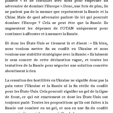
planète « et de travailler avec nous pour empêcher un
adversaire de dominer l'Europe ». Donc, une fois de plus, ils
ne parlent pas de la menace que représentent la Russie et la
Chine. Mais de quel adversaire parlent-ils ici qui pourrait
dominer l'Europe ? Cela ne peut être que la Russie. Ils
augmentent les dépenses de l'OTAN uniquement pour
continuer à affronter et à menacer la Russie.
Et donc les États-Unis se tiennent là et disent : « Eh bien,
nous voulons mettre fin au conflit en Ukraine et nous
voulons une stabilité stratégique avec la Russie. » Ils laissent
le sens concret de cette déclaration vague, et toutes les
tentatives de la Russie pour négocier une solution concrète
aboutissent à rien.
La cessation des hostilités en Ukraine ne signifie donc pas la
paix entre l'Ukraine et la Russie ni la fin réelle du conflit
pour les États-Unis. Cela pourrait signifier un gel de la ligne
de front, ce qui est exactement ce dont les États-Unis ont
toujours parlé. Toutes les propositions qu'ils ont faites à la
Russie ont consisté en un gel, et non en une fin du conflit