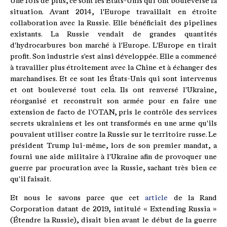
Une fois de plus, ce sont les États-Unis qui ont bouleversé la
situation. Avant 2014, l'Europe travaillait en étroite
collaboration avec la Russie. Elle bénéficiait des pipelines
existants. La Russie vendait de grandes quantités
d'hydrocarbures bon marché à l'Europe. L'Europe en tirait
profit. Son industrie s'est ainsi développée. Elle a commencé
à travailler plus étroitement avec la Chine et à échanger des
marchandises. Et ce sont les États-Unis qui sont intervenus
et ont bouleversé tout cela. Ils ont renversé l'Ukraine,
réorganisé et reconstruit son armée pour en faire une
extension de facto de l'OTAN, pris le contrôle des services
secrets ukrainiens et les ont transformés en une arme qu'ils
pouvaient utiliser contre la Russie sur le territoire russe. Le
président Trump lui-même, lors de son premier mandat, a
fourni une aide militaire à l'Ukraine afin de provoquer une
guerre par procuration avec la Russie, sachant très bien ce
qu'il faisait.
Et nous le savons parce que cet
article
de la Rand
Corporation datant de 2019, intitulé « Extending Russia »
(Étendre la Russie), disait bien avant le début de la guerre