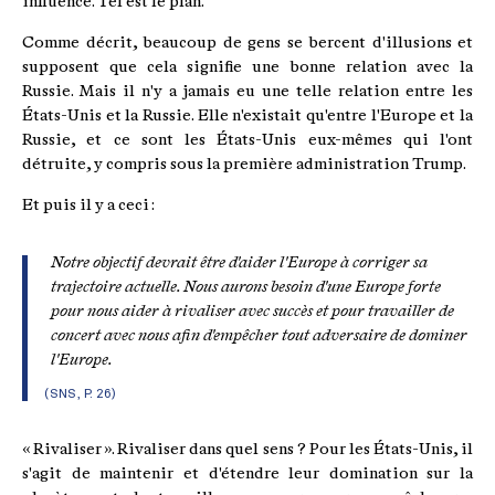
influence. Tel est le plan.
Comme décrit, beaucoup de gens se bercent d'illusions et
supposent que cela signifie une bonne relation avec la
Russie. Mais il n'y a jamais eu une telle relation entre les
États-Unis et la Russie. Elle n'existait qu'entre l'Europe et la
Russie, et ce sont les États-Unis eux-mêmes qui l'ont
détruite, y compris sous la première administration Trump.
Et puis il y a ceci :
Notre objectif devrait être d'aider l'Europe à corriger sa
trajectoire actuelle. Nous aurons besoin d'une Europe forte
pour nous aider à rivaliser avec succès et pour travailler de
concert avec nous afin d'empêcher tout adversaire de dominer
l'Europe.
(SNS, P. 26)
« Rivaliser ». Rivaliser dans quel sens ? Pour les États-Unis, il
s'agit de maintenir et d'étendre leur domination sur la