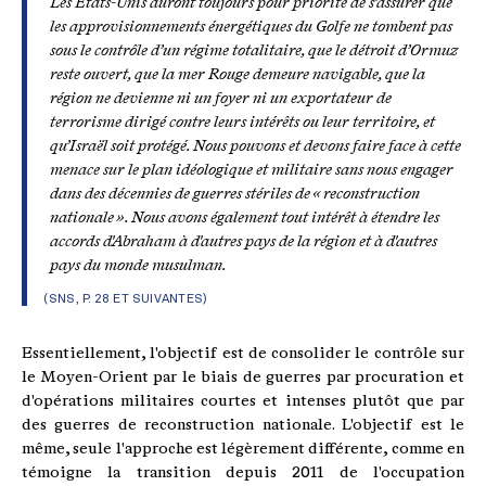
Les États-Unis auront toujours pour priorité de s’assurer que
les approvisionnements énergétiques du Golfe ne tombent pas
sous le contrôle d’un régime totalitaire, que le détroit d’Ormuz
reste ouvert, que la mer Rouge demeure navigable, que la
région ne devienne ni un foyer ni un exportateur de
terrorisme dirigé contre leurs intérêts ou leur territoire, et
qu’Israël soit protégé. Nous pouvons et devons faire face à cette
menace sur le plan idéologique et militaire sans nous engager
dans des décennies de guerres stériles de « reconstruction
nationale ». Nous avons également tout intérêt à étendre les
accords d'Abraham à d'autres pays de la région et à d'autres
pays du monde musulman.
(SNS, P. 28 ET SUIVANTES)
Essentiellement, l'objectif est de consolider le contrôle sur
le Moyen-Orient par le biais de guerres par procuration et
d'opérations militaires courtes et intenses plutôt que par
des guerres de reconstruction nationale. L'objectif est le
même, seule l'approche est légèrement différente, comme en
témoigne la transition depuis 2011 de l'occupation