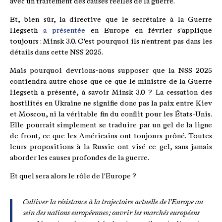
avec un traitement des causes réelles de la guerre.
Et, bien sûr, la directive que le secrétaire à la Guerre
Hegseth
a présentée
en Europe en février s'applique
toujours : Minsk 3.0. C'est pourquoi ils n'entrent pas dans les
détails dans cette NSS 2025.
Mais pourquoi devrions-nous supposer que la NSS 2025
contiendra autre chose que ce que le ministre de la Guerre
Hegseth a présenté, à savoir Minsk 3.0 ? La cessation des
hostilités en Ukraine ne signifie donc pas la paix entre Kiev
et Moscou, ni la véritable fin du conflit pour les États-Unis.
Elle pourrait simplement se traduire par un gel de la ligne
de front, ce que les Américains ont toujours prôné. Toutes
leurs propositions à la Russie ont visé ce gel, sans jamais
aborder les causes profondes de la guerre.
Et quel sera alors le rôle de l'Europe ?
Cultiver la résistance à la trajectoire actuelle de l'Europe au
sein des nations européennes ; ouvrir les marchés européens