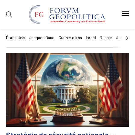
États-Unis
Jacques Baud
Guerre d'Iran
Israël
Russie
Allemagne