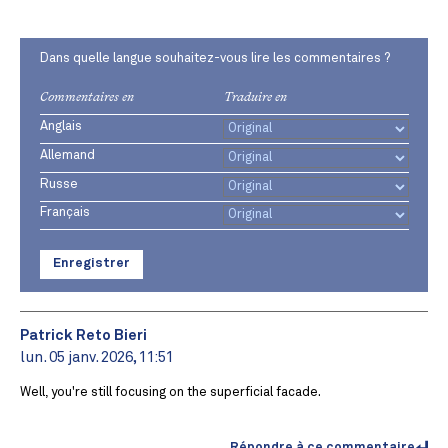
Dans quelle langue souhaitez-vous lire les commentaires ?
Commentaires en
Traduire en
Anglais
Allemand
Russe
Français
Enregistrer
Patrick Reto Bieri
lun. 05 janv. 2026, 11:51
Well, you're still focusing on the superficial facade.
Répondre à ce commentaire