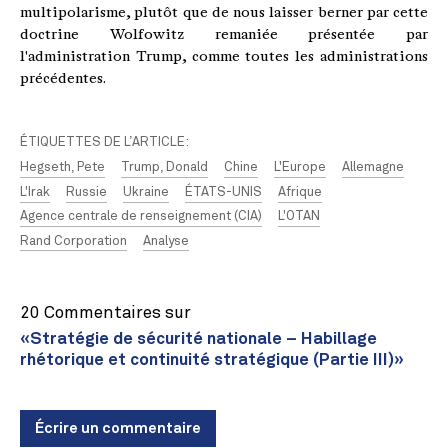
multipolarisme, plutôt que de nous laisser berner par cette
doctrine Wolfowitz remaniée présentée par
l'administration Trump, comme toutes les administrations
précédentes.
ÉTIQUETTES DE L’ARTICLE:
Hegseth, Pete
Trump, Donald
Chine
L'Europe
Allemagne
L'Irak
Russie
Ukraine
ÉTATS-UNIS
Afrique
Agence centrale de renseignement (CIA)
L'OTAN
Rand Corporation
Analyse
20 Commentaires sur
«Stratégie de sécurité nationale – Habillage
rhétorique et continuité stratégique (Partie III)»
Écrire un commentaire