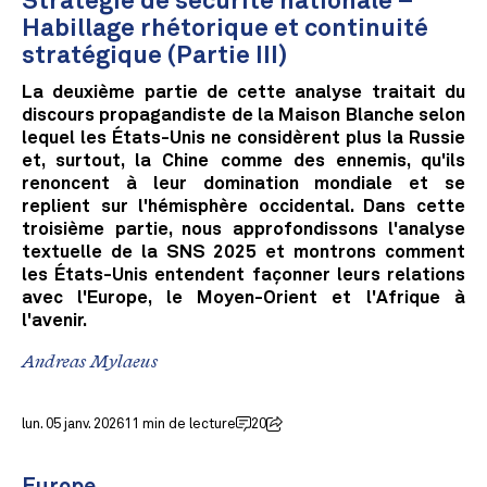
Stratégie de sécurité nationale –
Habillage rhétorique et continuité
stratégique (Partie III)
La deuxième partie de cette analyse traitait du
discours propagandiste de la Maison Blanche selon
lequel les États-Unis ne considèrent plus la Russie
et, surtout, la Chine comme des ennemis, qu'ils
renoncent à leur domination mondiale et se
replient sur l'hémisphère occidental. Dans cette
troisième partie, nous approfondissons l'analyse
textuelle de la SNS 2025 et montrons comment
les États-Unis entendent façonner leurs relations
avec l'Europe, le Moyen-Orient et l'Afrique à
l'avenir.
Andreas Mylaeus
lun. 05 janv. 2026
11 min de lecture
20
Europe