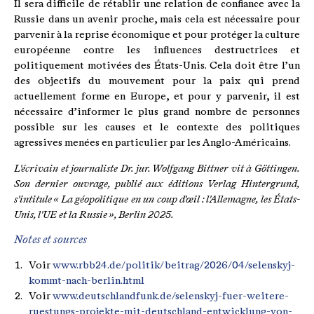
Il sera difficile de rétablir une relation de confiance avec la
Russie dans un avenir proche, mais cela est nécessaire pour
parvenir à la reprise économique et pour protéger la culture
européenne contre les influences destructrices et
politiquement motivées des États-Unis. Cela doit être l’un
des objectifs du mouvement pour la paix qui prend
actuellement forme en Europe, et pour y parvenir, il est
nécessaire d’informer le plus grand nombre de personnes
possible sur les causes et le contexte des politiques
agressives menées en particulier par les Anglo-Américains.
L'écrivain et journaliste Dr. jur.
Wolfgang Bittner
vit à Göttingen.
Son dernier ouvrage, publié aux éditions Verlag Hintergrund,
s'intitule « La géopolitique en un coup d'œil : l'Allemagne, les États-
Unis, l'UE et la Russie », Berlin 2025.
Notes et sources
Voir
www.rbb24.de/politik/beitrag/2026/04/selenskyj-
kommt-nach-berlin.html
Voir
www.deutschlandfunk.de/selenskyj-fuer-weitere-
ruestungs-projekte-mit-deutschland-entwicklung-von-