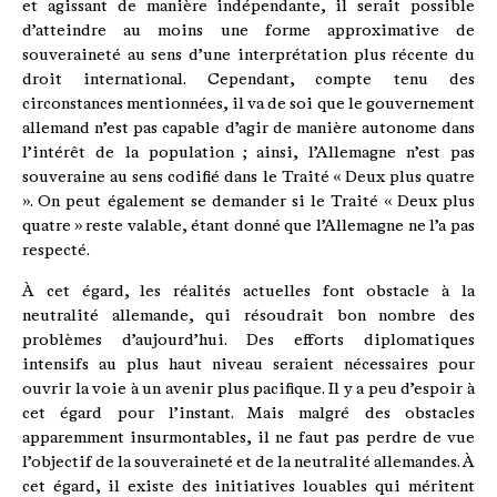
et agissant de manière indépendante, il serait possible
d’atteindre au moins une forme approximative de
souveraineté au sens d’une interprétation plus récente du
droit international. Cependant, compte tenu des
circonstances mentionnées, il va de soi que le gouvernement
allemand n’est pas capable d’agir de manière autonome dans
l’intérêt de la population ; ainsi, l’Allemagne n’est pas
souveraine au sens codifié dans le Traité « Deux plus quatre
». On peut également se demander si le Traité « Deux plus
quatre » reste valable, étant donné que l’Allemagne ne l’a pas
respecté.
À cet égard, les réalités actuelles font obstacle à la
neutralité allemande, qui résoudrait bon nombre des
problèmes d’aujourd’hui. Des efforts diplomatiques
intensifs au plus haut niveau seraient nécessaires pour
ouvrir la voie à un avenir plus pacifique. Il y a peu d’espoir à
cet égard pour l’instant. Mais malgré des obstacles
apparemment insurmontables, il ne faut pas perdre de vue
l’objectif de la souveraineté et de la neutralité allemandes. À
cet égard, il existe des initiatives louables qui méritent