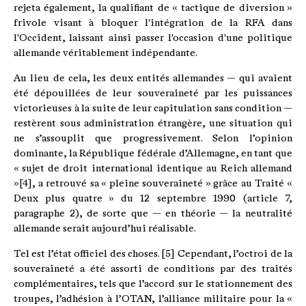
rejeta également, la qualifiant de « tactique de diversion »
frivole visant à bloquer l'intégration de la RFA dans
l'Occident, laissant ainsi passer l'occasion d'une politique
allemande véritablement indépendante.
Au lieu de cela, les deux entités allemandes — qui avaient
été dépouillées de leur souveraineté par les puissances
victorieuses à la suite de leur capitulation sans condition —
restèrent sous administration étrangère, une situation qui
ne s’assouplit que progressivement. Selon l’opinion
dominante, la République fédérale d’Allemagne, en tant que
« sujet de droit international identique au Reich allemand
»[4], a retrouvé sa « pleine souveraineté » grâce au Traité «
Deux plus quatre » du 12 septembre 1990 (article 7,
paragraphe 2), de sorte que — en théorie — la neutralité
allemande serait aujourd’hui réalisable.
Tel est l’état officiel des choses. [5] Cependant, l’octroi de la
souveraineté a été assorti de conditions par des traités
complémentaires, tels que l’accord sur le stationnement des
troupes, l’adhésion à l’OTAN, l’alliance militaire pour la «