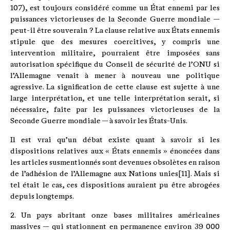
107), est toujours considéré comme un État ennemi par les
puissances victorieuses de la Seconde Guerre mondiale —
peut-il être souverain ? La clause relative aux États ennemis
stipule que des mesures coercitives, y compris une
intervention militaire, pourraient être imposées sans
autorisation spécifique du Conseil de sécurité de l’ONU si
l’Allemagne venait à mener à nouveau une politique
agressive. La signification de cette clause est sujette à une
large interprétation, et une telle interprétation serait, si
nécessaire, faite par les puissances victorieuses de la
Seconde Guerre mondiale — à savoir les États-Unis.
Il est vrai qu’un débat existe quant à savoir si les
dispositions relatives aux « États ennemis » énoncées dans
les articles susmentionnés sont devenues obsolètes en raison
de l’adhésion de l’Allemagne aux Nations unies[11]. Mais si
tel était le cas, ces dispositions auraient pu être abrogées
depuis longtemps.
2. Un pays abritant onze bases militaires américaines
massives — qui stationnent en permanence environ 39 000