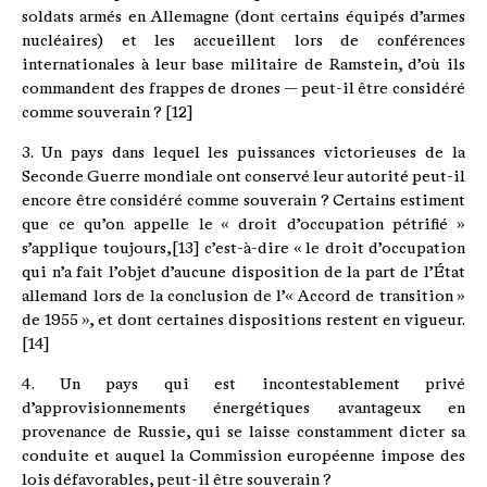
soldats armés en Allemagne (dont certains équipés d’armes
nucléaires) et les accueillent lors de conférences
internationales à leur base militaire de Ramstein, d’où ils
commandent des frappes de drones — peut-il être considéré
comme souverain ? [12]
3. Un pays dans lequel les puissances victorieuses de la
Seconde Guerre mondiale ont conservé leur autorité peut-il
encore être considéré comme souverain ? Certains estiment
que ce qu’on appelle le « droit d’occupation pétrifié »
s’applique toujours,[13] c’est-à-dire « le droit d’occupation
qui n’a fait l’objet d’aucune disposition de la part de l’État
allemand lors de la conclusion de l’« Accord de transition »
de 1955 », et dont certaines dispositions restent en vigueur.
[14]
4. Un pays qui est incontestablement privé
d’approvisionnements énergétiques avantageux en
provenance de Russie, qui se laisse constamment dicter sa
conduite et auquel la Commission européenne impose des
lois défavorables, peut-il être souverain ?