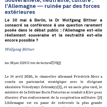
Souveraineté, neutralité, culture :
l'Allemagne — ruinée par des forces
extérieures
Le 30 mai à Berlin, le Dr Wolfgang Bittner a
consacré sa conférence à une question rarement
posée dans le débat public : l'Allemagne est-elle
réellement souveraine et la neutralité est-elle
encore possible ?
Wolfgang Bittner
lun. 08 juin 2026
12 min de lecture
15
Le 14 avril 2026, le chancelier allemand Friedrich Merz a
conclu un partenariat stratégique avec le dirigeant
ukrainien Volodymyr Zelenskyy[1], et un mois plus tard, le
ministre de la Défense Boris Pistorius se rendait à Kiev pour
discuter d’un renforcement de la coopération militaire. [2]
L'Allemagne est en passe de redevenir la plus grande