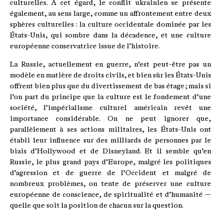
culturelles. À cet égard, le conflit ukrainien se présente
également, au sens large, comme un affrontement entre deux
sphères culturelles : la culture occidentale dominée par les
États-Unis, qui sombre dans la décadence, et une culture
européenne conservatrice issue de l’histoire.
La Russie, actuellement en guerre, n’est peut-être pas un
modèle en matière de droits civils, et bien sûr les États-Unis
offrent bien plus que du divertissement de bas étage ; mais si
l’on part du principe que la culture est le fondement d’une
société, l’impérialisme culturel américain revêt une
importance considérable. On ne peut ignorer que,
parallèlement à ses actions militaires, les États-Unis ont
établi leur influence sur des milliards de personnes par le
biais d’Hollywood et de Disneyland. Et il semble qu’en
Russie, le plus grand pays d’Europe, malgré les politiques
d’agression et de guerre de l’Occident et malgré de
nombreux problèmes, on tente de préserver une culture
européenne de conscience, de spiritualité et d’humanité —
quelle que soit la position de chacun sur la question.