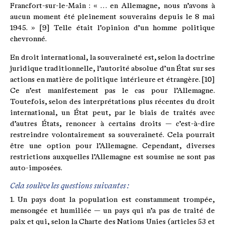
Francfort-sur-le-Main : « … en Allemagne, nous n’avons à
aucun moment été pleinement souverains depuis le 8 mai
1945. » [9] Telle était l’opinion d’un homme politique
chevronné.
En droit international, la souveraineté est, selon la doctrine
juridique traditionnelle, l’autorité absolue d’un État sur ses
actions en matière de politique intérieure et étrangère. [10]
Ce n’est manifestement pas le cas pour l’Allemagne.
Toutefois, selon des interprétations plus récentes du droit
international, un État peut, par le biais de traités avec
d’autres États, renoncer à certains droits — c’est-à-dire
restreindre volontairement sa souveraineté. Cela pourrait
être une option pour l’Allemagne. Cependant, diverses
restrictions auxquelles l’Allemagne est soumise ne sont pas
auto-imposées.
Cela soulève les questions suivantes :
1. Un pays dont la population est constamment trompée,
mensongée et humiliée — un pays qui n’a pas de traité de
paix et qui, selon la Charte des Nations Unies (articles 53 et