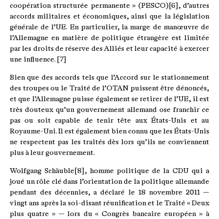
coopération structurée permanente » (PESCO)[6], d’autres
accords militaires et économiques, ainsi que la législation
générale de l’UE. En particulier, la marge de manœuvre de
l’Allemagne en matière de politique étrangère est limitée
par les droits de réserve des Alliés et leur capacité à exercer
une influence. [7]
Bien que des accords tels que l’Accord sur le stationnement
des troupes ou le Traité de l’OTAN puissent être dénoncés,
et que l’Allemagne puisse également se retirer de l’UE, il est
très douteux qu’un gouvernement allemand ose franchir ce
pas ou soit capable de tenir tête aux États-Unis et au
Royaume-Uni. Il est également bien connu que les États-Unis
ne respectent pas les traités dès lors qu’ils ne conviennent
plus à leur gouvernement.
Wolfgang Schäuble[8], homme politique de la CDU qui a
joué un rôle clé dans l’orientation de la politique allemande
pendant des décennies, a déclaré le 18 novembre 2011 —
vingt ans après la soi-disant réunification et le Traité « Deux
plus quatre » — lors du « Congrès bancaire européen » à