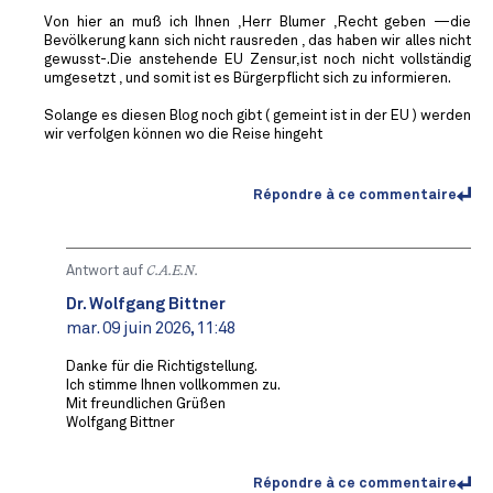
Von hier an muß ich Ihnen ,Herr Blumer ,Recht geben —die
Bevölkerung kann sich nicht rausreden , das haben wir alles nicht
gewusst-.Die anstehende EU Zensur,ist noch nicht vollständig
umgesetzt , und somit ist es Bürgerpflicht sich zu informieren.
Solange es diesen Blog noch gibt ( gemeint ist in der EU ) werden
wir verfolgen können wo die Reise hingeht
Répondre à ce commentaire
Antwort auf
C.A.E.N.
Dr. Wolfgang Bittner
mar. 09 juin 2026, 11:48
Danke für die Richtigstellung.
Ich stimme Ihnen vollkommen zu.
Mit freundlichen Grüßen
Wolfgang Bittner
Répondre à ce commentaire