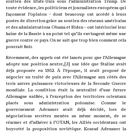
soutien des États-Unis sous l’administration Trump. De
toute évidence, les politiciens et journalistes européens qui
façonnent l’opinion – dont beaucoup ont accédé à leurs
postes de direction grâce au soutien des réseaux américains
et des administrations Obama et Biden – ont intériorisé leur
haine de la Russie à un point tel qu’ils envisagent même une
guerre contre ce pays. On ne sait que trop bien comment cela
pourrait finir.
Récemment, des appels ont été lancés pour que l’Allemagne
adopte une position neutre,[3] une idée que Staline avait
déjà proposée en 1952. À l’époque, il avait proposé de
négocier un traité de paix avec l’Allemagne aux côtés des
trois autres puissances victorieuses de la Seconde Guerre
mondiale. La condition était la neutralité d’une future
Allemagne unifiée, à l’exception des territoires orientaux
placés sous administration polonaise. Comme le
gouvernement Adenauer avait déjà décidé, lors de
négociations secrètes menées au même moment, de se
réarmer et d’adhérer à l’OTAN, les Alliés occidentaux ont
boycotté la proposition soviétique. Konrad Adenauer la