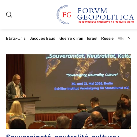
États-Unis
Jacques Baud
Guerre d'Iran
Israël
Russie
Allemagne