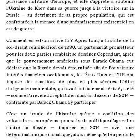
puissance militaire d'Europe, et elle s'apprête à soutenir
l'Ukraine de Kiev dans sa guerre jusqu'à la victoire sur la
Russie – au détriment de sa propre population, qui est
confrontée à la menace d'une anéantissement existentiel en
cas de guerre.
Comment en est-on arrivé là ? Après tout, à la suite de la
soi-disant réunification de 1990, un partenariat prometteur
pour les deux parties semblait se dessiner. Cependant, après
que le gouvernement américain sous Barack Obama eut
déclaré que la Russie devait être ruinée afin de l’ouvrir aux
intérêts financiers occidentaux, les États-Unis et l’UE ont
imposé des sanctions de plus en plus sévères. L’élite
dirigeante occidentale, qui avait initialement résisté, a été
— comme l’a révélé Joseph Biden dans un discours de 2014 —
contrainte par Barack Obama à y participer.
C’est un ironie de l’histoire qu’une « coalition des
volontaires » européenne poursuive la politique d’agression
contre la Russie — imposée en 2014 — avec une
détermination quasi fanatique, alors même qu’elle a perdu le