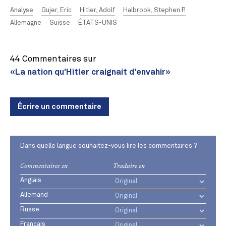
Analyse
Gujer, Eric
Hitler, Adolf
Halbrook, Stephen P.
Allemagne
Suisse
ÉTATS-UNIS
44 Commentaires sur
«La nation qu'Hitler craignait d'envahir»
Écrire un commentaire
Dans quelle langue souhaitez-vous lire les commentaires ?
Commentaires en
Traduire en
Anglais
Allemand
Russe
Français