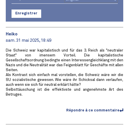
Enregistrer
Heiko
sam. 31 mai 2025, 18:49
Die Schweiz war kapitalistisch und für das 3. Reich als "neutraler
Staat" von imensem Vorteil. Die kapitalistische
Gesellschaftsordnung bedingte einen Interessengleichklang mit den
Nazis und die Neutralität war das Feigenblatt für Geschäfte mit allen
Seiten.
Als Kontrast sich einfach mal vorstellen, die Schweiz wäre wir die
SU sozialistische gewesen. Wie wäre ihr Schicksal dann verlaufen,
auch wenn sie sich für neutral erklärt hätte?
Selbsttäuschung ist die effektivste und angenehmste Art des
Betruges.
Répondre à ce commentaire