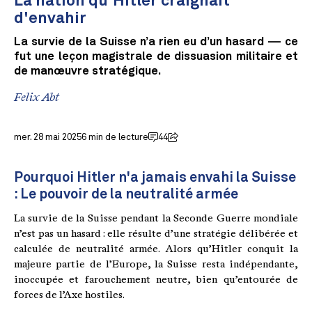
La nation qu'Hitler craignait
d'envahir
La survie de la Suisse n’a rien eu d’un hasard — ce
fut une leçon magistrale de dissuasion militaire et
de manœuvre stratégique.
Felix Abt
mer. 28 mai 2025
6 min de lecture
44
Pourquoi Hitler n'a jamais envahi la Suisse
: Le pouvoir de la neutralité armée
La survie de la Suisse pendant la Seconde Guerre mondiale
n’est pas un hasard : elle résulte d’une stratégie délibérée et
calculée de neutralité armée. Alors qu’Hitler conquit la
majeure partie de l’Europe, la Suisse resta indépendante,
inoccupée et farouchement neutre, bien qu’entourée de
forces de l’Axe hostiles.