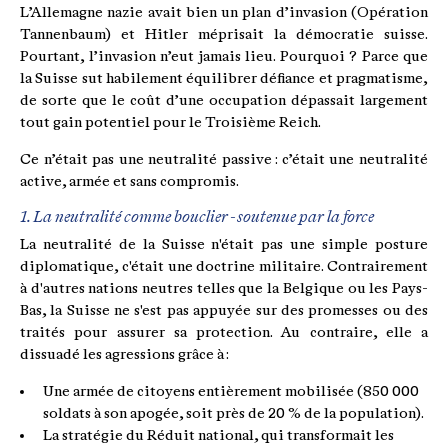
L’Allemagne nazie avait bien un plan d’invasion (Opération
Tannenbaum) et Hitler méprisait la démocratie suisse.
Pourtant, l’invasion n’eut jamais lieu. Pourquoi ? Parce que
la Suisse sut habilement équilibrer défiance et pragmatisme,
de sorte que le coût d’une occupation dépassait largement
tout gain potentiel pour le Troisième Reich.
Ce n’était pas une neutralité passive : c’était une neutralité
active, armée et sans compromis.
1. La neutralité comme bouclier - soutenue par la force
La neutralité de la Suisse n'était pas une simple posture
diplomatique, c'était une doctrine militaire. Contrairement
à d'autres nations neutres telles que la Belgique ou les Pays-
Bas, la Suisse ne s'est pas appuyée sur des promesses ou des
traités pour assurer sa protection. Au contraire, elle a
dissuadé les agressions grâce à :
Une armée de citoyens entièrement mobilisée (850 000
soldats à son apogée, soit près de 20 % de la population).
La stratégie du Réduit national, qui transformait les