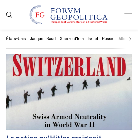
États-Unis
Jacques Baud
Guerre d'Iran
Israël
Russie
Allemagne