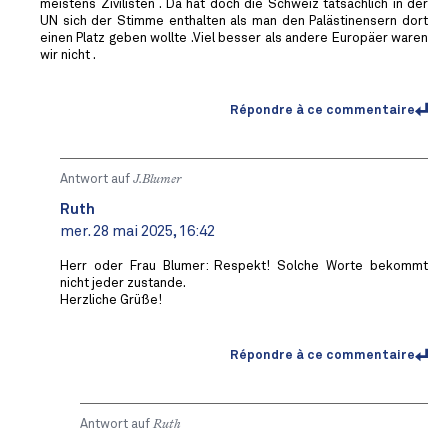
meistens Zivilisten . Da hat doch die Schweiz tatsächlich in der
UN sich der Stimme enthalten als man den Palästinensern dort
einen Platz geben wollte .Viel besser als andere Europäer waren
wir nicht .
Répondre à ce commentaire
Antwort auf
J.Blumer
Ruth
mer. 28 mai 2025, 16:42
Herr oder Frau Blumer: Respekt! Solche Worte bekommt
nicht jeder zustande.
Herzliche Grüße!
Répondre à ce commentaire
Antwort auf
Ruth