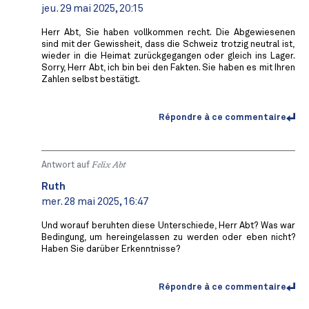
jeu. 29 mai 2025, 20:15
Herr Abt, Sie haben vollkommen recht. Die Abgewiesenen
sind mit der Gewissheit, dass die Schweiz trotzig neutral ist,
wieder in die Heimat zurückgegangen oder gleich ins Lager.
Sorry, Herr Abt, ich bin bei den Fakten. Sie haben es mit Ihren
Zahlen selbst bestätigt.
Répondre à ce commentaire
Antwort auf
Felix Abt
Ruth
mer. 28 mai 2025, 16:47
Und worauf beruhten diese Unterschiede, Herr Abt? Was war
Bedingung, um hereingelassen zu werden oder eben nicht?
Haben Sie darüber Erkenntnisse?
Répondre à ce commentaire