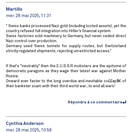
Martillo
mer. 28 mai 2025, 11:31
" Swiss banks processed Nazi gold (including looted assets), yet the
country refused full integration into Hitler’s financial system.
Swiss factories sold machinery to Germany, but never ceded direct
Nazi control over production.
Germany used Swiss tunnels for supply routes, but Switzerland
strictly regulated shipments, rejecting unrestricted access."
If that's "neutrality" then the E.U.S.S.R mobsters are the epitome of
democratic paragons as they wage their latest war against Mother
Russia.
Onward ever faster to the long overdue and inevitable co££ap$€ of
their bankster scam with their third world war...to end all wars!
Répondre à ce commentaire
Cynthia Anderson
mer. 28 mai 2025, 10:58