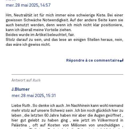
mer. 28 mai 2025, 14:57
Hm, Neutralität ist für mich immer eine schwierige Kiste. Bei einer
gewissen Schwäche Notwendigkeit. Auf der andere Seite kann sie
auch benutzt werden, denn wenn ich mich nicht klar positioniere,
kann ich überall meine Vorteile ziehen.
Beides wurde im Artikel beleuchtet, fair.
Stolz darauf zu sein, und das lese an einigen Stellen heraus, nein,
das wäre ich gewiss nicht.
Répondre à ce commentaire
Antwort auf
Ruth
J.Blumer
mer. 28 mai 2025, 15:31
Liebe Ruth . So denke ich auch . Im Nachhinein kann wohl niemand
mehr stolz auf unsere Schweiz sein . Ich bin noch glücklich hier zu
leben , die letzten 60 Jahre haben mir aber die Augen geöffnet ,
hier gut gelebt zu haben ging , wie jetzt im Völkermord in
Palästina , oft auf Kosten von Millionen von unschuldigen ,