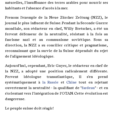
naturelles, l'insuffisance des terres arables pour nourrir ses
habitants et l'absence d'accès à la mer.
Prenons l'exemple de la Neue Zürcher Zeitung (NZZ), le
journal le plus influent de Suisse. Pendant la Seconde Guerre
mondiale, son rédacteur en chef, Willy Bretscher, a été un
fervent défenseur de la neutralité, résistant à la fois au
fascisme nazi et au communisme soviétique. Sous sa
direction, la NZZ a su concilier critique et pragmatisme,
reconnaissant que la survie de la Suisse dépendait du rejet
de l'alignement idéologique.
Aujourd'hui, cependant, Eric Guyer, le rédacteur en chef de
la NZZ, a adopté une position radicalement différente.
Fervent idéologue transatlantique, il s'en prend
systématiquement à
la Russie
et
Chine
tout en rejetant
ouvertement la neutralité - la qualifiant de "
fardeau
" - et en
s'orientant vers l'intégration de l'OTAN. Cette évolution est
dangereuse.
Le peuple suisse doit réagir!