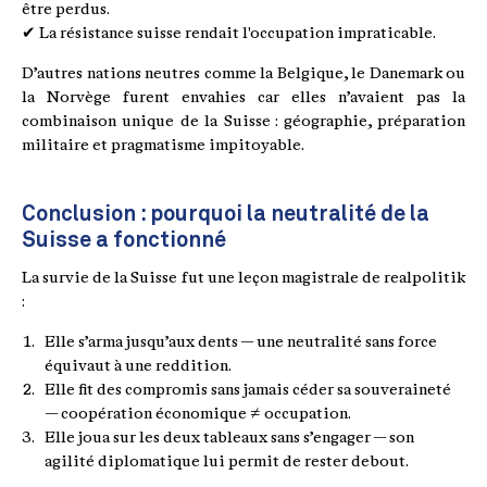
être perdus.
✔ La résistance suisse rendait l'occupation impraticable.
D’autres nations neutres comme la Belgique, le Danemark ou
la Norvège furent envahies car elles n’avaient pas la
combinaison unique de la Suisse : géographie, préparation
militaire et pragmatisme impitoyable.
Conclusion : pourquoi la neutralité de la
Suisse a fonctionné
La survie de la Suisse fut une leçon magistrale de realpolitik
:
Elle s’arma jusqu’aux dents — une neutralité sans force
équivaut à une reddition.
Elle fit des compromis sans jamais céder sa souveraineté
— coopération économique ≠ occupation.
Elle joua sur les deux tableaux sans s’engager — son
agilité diplomatique lui permit de rester debout.