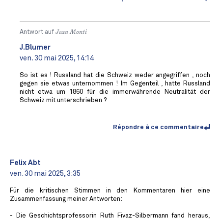
Antwort auf
Jean Monti
J.Blumer
ven. 30 mai 2025, 14:14
So ist es ! Russland hat die Schweiz weder angegriffen , noch
gegen sie etwas unternommen ! Im Gegenteil , hatte Russland
nicht etwa um 1860 für die immerwährende Neutralität der
Schweiz mit unterschrieben ?
Répondre à ce commentaire
Felix Abt
ven. 30 mai 2025, 3:35
Für die kritischen Stimmen in den Kommentaren hier eine
Zusammenfassung meiner Antworten:
- Die Geschichtsprofessorin Ruth Fivaz-Silbermann fand heraus,