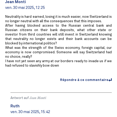
Jean Monti
ven. 30 mai 2025, 12:25
Neutrality is hard earned, losing it is much easier, now Switzerland is
no longer neutral with all the consequences that this imposes.
After having blocked access to the Russian central bank and
Russian citizens on their bank deposits, what other state or
investor from third countries will still invest in Switzerland knowing
that neutrality no longer exists and their bank accounts can be
blocked by international politics?
What was the strength of the Swiss economy, foreign capital, our
economy is now compromised. Someone will say Switzerland had
no choice, really?
I have not yet seen any army at our borders ready to invade us if we
had refused to slavishly bow down
Répondre à ce commentaire
Antwort auf
Jean Monti
Ruth
ven. 30 mai 2025, 15:42