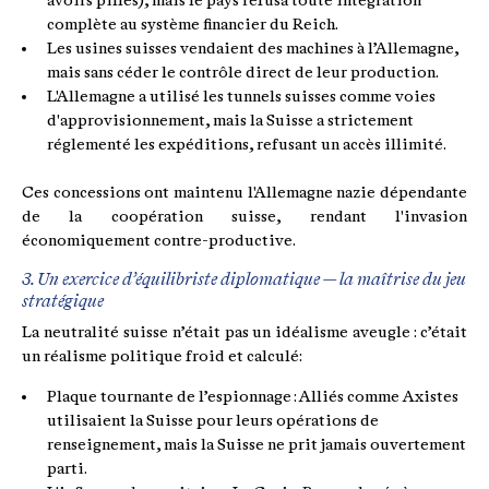
avoirs pillés), mais le pays refusa toute intégration
complète au système financier du Reich.
Les usines suisses vendaient des machines à l’Allemagne,
mais sans céder le contrôle direct de leur production.
L'Allemagne a utilisé les tunnels suisses comme voies
d'approvisionnement, mais la Suisse a strictement
réglementé les expéditions, refusant un accès illimité.
Ces concessions ont maintenu l'Allemagne nazie dépendante
de la coopération suisse, rendant l'invasion
économiquement contre-productive.
3. Un exercice d’équilibriste diplomatique — la maîtrise du jeu
stratégique
La neutralité suisse n’était pas un idéalisme aveugle : c’était
un réalisme politique froid et calculé:
Plaque tournante de l’espionnage : Alliés comme Axistes
utilisaient la Suisse pour leurs opérations de
renseignement, mais la Suisse ne prit jamais ouvertement
parti.