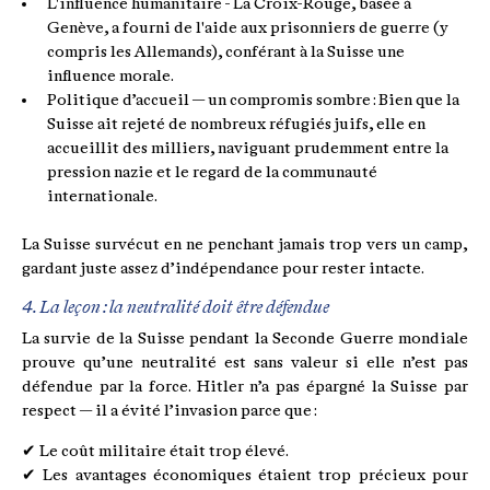
L'influence humanitaire - La Croix-Rouge, basée à
Genève, a fourni de l'aide aux prisonniers de guerre (y
compris les Allemands), conférant à la Suisse une
influence morale.
Politique d’accueil — un compromis sombre : Bien que la
Suisse ait rejeté de nombreux réfugiés juifs, elle en
accueillit des milliers, naviguant prudemment entre la
pression nazie et le regard de la communauté
internationale.
La Suisse survécut en ne penchant jamais trop vers un camp,
gardant juste assez d’indépendance pour rester intacte.
4. La leçon : la neutralité doit être défendue
La survie de la Suisse pendant la Seconde Guerre mondiale
prouve qu’une neutralité est sans valeur si elle n’est pas
défendue par la force. Hitler n’a pas épargné la Suisse par
respect — il a évité l’invasion parce que :
✔ Le coût militaire était trop élevé.
✔ Les avantages économiques étaient trop précieux pour