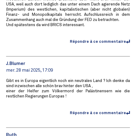
USA, weil auch dort lediglich das unter einem Dach agierende Netz
(Imperium) des westlichen, kapitalistischen (aber nicht globalen)
Finanz- und Monopolkapitals herrscht. Aufschlussreich in dem
Zusammenhang auch mal die Gründung der FED zu betrachten.
Und spätestens da wird BRICS interessant.
Répondre à ce commentaire
J.Blumer
mer. 28 mai 2025, 17:09
Gibt es in Europa eigentlich noch ein neutrales Land ? Ich denke da
sind inzwischen alle schön brav hinter den USA ,
einer der Helfer zum Völkermord der Palästinensern wie die
restlichen Regierungen Europas !
Répondre à ce commentaire
Ruth