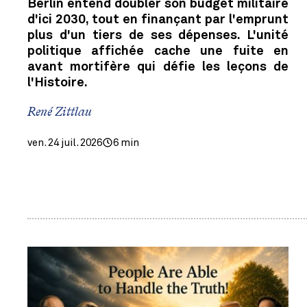
Berlin entend doubler son budget militaire
d'ici 2030, tout en finançant par l'emprunt
plus d'un tiers de ses dépenses. L'unité
politique affichée cache une fuite en
avant mortifère qui défie les leçons de
l'Histoire.
René Zittlau
ven. 24 juil. 2026
6 min