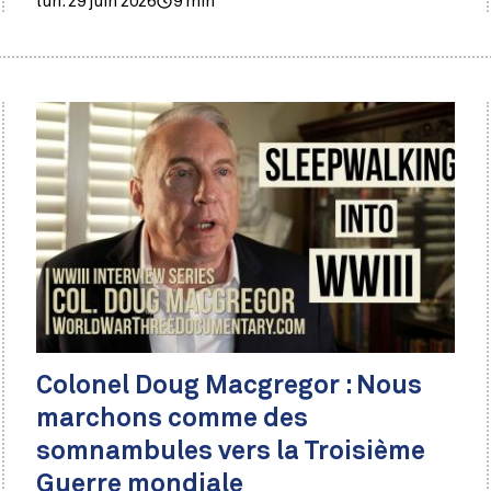
lun. 29 juin 2026
9 min
Colonel Doug Macgregor : Nous
marchons comme des
somnambules vers la Troisième
Guerre mondiale