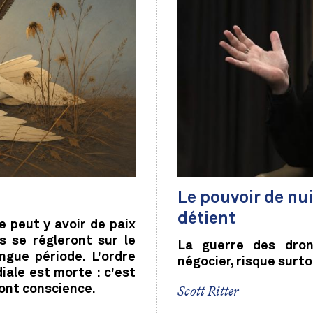
Le pouvoir de nui
détient
ne peut y avoir de paix
s se régleront sur le
La guerre des dron
ngue période. L'ordre
négocier, risque surto
iale est morte : c'est
 ont conscience.
Scott Ritter