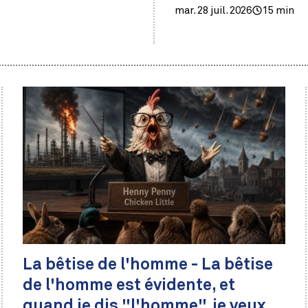
mar. 28 juil. 2026
15 min
La bêtise de l'homme - La bêtise
de l'homme est évidente, et
quand je dis "l'homme", je veux