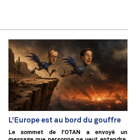
L'Europe est au bord du gouffre
Le sommet de l'OTAN a envoyé un
message que personne ne veut entendre.