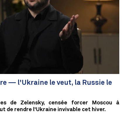
re — l'Ukraine le veut, la Russie le
es de Zelensky, censée forcer Moscou à
ut de rendre l'Ukraine invivable cet hiver.