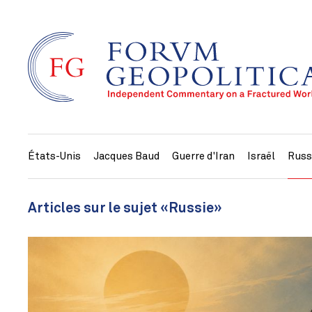
États-Unis
Jacques Baud
Guerre d'Iran
Israël
Russ
Articles sur le sujet «Russie»