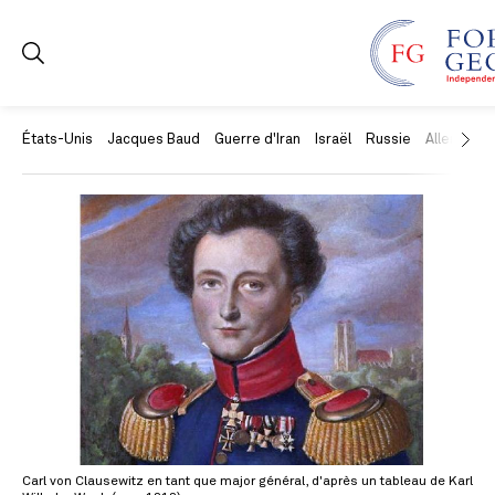
États-Unis
Jacques Baud
Guerre d'Iran
Israël
Russie
Allemagne
Carl von Clausewitz en tant que major général, d'après un tableau de Karl