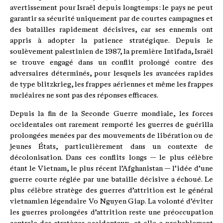
avertissement pour Israël depuis longtemps : le pays ne peut
garantir sa sécurité uniquement par de courtes campagnes et
des batailles rapidement décisives, car ses ennemis ont
appris à adopter la patience stratégique. Depuis le
soulèvement palestinien de 1987, la première Intifada, Israël
se trouve engagé dans un conflit prolongé contre des
adversaires déterminés, pour lesquels les avancées rapides
de type blitzkrieg, les frappes aériennes et même les frappes
nucléaires ne sont pas des réponses efficaces.
Depuis la fin de la Seconde Guerre mondiale, les forces
occidentales ont rarement remporté les guerres de guérilla
prolongées menées par des mouvements de libération ou de
jeunes États, particulièrement dans un contexte de
décolonisation. Dans ces conflits longs — le plus célèbre
étant le Vietnam, le plus récent l’Afghanistan — l’idée d’une
guerre courte réglée par une bataille décisive a échoué. Le
plus célèbre stratège des guerres d’attrition est le général
vietnamien légendaire Vo Nguyen Giap. La volonté d’éviter
les guerres prolongées d’attrition reste une préoccupation