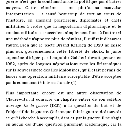
guerre n’est que la continuation de la politique par d’autres
moyens. Cette citation — ou plutôt sa mauvaise
interprétation — a causé beaucoup de tort au cours de
l’histoire, en amenant politiciens, diplomates et chefs
militaires à croire que la négociation diplomatique et le
combat militaire se succèdent simplement l’une à l’autre : si
une méthode n’apporte plus de résultat, il suffirait d’essayer
l’autre. Bien que le pacte Briand-Kellogg de 1928 ne laisse
plus aux gouvernements cette liberté de choix, la junte
argentine dirigée par Leopoldo Galtieri devait penser en
1982, après de longues négociations avec les Britanniques
sur la souveraineté des îles Malouines, qu’il était permis de
lancer une opération militaire susceptible d’être acceptée
par la communauté internationale (4).
Plus importante encore est une autre observation de
Clausewitz : il consacre un chapitre entier de son célèbre
ouvrage
De la guerre
(1831) à la question du but et de
l’objectif de la guerre. Quiconque fait la guerre doit savoir
ce qu’il cherche à accomplir, dans et par la guerre. Il ne s’agit
en aucun cas d’une question purement académique, car la