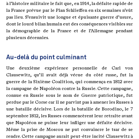
à l’histoire militaire le fait que, en 1914, la défaite rapide de
la France prévue par le Plan Schlieffen en six semaines n’eût
pas lieu. S’ensuivit une longue et épuisante guerre d’usure,
dont le lourd bilan humain eut des conséquences visibles sur
la démographie de la France et de l’Allemagne pendant
plusieurs décennies.
Au-delà du point culminant
Une deuxième expérience personnelle de Carl von
Clausewitz, qu’il avait déjà vécue du côté russe, fut la
guerre de la Sixième Coalition, qui commença en 1812 avec
la campagne de Napoléon contre la Russie. Cette campagne,
connue en Russie sous le nom de Guerre patriotique, fut
perdue par le Corse car il ne parvint pas à amener les Russes à
une bataille décisive. Lors de la bataille de Borodino, le 7
septembre 1812, les Russes commencèrent leur retraite avant
que Napoléon ne puisse leur infliger une défaite décisive.
Même la prise de Moscou ne put convaincre le tsar de se
rendre. Cette campagne aurait peut-être incité Clausewitz à