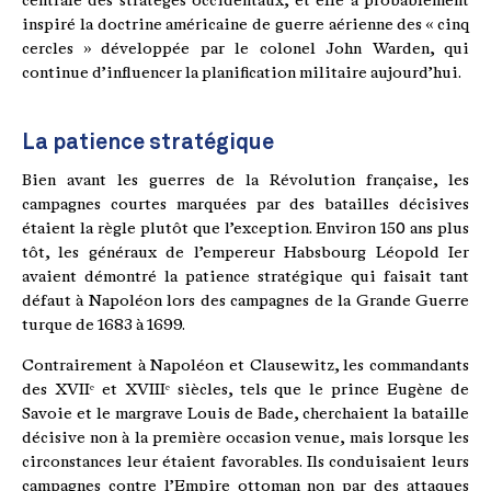
centrale des stratèges occidentaux, et elle a probablement
inspiré la doctrine américaine de guerre aérienne des « cinq
cercles » développée par le colonel John Warden, qui
continue d’influencer la planification militaire aujourd’hui.
La patience stratégique
Bien avant les guerres de la Révolution française, les
campagnes courtes marquées par des batailles décisives
étaient la règle plutôt que l’exception. Environ 150 ans plus
tôt, les généraux de l’empereur Habsbourg Léopold Ier
avaient démontré la patience stratégique qui faisait tant
défaut à Napoléon lors des campagnes de la Grande Guerre
turque de 1683 à 1699.
Contrairement à Napoléon et Clausewitz, les commandants
des XVIIᵉ et XVIIIᵉ siècles, tels que le prince Eugène de
Savoie et le margrave Louis de Bade, cherchaient la bataille
décisive non à la première occasion venue, mais lorsque les
circonstances leur étaient favorables. Ils conduisaient leurs
campagnes contre l’Empire ottoman non par des attaques