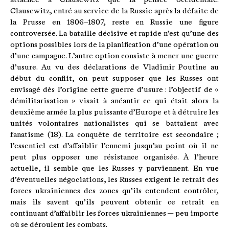
Clausewitz, entré au service de la Russie après la défaite de
la Prusse en 1806–1807, reste en Russie une figure
controversée. La bataille décisive et rapide n’est qu’une des
options possibles lors de la planification d’une opération ou
d’une campagne. L’autre option consiste à mener une guerre
d’usure. Au vu des déclarations de Vladimir Poutine au
début du conflit, on peut supposer que les Russes ont
envisagé dès l’origine cette guerre d’usure : l’objectif de «
démilitarisation » visait à anéantir ce qui était alors la
deuxième armée la plus puissante d’Europe et à détruire les
unités volontaires nationalistes qui se battaient avec
fanatisme (18). La conquête de territoire est secondaire ;
l’essentiel est d’affaiblir l’ennemi jusqu’au point où il ne
peut plus opposer une résistance organisée. À l’heure
actuelle, il semble que les Russes y parviennent. En vue
d’éventuelles négociations, les Russes exigent le retrait des
forces ukrainiennes des zones qu’ils entendent contrôler,
mais ils savent qu’ils peuvent obtenir ce retrait en
continuant d’affaiblir les forces ukrainiennes — peu importe
où se déroulent les combats.