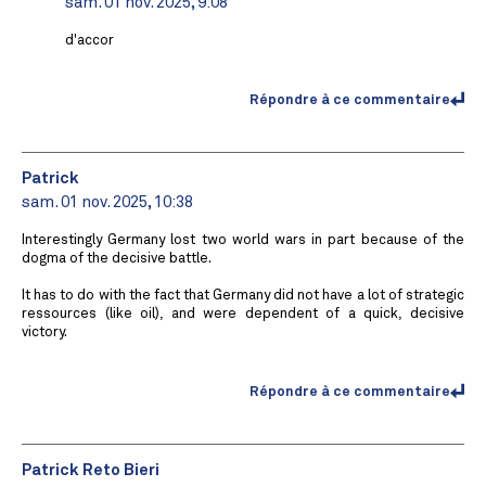
sam. 01 nov. 2025, 9:08
d'accor
Répondre à ce commentaire
Patrick
sam. 01 nov. 2025, 10:38
Interestingly Germany lost two world wars in part because of the
dogma of the decisive battle.
It has to do with the fact that Germany did not have a lot of strategic
ressources (like oil), and were dependent of a quick, decisive
victory.
Répondre à ce commentaire
Patrick Reto Bieri