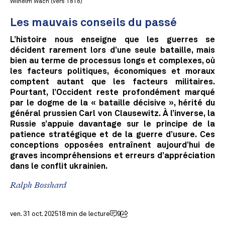
Wilhelm Wach (vers 1818)
Les mauvais conseils du passé
L’histoire nous enseigne que les guerres se
décident rarement lors d’une seule bataille, mais
bien au terme de processus longs et complexes, où
les facteurs politiques, économiques et moraux
comptent autant que les facteurs militaires.
Pourtant, l’Occident reste profondément marqué
par le dogme de la « bataille décisive », hérité du
général prussien Carl von Clausewitz. À l’inverse, la
Russie s’appuie davantage sur le principe de la
patience stratégique et de la guerre d’usure. Ces
conceptions opposées entraînent aujourd’hui de
graves incompréhensions et erreurs d’appréciation
dans le conflit ukrainien.
Ralph Bosshard
ven. 31 oct. 2025
18 min de lecture
9