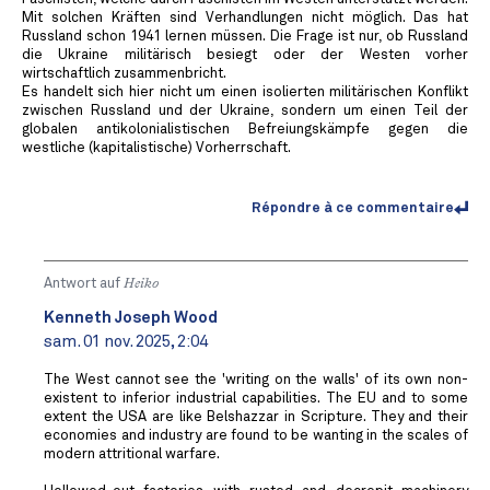
Mit solchen Kräften sind Verhandlungen nicht möglich. Das hat
Russland schon 1941 lernen müssen. Die Frage ist nur, ob Russland
die Ukraine militärisch besiegt oder der Westen vorher
wirtschaftlich zusammenbricht.
Es handelt sich hier nicht um einen isolierten militärischen Konflikt
zwischen Russland und der Ukraine, sondern um einen Teil der
globalen antikolonialistischen Befreiungskämpfe gegen die
westliche (kapitalistische) Vorherrschaft.
Répondre à ce commentaire
Antwort auf
Heiko
Kenneth Joseph Wood
sam. 01 nov. 2025, 2:04
The West cannot see the 'writing on the walls' of its own non-
existent to inferior industrial capabilities. The EU and to some
extent the USA are like Belshazzar in Scripture. They and their
economies and industry are found to be wanting in the scales of
modern attritional warfare.