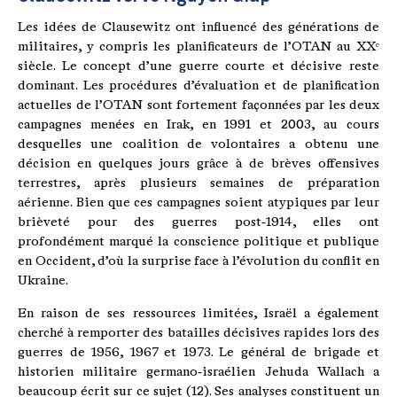
Les idées de Clausewitz ont influencé des générations de
militaires, y compris les planificateurs de l’OTAN au XXᵉ
siècle. Le concept d’une guerre courte et décisive reste
dominant. Les procédures d’évaluation et de planification
actuelles de l’OTAN sont fortement façonnées par les deux
campagnes menées en Irak, en 1991 et 2003, au cours
desquelles une coalition de volontaires a obtenu une
décision en quelques jours grâce à de brèves offensives
terrestres, après plusieurs semaines de préparation
aérienne. Bien que ces campagnes soient atypiques par leur
brièveté pour des guerres post‑1914, elles ont
profondément marqué la conscience politique et publique
en Occident, d’où la surprise face à l’évolution du conflit en
Ukraine.
En raison de ses ressources limitées, Israël a également
cherché à remporter des batailles décisives rapides lors des
guerres de 1956, 1967 et 1973. Le général de brigade et
historien militaire germano‑israélien Jehuda Wallach a
beaucoup écrit sur ce sujet (12). Ses analyses constituent un