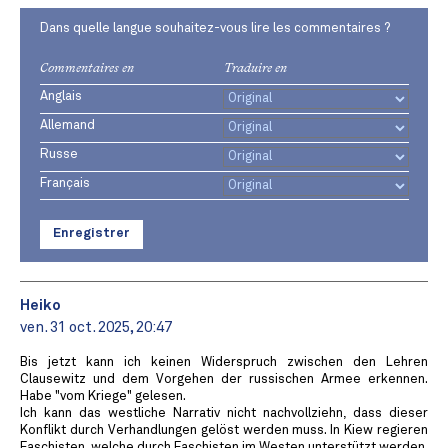
Dans quelle langue souhaitez-vous lire les commentaires ?
Commentaires en
Traduire en
Anglais
Allemand
Russe
Français
Enregistrer
Heiko
ven. 31 oct. 2025, 20:47
Bis jetzt kann ich keinen Widerspruch zwischen den Lehren
Clausewitz und dem Vorgehen der russischen Armee erkennen.
Habe "vom Kriege" gelesen.
Ich kann das westliche Narrativ nicht nachvollziehn, dass dieser
Konflikt durch Verhandlungen gelöst werden muss. In Kiew regieren
Faschisten, welche durch Faschisten im Westen unterstützt werden.