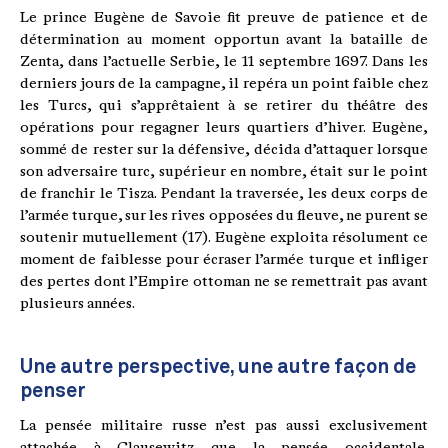
Le prince Eugène de Savoie fit preuve de patience et de
détermination au moment opportun avant la bataille de
Zenta, dans l’actuelle Serbie, le 11 septembre 1697. Dans les
derniers jours de la campagne, il repéra un point faible chez
les Turcs, qui s’apprêtaient à se retirer du théâtre des
opérations pour regagner leurs quartiers d’hiver. Eugène,
sommé de rester sur la défensive, décida d’attaquer lorsque
son adversaire turc, supérieur en nombre, était sur le point
de franchir le Tisza. Pendant la traversée, les deux corps de
l’armée turque, sur les rives opposées du fleuve, ne purent se
soutenir mutuellement (17). Eugène exploita résolument ce
moment de faiblesse pour écraser l’armée turque et infliger
des pertes dont l’Empire ottoman ne se remettrait pas avant
plusieurs années.
Une autre perspective, une autre façon de
penser
La pensée militaire russe n’est pas aussi exclusivement
attachée à Clausewitz que la pensée occidentale.