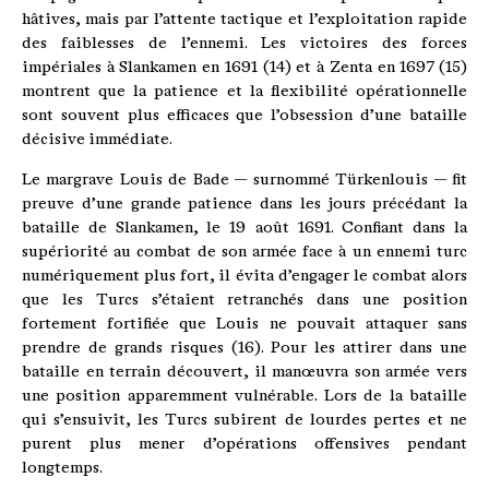
hâtives, mais par l’attente tactique et l’exploitation rapide
des faiblesses de l’ennemi. Les victoires des forces
impériales à Slankamen en 1691 (14) et à Zenta en 1697 (15)
montrent que la patience et la flexibilité opérationnelle
sont souvent plus efficaces que l’obsession d’une bataille
décisive immédiate.
Le margrave Louis de Bade — surnommé Türkenlouis — fit
preuve d’une grande patience dans les jours précédant la
bataille de Slankamen, le 19 août 1691. Confiant dans la
supériorité au combat de son armée face à un ennemi turc
numériquement plus fort, il évita d’engager le combat alors
que les Turcs s’étaient retranchés dans une position
fortement fortifiée que Louis ne pouvait attaquer sans
prendre de grands risques (16). Pour les attirer dans une
bataille en terrain découvert, il manœuvra son armée vers
une position apparemment vulnérable. Lors de la bataille
qui s’ensuivit, les Turcs subirent de lourdes pertes et ne
purent plus mener d’opérations offensives pendant
longtemps.