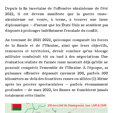
Depuis la fin incertaine de l’offensive ukrainienne de l’été
2022, il est devenu manifeste que la guerre russo-
ukrainienne est vouée, à terme, à trouver une issue
diplomatique — d’autant que les États-Unis ne semblent pas
disposés à prolonger indéfiniment l’escalade du conflit.
Au tournant de 2021-2022, quiconque comparait les forces
de la Russie et de l’Ukraine, ainsi que leurs objectifs,
ressources et territoires, devait conclure qu’un blocage
militaire conduirait tôt ou tard à des négociations. Une
évaluation réaliste de l’armée russe montrait déjà qu’elle ne
pourrait conquérir l’ensemble de l’Ukraine. À l’époque, sa
puissance offensive dépassait rarement 200, parfois 300
kilomètres au-delà des frontières russes ou alliées (1). Même
après les percées spectaculaires — parfois étonnamment
profondes — de mars 2022, les Russes ne franchirent jamais
totalement cette limite.