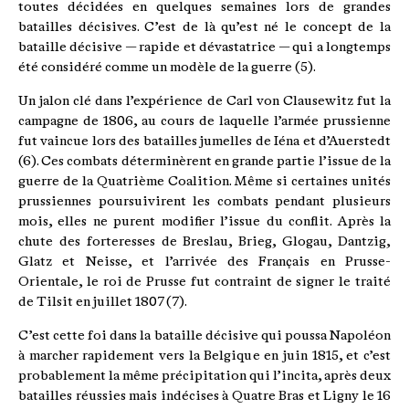
toutes décidées en quelques semaines lors de grandes
batailles décisives. C’est de là qu’est né le concept de la
bataille décisive — rapide et dévastatrice — qui a longtemps
été considéré comme un modèle de la guerre (5).
Un jalon clé dans l’expérience de Carl von Clausewitz fut la
campagne de 1806, au cours de laquelle l’armée prussienne
fut vaincue lors des batailles jumelles de Iéna et d’Auerstedt
(6). Ces combats déterminèrent en grande partie l’issue de la
guerre de la Quatrième Coalition. Même si certaines unités
prussiennes poursuivirent les combats pendant plusieurs
mois, elles ne purent modifier l’issue du conflit. Après la
chute des forteresses de Breslau, Brieg, Glogau, Dantzig,
Glatz et Neisse, et l’arrivée des Français en Prusse-
Orientale, le roi de Prusse fut contraint de signer le traité
de Tilsit en juillet 1807 (7).
C’est cette foi dans la bataille décisive qui poussa Napoléon
à marcher rapidement vers la Belgique en juin 1815, et c’est
probablement la même précipitation qui l’incita, après deux
batailles réussies mais indécises à Quatre Bras et Ligny le 16