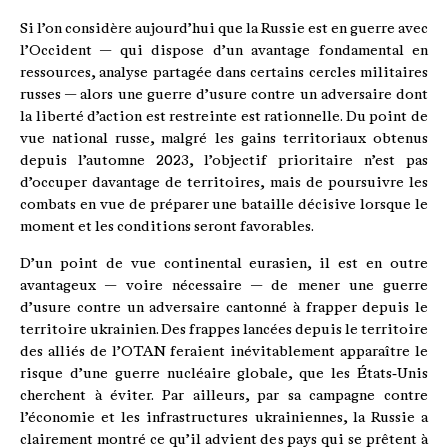
Si l’on considère aujourd’hui que la Russie est en guerre avec
l’Occident — qui dispose d’un avantage fondamental en
ressources, analyse partagée dans certains cercles militaires
russes — alors une guerre d’usure contre un adversaire dont
la liberté d’action est restreinte est rationnelle. Du point de
vue national russe, malgré les gains territoriaux obtenus
depuis l’automne 2023, l’objectif prioritaire n’est pas
d’occuper davantage de territoires, mais de poursuivre les
combats en vue de préparer une bataille décisive lorsque le
moment et les conditions seront favorables.
D’un point de vue continental eurasien, il est en outre
avantageux — voire nécessaire — de mener une guerre
d’usure contre un adversaire cantonné à frapper depuis le
territoire ukrainien. Des frappes lancées depuis le territoire
des alliés de l’OTAN feraient inévitablement apparaître le
risque d’une guerre nucléaire globale, que les États‑Unis
cherchent à éviter. Par ailleurs, par sa campagne contre
l’économie et les infrastructures ukrainiennes, la Russie a
clairement montré ce qu’il advient des pays qui se prêtent à