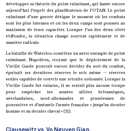
développer sa théorie du point culminant, qui hante encore
aujourd’hui l’esprit des planificateurs de l’OTAN. Le point
culminant d’une guerre désigne le moment où les combats
sont les plus intenses et où les deux camps sont poussés au
maximum de leurs capacités. Lorsque l’un des deux côtés
s’effondre, la situation change souvent rapidement et de
manière radicale.
La bataille de Waterloo constitue un autre exemple de point
culminant. Napoléon, croyant que le déploiement de la
Vieille Garde pourrait encore décider du sort du combat,
épuisait ses dernières réserves le soir même — réserves
seules capables de couvrir une retraite ordonnée. Lorsque la
Vieille Garde fut vaincue, il ne restait plus aucune troupe
pour empêcher les armées alliées britanniques,
néerlandaises, nord-allemandes et prussiennes de
poursuivre et d’anéantir l’armée française « jusqu’au dernier
homme et au dernier cheval » (11).
Clausewitz vs. Vo Nguyen Giap