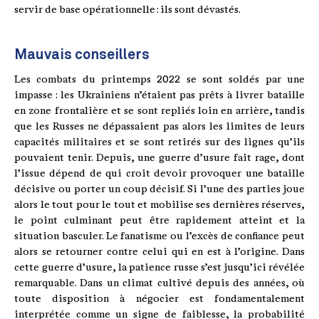
servir de base opérationnelle : ils sont dévastés.
Mauvais conseillers
Les combats du printemps 2022 se sont soldés par une
impasse : les Ukrainiens n’étaient pas prêts à livrer bataille
en zone frontalière et se sont repliés loin en arrière, tandis
que les Russes ne dépassaient pas alors les limites de leurs
capacités militaires et se sont retirés sur des lignes qu’ils
pouvaient tenir. Depuis, une guerre d’usure fait rage, dont
l’issue dépend de qui croit devoir provoquer une bataille
décisive ou porter un coup décisif. Si l’une des parties joue
alors le tout pour le tout et mobilise ses dernières réserves,
le point culminant peut être rapidement atteint et la
situation basculer. Le fanatisme ou l’excès de confiance peut
alors se retourner contre celui qui en est à l’origine. Dans
cette guerre d’usure, la patience russe s’est jusqu’ici révélée
remarquable. Dans un climat cultivé depuis des années, où
toute disposition à négocier est fondamentalement
interprétée comme un signe de faiblesse, la probabilité