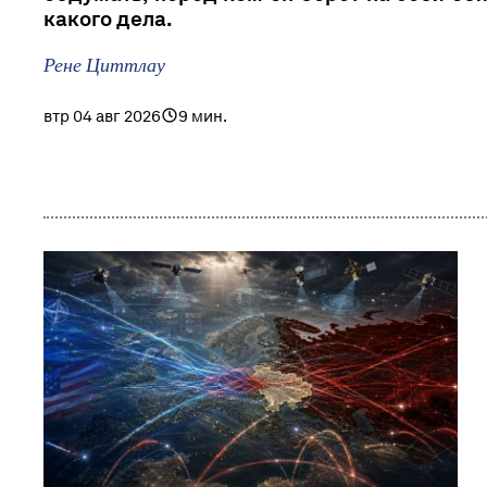
какого дела.
Рене Циттлау
втр 04 авг 2026
9 мин.