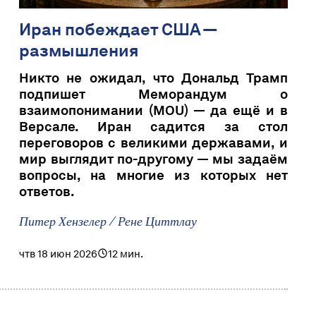
Иран побеждает США —
размышления
Никто не ожидал, что Дональд Трамп
подпишет Меморандум о
взаимопонимании (MOU) — да ещё и в
Версале. Иран садится за стол
переговоров с великими державами, и
мир выглядит по-другому — мы задаём
вопросы, на многие из которых нет
ответов.
Питер Хензелер / Рене Циттлау
чтв 18 июн 2026
12 мин.