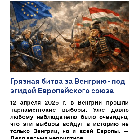
Грязная битва за Венгрию - под
эгидой Европейского союза
12 апреля 2026 г. в Венгрии прошли
парламентские выборы. Уже давно
любому наблюдателю было очевидно,
что эти выборы войдут в историю не
только Венгрии, но и всей Европы. —
Дело весьма неприятное.