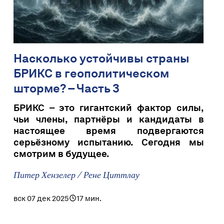
Насколько устойчивы страны
БРИКС в геополитическом
шторме? – Часть 3
БРИКС – это гигантский фактор силы,
чьи члены, партнёры и кандидаты в
настоящее время подвергаются
серьёзному испытанию. Сегодня мы
смотрим в будущее.
Питер Хензелер / Рене Циттлау
вск 07 дек 2025
17 мин.