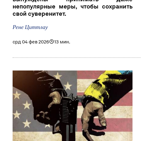
непопулярные меры, чтобы сохранить
свой суверенитет.
Рене Циттлау
срд 04 фев 2026
13 мин.