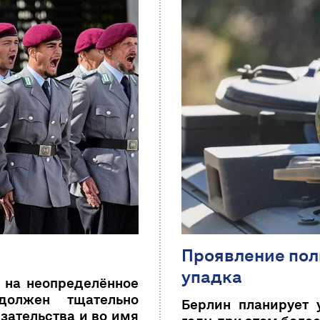
Проявление пол
упадка
е на неопределённое
должен тщательно
Берлин планирует 
язательства и во имя