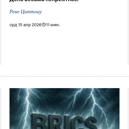
Рене Циттлау
срд 15 апр 2026
11 мин.