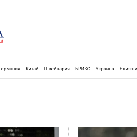
Германия
Китай
Швейцария
БРИКС
Украина
Ближни