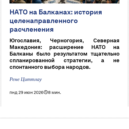
НАТО на Балканах: история
целенаправленного
расчленения
Югославия, Черногория, Северная
Македония: расширение НАТО на
Балканы было результатом тщательно
спланированной стратегии, а не
спонтанного выбора народов.
Рене Циттлау
пнд 29 июн 2026
8 мин.