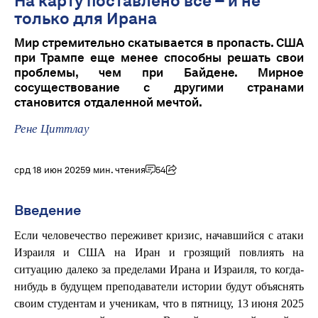
На карту поставлено все – и не
только для Ирана
Мир стремительно скатывается в пропасть. США
при Трампе еще менее способны решать свои
проблемы, чем при Байдене. Мирное
сосуществование с другими странами
становится отдаленной мечтой.
Рене Циттлау
срд 18 июн 2025
9 мин. чтения
54
Введение
Если человечество переживет кризис, начавшийся с атаки
Израиля и США на Иран и грозящий повлиять на
ситуацию далеко за пределами Ирана и Израиля, то когда-
нибудь в будущем преподаватели истории будут объяснять
своим студентам и ученикам, что в пятницу, 13 июня 2025