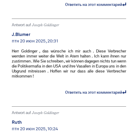
Ответить на этот комментарий
Antwort auf
Joseph Goldinger
J.Blumer
птн 20 июн 2025, 20:31
Herr Goldinger , das wünsche ich mir auch . Diese Verbrecher
werrden immer weiter die Welt in Atem halten . Ich kann ihnen nur
zustimmen . Wie Sie schreiben , wir können dagegen nichts tun wenn
die Politikermafia in den USA und ihre Vasallen in Europa uns in den
Ubgrund mitreissen . Hoffen wir nur dass alle diese Verrbrecher
mitkommen !
Ответить на этот комментарий
Antwort auf
Joseph Goldinger
Ruth
птн 20 июн 2025, 10:24