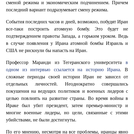
сменой режима и экономическим подчинением. Причем
последний вариант подразумевает смену режима.
События последних часов и дней, возможно, побудят Иран
все-таки построить атомную бомбу. Это будет не
подтверждением правоты Запада, а горьким уроком. Ведь
в случае появления у Ирана атомной бомбы Израиль и
США не рискнули бы напасть на Иран.
Профессор Маранди из Тегеранского университета
в
одном из интервью ссылается на историю Ирана
. В
сложные периоды своей истории Иран не зависел от
отдельных личностей. Неоднократно совершались
покушения на ведущих политиков и военных лидеров с
целью повлиять на развитие страны. Во время войны в
Ираке был убит президент, затем премьер-министр и
многие военные лидеры, но цели, связанные с этими
убийствами, не были достигнуты.
По его мнению, несмотря на все проблемы, иранцы явно