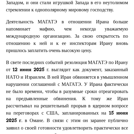
Западом, и они стали игрушкой Запада в его неутолимом
стремлении к однополярному мировому господству.
Деятельность МАГАТЭ в отношении Ирана больше
напоминает мафию, чем некогда уважаемую
международную организацию. За свою открытость по
отношению к ней и к ее инспекторам Ирану вновь
пришлось заплатить очень высокую цену.
В свете последних событий резолюция МАГАТЭ по Ирану
от
г. выглядит как документ, заказанный
12 июня 2025
НАТО и Израилем. В ней Иран обвиняется в умышленном
нарушении соглашений с МАГАТЭ. У Ирана фактически
не было времени, чтобы в разумные сроки отреагировать
на предъявленные обвинения. К тому же Иран
рассчитывал на решительный прорыв в ядерном вопросе
на переговорах с США, запланированных на
15 июня
. в Омане. В связи с этим он заранее публично
2025 г
заявил о своей готовности удовлетворить практически все