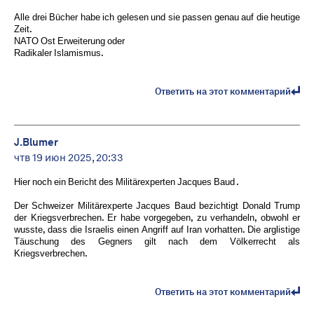
Alle drei Bücher habe ich gelesen und sie passen genau auf die heutige
Zeit.
NATO Ost Erweiterung oder
Radikaler Islamismus.
Ответить на этот комментарий
J.Blumer
чтв 19 июн 2025, 20:33
Hier noch ein Bericht des Militärexperten Jacques Baud .
Der Schweizer Militärexperte Jacques Baud bezichtigt Donald Trump
der Kriegsverbrechen. Er habe vorgegeben, zu verhandeln, obwohl er
wusste, dass die Israelis einen Angriff auf Iran vorhatten. Die arglistige
Täuschung des Gegners gilt nach dem Völkerrecht als
Kriegsverbrechen.
Ответить на этот комментарий