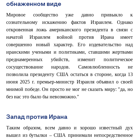
обнаженном виде
Мировое сообщество уже давно привыкло к
сознательному искажению фактов Израилем. Однако
откровенная ложь американского президента в связи с
начатой Израилем войной против Ирана имеет
совершенно новый характер. Его издевательство над
иранскими учеными и политиками, ставшими жертвами
преднамеренных убийств, изменит политическое
сосуществование народов. Cамовлюбленность не
позволила президенту США остаться в стороне, когда 13
июня 2025 г. премьер-министр Израиля объявил о своей
мнимой победе. Он просто не мог не сказать миру: "да, но
без нас это было бы невозможно."
Запад против Ирана
Таким образом, всем давно и хорошо известный дух
вышел из бутылки – США принимали непосредственное