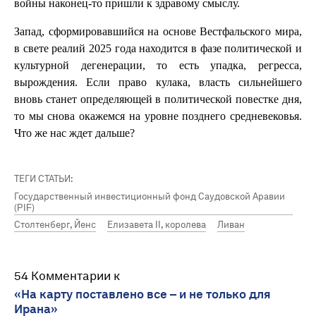
войны наконец-то пришли к здравому смыслу.
Запад, сформировавшийся на основе Вестфальского мира,
в свете реалий 2025 года находится в фазе политической и
культурной дегенерации, то есть упадка, регресса,
вырождения. Если право кулака, власть сильнейшего
вновь станет определяющей в политической повестке дня,
то мы снова окажемся на уровне позднего средневековья.
Что же нас ждет дальше?
ТЕГИ СТАТЬИ:
Государственный инвестиционный фонд Саудовской Аравии
(PIF)
Столтенберг, Йенс
Елизавета II, королева
Ливан
54 Комментарии к
«На карту поставлено все – и не только для
Ирана»