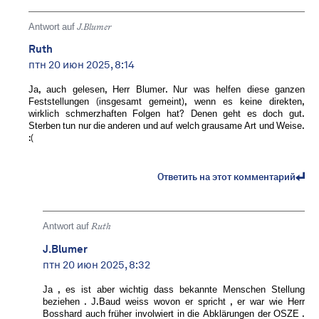
Antwort auf
J.Blumer
Ruth
птн 20 июн 2025, 8:14
Ja, auch gelesen, Herr Blumer. Nur was helfen diese ganzen
Feststellungen (insgesamt gemeint), wenn es keine direkten,
wirklich schmerzhaften Folgen hat? Denen geht es doch gut.
Sterben tun nur die anderen und auf welch grausame Art und Weise.
:(
Ответить на этот комментарий
Antwort auf
Ruth
J.Blumer
птн 20 июн 2025, 8:32
Ja , es ist aber wichtig dass bekannte Menschen Stellung
beziehen . J.Baud weiss wovon er spricht , er war wie Herr
Bosshard auch früher involwiert in die Abklärungen der OSZE .