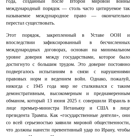
года, созданный после Второй мировой войны
международный порядок — столь часто цитируемое так
называемое международное право — окончательно
перестал существовать.
Этот порядок, закрепленный в Уставе ООН и
впоследствии зафиксированный в бесчисленных
международных договорах, основан на минимальном
уровне доверия между государствами, которое было
достигнуто с большим трудом. Это доверие постоянно
подвергалось испытаниям в связи с нарушениями
правовых норм и ведением войн. Однако, пожалуй,
никогда с 1945 года мир не сталкивался с таким
демонстративным, высокомерным и преднамеренным
обманом, который 13 июня 2025 г. совершили Израиль в
лице премьер-министра Нетаньяху и США в лице
президента Трампа. Как «государственные деятели», они
со всей серьезностью заявили мировой общественности,
что должны нанести превентивный удар по Ирану, чтобы