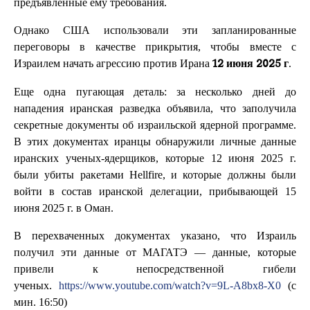
предъявленные ему требования.
Однако США использовали эти запланированные
переговоры в качестве прикрытия, чтобы вместе с
Израилем начать агрессию против Ирана
.
12 июня 2025 г
Еще одна пугающая деталь: за несколько дней до
нападения иранская разведка объявила, что заполучила
секретные документы об израильской ядерной программе.
В этих документах иранцы обнаружили личные данные
иранских ученых-ядерщиков, которые 12 июня 2025 г.
были убиты ракетами Hellfire, и которые должны были
войти в состав иранской делегации, прибывающей 15
июня 2025 г. в Оман.
В перехваченных документах указано, что Израиль
получил эти данные от МАГАТЭ — данные, которые
привели к непосредственной гибели
ученых.
https://www.youtube.com/watch?v=9L-A8bx8-X0
(с
мин. 16:50)