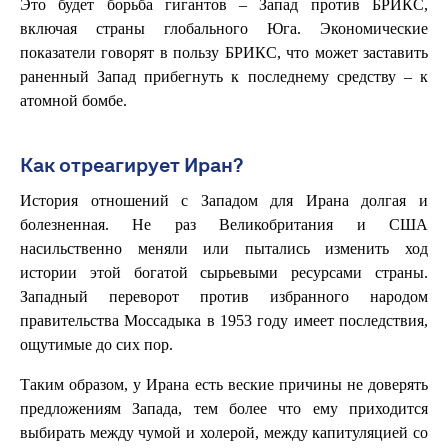
Это будет борьба гигантов – Запад против БРИКС,
включая страны глобального Юга. Экономические
показатели говорят в пользу БРИКС, что может заставить
раненный Запад прибегнуть к последнему средству – к
атомной бомбе.
Как отреагирует Иран?
История отношений с Западом для Ирана долгая и
болезненная. Не раз Великобритания и США
насильственно меняли или пытались изменить ход
истории этой богатой сырьевыми ресурсами страны.
Западный переворот против избранного народом
правительства Моссадыка в 1953 году имеет последствия,
ощутимые до сих пор.
Таким образом, у Ирана есть веские причины не доверять
предложениям Запада, тем более что ему приходится
выбирать между чумой и холерой, между капитуляцией со