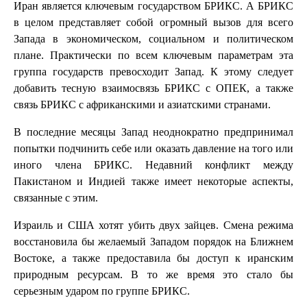
Иран является ключевым государством БРИКС. А БРИКС
в целом представляет собой огромный вызов для всего
Запада в экономическом, социальном и политическом
плане. Практически по всем ключевым параметрам эта
группа государств превосходит Запад. К этому следует
добавить тесную взаимосвязь БРИКС с ОПЕК, а также
связь БРИКС с африканскими и азиатскими странами.
В последние месяцы Запад неоднократно предпринимал
попытки подчинить себе или оказать давление на того или
иного члена БРИКС. Недавний конфликт между
Пакистаном и Индией также имеет некоторые аспекты,
связанные с этим.
Израиль и США хотят убить двух зайцев. Смена режима
восстановила бы желаемый Западом порядок на Ближнем
Востоке, а также предоставила бы доступ к иранским
природным ресурсам. В то же время это стало бы
серьезным ударом по группе БРИКС.