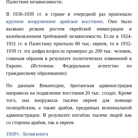
Палестине независимости.
В 1936-1939 гг. в стране в очередной раз произошло
крупное вооруженное арабское восстание
. Оно было
вызвано резким ростом еврейской иммиграции и
возобновлением требований независимости. Если в 1924-
1931 гг. в Палестину приехало 80 тыс. евреев, то в 1932-
1939 гг. эта цифра возросла примерно до 200 тыс. человек,
главным образом в результате политических изменений в
Европе. (Источник: Федеральное агентство по
гражданскому образованию)
По данным Википедии, британская администрация
направила на подавление восстания 20 тыс. солдат. Кроме
того, она вооружила тысячи евреев для помощи
полицейским, а также арабов, преданных колониальной
администрации. В результате погибли тысячи людей как
со стороны арабов, так и евреев.
1939 г. - Белая книга