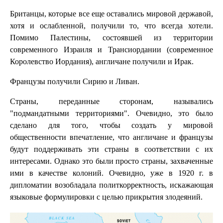
Британцы, которые все еще оставались мировой державой,
хотя и ослабленной, получили то, что всегда хотели.
Помимо Палестины, состоявшей из территории
современного Израиля и Трансиордании (современное
Королевство Иордания), англичане получили и Ирак.
Французы получили Сирию и Ливан.
Страны, переданные сторонам, назывались
"подмандатными территориями". Очевидно, это было
сделано для того, чтобы создать у мировой
общественности впечатление, что англичане и французы
будут поддерживать эти страны в соответствии с их
интересами. Однако это были просто страны, захваченные
ими в качестве колоний. Очевидно, уже в 1920 г. в
дипломатии возобладала политкорректность, искажающая
языковые формулировки с целью прикрытия злодеяний.