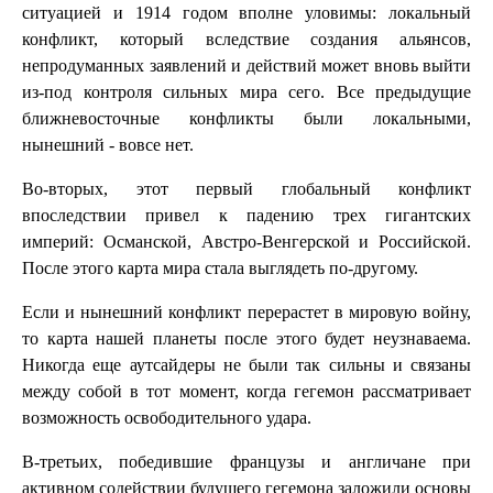
ситуацией и 1914 годом вполне уловимы: локальный
конфликт, который вследствие создания альянсов,
непродуманных заявлений и действий может вновь выйти
из-под контроля сильных мира сего. Все предыдущие
ближневосточные конфликты были локальными,
нынешний - вовсе нет.
Во-вторых, этот первый глобальный конфликт
впоследствии привел к падению трех гигантских
империй: Османской, Австро-Венгерской и Российской.
После этого карта мира стала выглядеть по-другому.
Если и нынешний конфликт перерастет в мировую войну,
то карта нашей планеты после этого будет неузнаваема.
Никогда еще аутсайдеры не были так сильны и связаны
между собой в тот момент, когда гегемон рассматривает
возможность освободительного удара.
В-третьих, победившие французы и англичане при
активном содействии будущего гегемона заложили основы