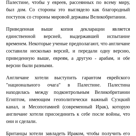
Палестине, чтобы у евреев, рассеянных по всему миру,
был дом. Со стороны это выглядело как благородный
поступок со стороны мировой державы Великобритании.
Приведенная выше копия декларации является
единственной версией, выдержавшей испытание
временем. Некоторые ученые предполагают, что англичане
составили несколько версий, и передали одну версию,
приведенную выше, евреям, а другую - арабам, и обе
версии были разными.
Англичане хотели выступить гарантом еврейского
"национального очага" в Палестине. Палестина
находилась между подконтрольным Великобритании
Египтом, имеющим геополитически важный Суэцкий
канал, и Месопотамией (современный Ирак), которую
англичане хотели присоединить к себе после войны, что
они и сделали.
Британцы хотели завладеть Ираком, чтобы получить его