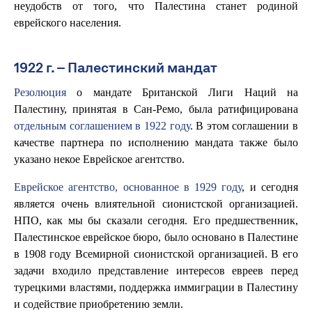
неудобств от того, что Палестина станет родиной
еврейского населения.
1922 г. – Палестинский мандат
Резолюция
о мандате Британской Лиги Наций на
Палестину, принятая в Сан-Ремо, была ратифицирована
отдельным соглашением в 1922 году
. В этом соглашении в
качестве партнера по исполнению мандата также было
указано некое Еврейское агентство.
Еврейское агентство, основанное в 1929 году
, и сегодня
является очень влиятельной сионистской организацией.
НПО, как мы бы сказали сегодня. Его предшественник,
Палестинское еврейское бюро, было основано в Палестине
в 1908 году Всемирной сионистской организацией. В его
задачи входило представление интересов евреев перед
турецкими властями, поддержка иммиграции в Палестину
и содействие приобретению земли.