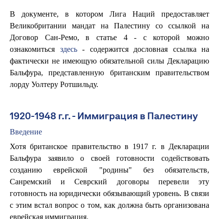
В документе, в котором Лига Наций предоставляет
Великобритании мандат на Палестину со ссылкой на
Договор Сан-Ремо, в статье 4 - с которой можно
ознакомиться
здесь
- содержится дословная ссылка на
фактически не имеющую обязательной силы Декларацию
Бальфура, представленную британским правительством
лорду Уолтеру Ротшильду.
1920-1948 г.г. - Иммиграция в Палестину
Введение
Хотя британское правительство в 1917 г. в Декларации
Бальфура заявило о своей готовности содействовать
созданию еврейской "родины" без обязательств,
Санремский и Севрский договоры перевели эту
готовность на юридически обязывающий уровень. В связи
с этим встал вопрос о том, как должна быть организована
еврейская иммиграция.