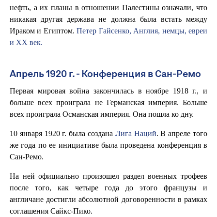
нефть, а их планы в отношении Палестины означали, что
никакая другая держава не должна была встать между
Ираком и Египтом.
Петер Гайсенко, Англия, немцы, евреи
и XX век.
Апрель 1920 г. - Конференция в Сан-Ремо
Первая мировая война закончилась в ноябре 1918 г., и
больше всех проиграла не Германская империя. Больше
всех проиграла Османская империя. Она пошла ко дну.
10 января 1920 г. была создана
Лига Наций
. В апреле того
же года по ее инициативе была проведена конференция в
Сан-Ремо.
На ней официально произошел раздел военных трофеев
после того, как четыре года до этого французы и
англичане достигли абсолютной договоренности в рамках
соглашения Сайкс-Пико.