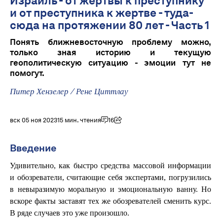
Израиль - от жертвы к преступнику
и от преступника к жертве - туда-
сюда на протяжении 80 лет - Часть 1
Понять ближневосточную проблему можно,
только зная историю и текущую
геополитическую ситуацию - эмоции тут не
помогут.
Питер Хензелер
/
Рене Циттлау
вск 05 ноя 2023
15 мин. чтения
16
Введение
Удивительно, как быстро средства массовой информации
и обозреватели, считающие себя экспертами, погрузились
в невыразимую моральную и эмоциональную ванну. Но
вскоре факты заставят тех же обозревателей сменить курс.
В ряде случаев это уже произошло.