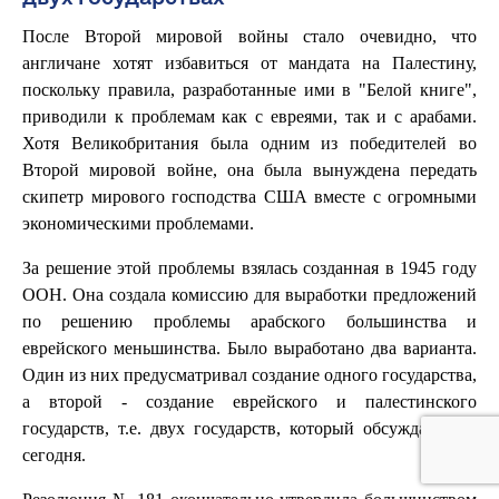
После Второй мировой войны стало очевидно, что
англичане хотят избавиться от мандата на Палестину,
поскольку правила, разработанные ими в "Белой книге",
приводили к проблемам как с евреями, так и с арабами.
Хотя Великобритания была одним из победителей во
Второй мировой войне, она была вынуждена передать
скипетр мирового господства США вместе с огромными
экономическими проблемами.
За решение этой проблемы взялась созданная в 1945 году
ООН. Она создала комиссию для выработки предложений
по решению проблемы арабского большинства и
еврейского меньшинства. Было выработано два варианта.
Один из них предусматривал создание одного государства,
а второй - создание еврейского и палестинского
государств, т.е. двух государств, который обсуждается и
сегодня.