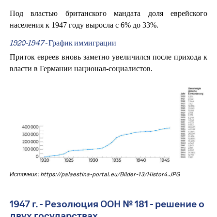
Под властью британского мандата доля еврейского
населения к 1947 году выросла с 6% до 33%.
1920-1947 - График иммиграции
Приток евреев вновь заметно увеличился после прихода к
власти в Германии национал-социалистов.
Источник: https://palaestina-portal.eu/Bilder-13/Histor4.JPG
1947 г. - Резолюция ООН № 181 - решение о
двух государствах