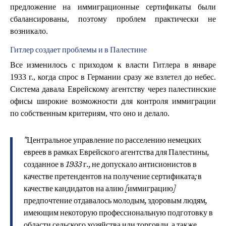
предложение на иммиграционные сертификаты были
сбалансированы, поэтому проблем практически не
возникало.
Гитлер создает проблемы и в Палестине
Все изменилось с приходом к власти Гитлера в январе
1933 г., когда спрос в Германии сразу же взлетел до небес.
Система давала Еврейскому агентству через палестинские
офисы широкие возможности для контроля иммиграции
по собственным критериям, что оно и делало.
"Центральное управление по расселению немецких
евреев в рамках Еврейского агентства для Палестины,
созданное в 1933 г., не допускало антисионистов в
качестве претендентов на получение сертификата; в
качестве кандидатов на алию [иммиграцию]
предпочтение отдавалось молодым, здоровым людям,
имеющим некоторую профессиональную подготовку в
области сельского хозяйства или торговли, а также