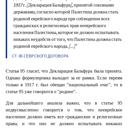
1917 г. [Декларация Бальфура], принятой союзными
державами, согласно которой Палестина должна стать
родиной еврейского народа при соблюдении всех
гражданских и религиозных прав нееврейского
населения Палестины, которое не должно испытывать
никаких неудобств от того, что Палестина должна стать
родиной еврейского народа. […]"
СТ. 95 СЕВРСКОГО ДОГОВОРА
Статья 95 гласит, что Декларация Бальфура была принята.
Однако формулировка выходит за ее рамки. Если евреям
только в 1917 г. был обещан "национальный очаг", то в
статье 95 уже говорится о "родине".
Для дальнейшего анализа важно, что в статье 95
недвусмысленно говорится о том, что нееврейское
население должно иметь все гражданские и религиозные
права, и что оно не должно испытывать никаких