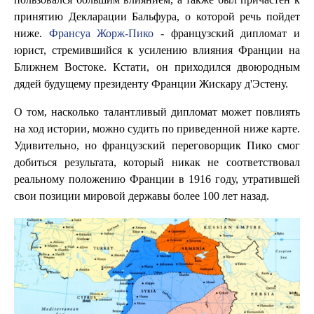
принятию Декларации Бальфура, о которой речь пойдет
ниже.
Франсуа Жорж-Пико
- французский дипломат и
юрист, стремившийся к усилению влияния Франции на
Ближнем Востоке. Кстати, он приходился двоюродным
дядей будущему президенту Франции Жискару д'Эстену.
О том, насколько талантливый дипломат может повлиять
на ход истории, можно судить по приведенной ниже карте.
Удивительно, но французский переговорщик Пико смог
добиться результата, который никак не соответствовал
реальному положению Франции в 1916 году, утратившей
свои позиции мировой державы более 100 лет назад.