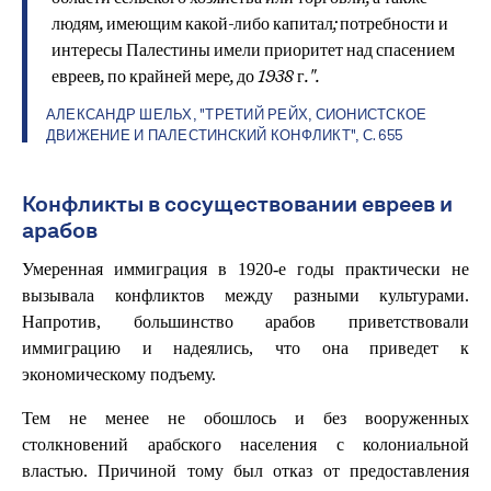
людям, имеющим какой-либо капитал; потребности и
интересы Палестины имели приоритет над спасением
евреев, по крайней мере, до 1938 г.".
АЛЕКСАНДР ШЕЛЬХ,
"ТРЕТИЙ РЕЙХ, СИОНИСТСКОЕ
ДВИЖЕНИЕ И ПАЛЕСТИНСКИЙ КОНФЛИКТ"
, С. 655
Конфликты в сосуществовании евреев и
арабов
Умеренная иммиграция в 1920-е годы практически не
вызывала конфликтов между разными культурами.
Напротив, большинство арабов приветствовали
иммиграцию и надеялись, что она приведет к
экономическому подъему.
Тем не менее не обошлось и без вооруженных
столкновений арабского населения с колониальной
властью. Причиной тому был отказ от предоставления