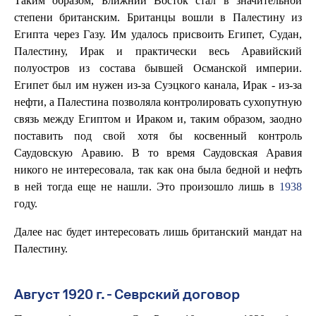
Таким образом, Ближний Восток стал в значительной
степени британским. Британцы вошли в Палестину из
Египта через Газу. Им удалось присвоить Египет, Судан,
Палестину, Ирак и практически весь Аравийский
полуостров из состава бывшей Османской империи.
Египет был им нужен из-за Суэцкого канала, Ирак - из-за
нефти, а Палестина позволяла контролировать сухопутную
связь между Египтом и Ираком и, таким образом, заодно
поставить под свой хотя бы косвенный контроль
Саудовскую Аравию. В то время Саудовская Аравия
никого не интересовала, так как она была бедной и нефть
в ней тогда еще не нашли. Это произошло лишь в
1938
году.
Далее нас будет интересовать лишь британский мандат на
Палестину.
Август 1920 г. - Севрский договор