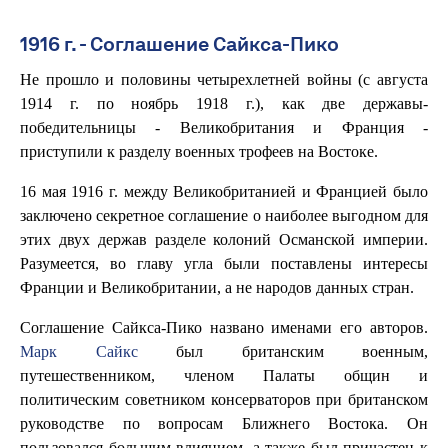
1916 г. - Соглашение Сайкса-Пико
Не прошло и половины четырехлетней войны (с августа
1914 г. по ноябрь 1918 г.), как две державы-
победительницы - Великобритания и Франция -
приступили к разделу военных трофеев на Востоке.
16 мая 1916 г. между Великобританией и Францией было
заключено секретное соглашение о наиболее выгодном для
этих двух держав разделе колоний Османской империи.
Разумеется, во главу угла были поставлены интересы
Франции и Великобритании, а не народов данных стран.
Соглашение Сайкса-Пико названо именами его авторов.
Марк Сайкс
был британским военным,
путешественником, членом Палаты общин и
политическим советником консерваторов при британском
руководстве по вопросам Ближнего Востока. Он
пользовался большим влиянием, а также был причастен к