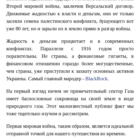
Второй мировой войны, заключив Версальский договор.
Движимые жадностью к власти и деньгам, они не только
засеяли семена палестинского конфликта, бушующего вот
уже 80 лет, но и зарыли их в землю прямо в разгар войны.
Жадность к деньгам процветает и в современных
конфликтах. Параллели с 1916 годом просто
поразительны. Не страны, а финансовые гиганты, в
финансовом отношении гораздо более могущественные,
чем страны, уже приступили к захвату основных активов
Украины. Самый главный мародер -
BlackRock
.
На первый взгляд ничем не примечательный сектор Газа
имеет баснословные сокровища на своей земле в виде
природного газа. Этот малоизвестный публике факт мы
тоже тщательно изучим и рассмотрим.
Первая мировая война, таким образом, является идеальной
отправной точкой для нашего путешествия во времени.