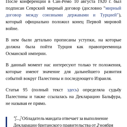
После конференции в Сан-Ремо 10 августа 1920 г. был
подписан Севрский мирный договор (дословно "
мирный
договор между союзными державами и Турцией"
),
который официально положил конец Первой мировой
войне.
В нем были детально прописаны уступки, на которые
должна была пойти Турция как правопреемница
Османской империи.
В данный момент нас интересуют только те положения,
которые имеют значение для дальнейшего развития
событий вокруг Палестины и последующего Израиля.
Статья 95 (полный текст
здесь
) определяла судьбу
Палестины и также ссылалась на Декларацию Бальфура,
не называя ее прямо.
"[…] Обладатель мандата отвечает за выполнение
Декларации британского правительства от 2 ноября