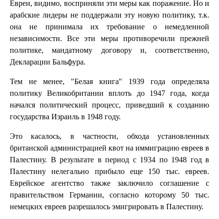
Евреи, видимо, восприняли эти меры как поражение. Но и
арабские лидеры не поддержали эту новую политику, т.к.
она не принимала их требование о немедленной
независимости. Все эти меры противоречили прежней
политике, мандатному договору и, соответственно,
Декларации Бальфура.
Тем не менее, "Белая книга" 1939 года определяла
политику Великобритании вплоть до 1947 года, когда
начался политический процесс, приведший к созданию
государства Израиль в 1948 году.
Это касалось, в частности, обхода установленных
британской администрацией квот на иммиграцию евреев в
Палестину. В результате в период с 1934 по 1948 год в
Палестину нелегально прибыло еще 150 тыс. евреев.
Еврейское агентство также заключило соглашение с
правительством Германии, согласно которому 50 тыс.
немецких евреев разрешалось эмигрировать в Палестину.