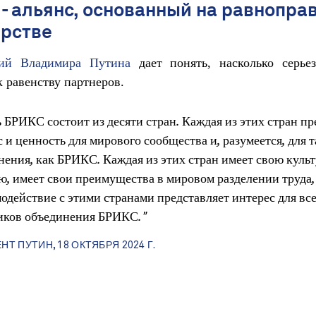
- альянс, основанный на равнопра
ерстве
ий Владимира Путина
дает понять, насколько серь
к равенству партнеров.
 БРИКС состоит из десяти стран. Каждая из этих стран пр
 и ценность для мирового сообщества и, разумеется, для т
нения, как БРИКС. Каждая из этих стран имеет свою культ
ю, имеет свои преимущества в мировом разделении труда,
одействие с этими странами представляет интерес для вс
иков объединения БРИКС."
НТ ПУТИН, 18 ОКТЯБРЯ 2024 Г.