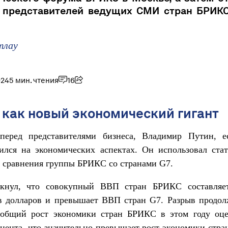
 представителей ведущих СМИ стран БРИКС
тлау
024
5 мин. чтения
16
как новый экономический гигант
перед представителями бизнеса, Владимир Путин, ес
ился на экономических аспектах. Он использовал ста
 сравнения группы БРИКС со странами G7.
кнул, что совокупный ВВП стран БРИКС составляе
в долларов и превышает ВВП стран G7. Разрыв продолж
 общий рост экономики стран БРИКС в этом году оце
цента, что значительно превышает рост экономики стр