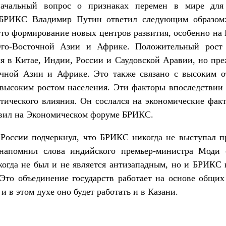
начальный вопрос о признаках перемен в мире дл
 БРИКС Владимир Путин ответил следующим образом
это формирование новых центров развития, особенно на
о-Восточной Азии и Африке. Положительный рост
я в Китае, Индии, России и Саудовской Аравии, но пре
чной Азии и Африке. Это также связано с высоким 
высоким ростом населения. Эти факторы впоследствии
тического влияния. Он сослался на экономические фак
авил на Экономическом форуме БРИКС.
России подчеркнул, что БРИКС никогда не выступал п
напомнил слова индийского премьер-министра Моди 
гда не был и не является антизападным, но и БРИКС 
Это объединение государств работает на основе общих
 и в этом духе оно будет работать и в Казани.