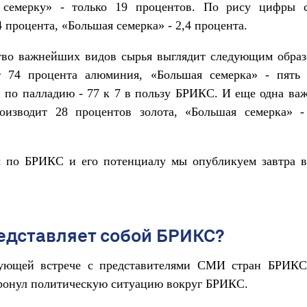
семерку» - только 19 процентов. По рису цифры 
 процента, «Большая семерка» - 2,4 процента.
тво важнейших видов сырья выглядит следующим обра
т 74 процента алюминия, «Большая семерка» - пять 
 по палладию - 77 к 7 в пользу БРИКС. И еще одна ва
изводит 28 процентов золота, «Большая семерка» -
 по БРИКС и его потенциалу мы опубликуем завтра в
едставляет собой БРИКС?
ующей встрече с представителями СМИ стран БРИКС
тронул политическую ситуацию вокруг БРИКС.