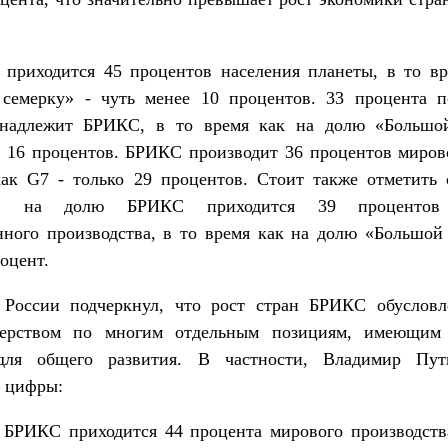
приходится 45 процентов населения планеты, в то вр
семерку» - чуть менее 10 процентов. 33 процента п
надлежит БРИКС, в то время как на долю «Большо
я 16 процентов. БРИКС производит 36 процентов миров
как G7 - только 29 процентов. Стоит также отметить
ль: на долю БРИКС приходится 39 процентов
ного производства, в то время как на долю «Большой 
роцент.
 России подчеркнул, что рост стран БРИКС обусловл
дерством по многим отдельным позициям, имеющи
для общего развития. В частности, Владимир Пу
 цифры:
 БРИКС приходится 44 процента мирового производства