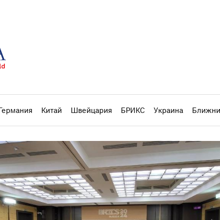
Германия
Китай
Швейцария
БРИКС
Украина
Ближни