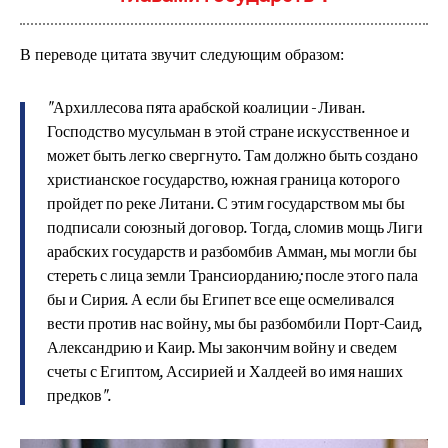
В переводе цитата звучит следующим образом:
"Архиллесова пята арабской коалиции - Ливан.
Господство мусульман в этой стране искусственное и
может быть легко свергнуто. Там должно быть создано
христианское государство, южная граница которого
пройдет по реке Литани. С этим государством мы бы
подписали союзный договор. Тогда, сломив мощь Лиги
арабских государств и разбомбив Амман, мы могли бы
стереть с лица земли Трансиорданию; после этого пала
бы и Сирия. А если бы Египет все еще осмеливался
вести против нас войну, мы бы разбомбили Порт-Саид,
Александрию и Каир. Мы закончим войну и сведем
счеты с Египтом, Ассирией и Халдеей во имя наших
предков".