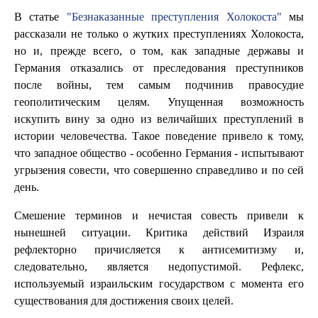
В статье
"Безнаказанные преступления Холокоста"
мы
рассказали не только о жутких преступлениях Холокоста,
но и, прежде всего, о том, как западные державы и
Германия отказались от преследования преступников
после войны, тем самым подчинив правосудие
геополитическим целям. Упущенная возможность
искупить вину за одно из величайших преступлений в
истории человечества. Такое поведение привело к тому,
что западное общество - особенно Германия - испытывают
угрызения совести, что совершенно справедливо и по сей
день.
Смешение терминов и нечистая совесть привели к
нынешней ситуации. Критика действий Израиля
рефлекторно причисляется к антисемитизму и,
следовательно, является недопустимой. Рефлекс,
используемый израильским государством с момента его
существования для достижения своих целей.