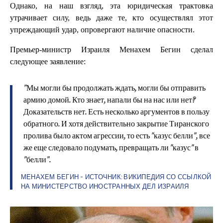
Однако, на наш взгляд, эта юридическая трактовка
утрачивает силу, ведь даже те, кто осуществлял этот
упреждающий удар, опровергают наличие опасности.
Премьер-министр Израиля Менахем Бегин сделал
следующее заявление:
"Мы могли бы продолжать ждать, могли бы отправить
армию домой. Кто знает, напали бы на нас или нет?
Доказательств нет. Есть несколько аргументов в пользу
обратного. И хотя действительно закрытие Тиранского
пролива было актом агрессии, то есть "казус белли", все
же еще следовало подумать, превращать ли "казус" в
"белли".
МЕНАХЕМ БЕГИН - ИСТОЧНИК:
ВИКИПЕДИЯ
СО ССЫЛКОЙ
НА МИНИСТЕРСТВО ИНОСТРАННЫХ ДЕЛ ИЗРАИЛЯ