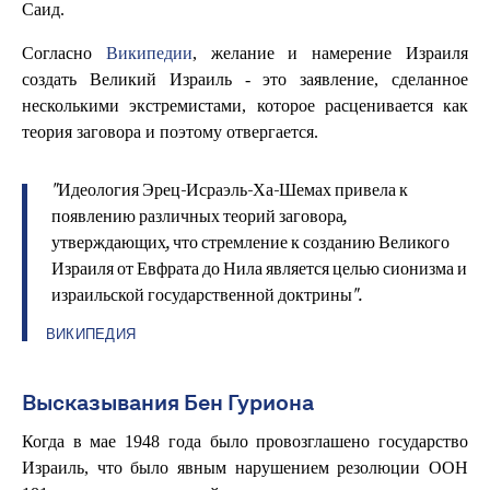
Саид.
Согласно
Википедии
, желание и намерение Израиля
создать Великий Израиль - это заявление, сделанное
несколькими экстремистами, которое расценивается как
теория заговора и поэтому отвергается.
"Идеология Эрец-Исраэль-Ха-Шемах привела к
появлению различных теорий заговора,
утверждающих, что стремление к созданию Великого
Израиля от Евфрата до Нила является целью сионизма и
израильской государственной доктрины".
ВИКИПЕДИЯ
Высказывания Бен Гуриона
Когда в мае 1948 года было провозглашено государство
Израиль, что было явным нарушением резолюции ООН