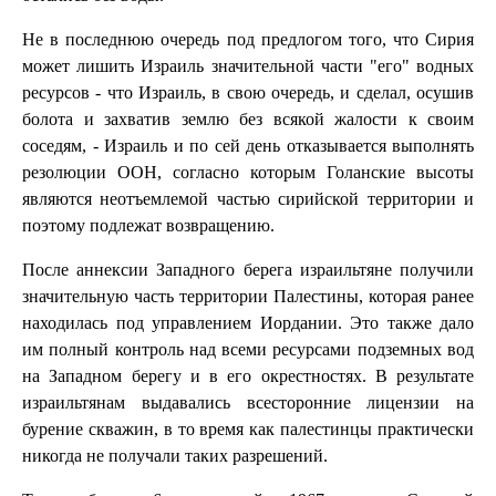
Не в последнюю очередь под предлогом того, что Сирия
может лишить Израиль значительной части "его" водных
ресурсов - что Израиль, в свою очередь, и сделал, осушив
болота и захватив землю без всякой жалости к своим
соседям, - Израиль и по сей день отказывается выполнять
резолюции ООН, согласно которым Голанские высоты
являются неотъемлемой частью сирийской территории и
поэтому подлежат возвращению.
После аннексии Западного берега израильтяне получили
значительную часть территории Палестины, которая ранее
находилась под управлением Иордании. Это также дало
им полный контроль над всеми ресурсами подземных вод
на Западном берегу и в его окрестностях. В результате
израильтянам выдавались всесторонние лицензии на
бурение скважин, в то время как палестинцы практически
никогда не получали таких разрешений.