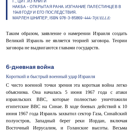
Г., ЦИТ. ИЗ КНИГИ
НАКБА - ОТКРЫТАЯ РАНА. ИЗГНАНИЕ ПАЛЕСТИНЦЕВ В
1948 ГОДУ И ЕГО ПОСЛЕДСТВИЯ.
МАРЛЕН ШНИПЕР, ISBN 978-3-85869-444-7
QUELLE:
Таким образом, заявление о намерении Израиля создать
Великий Израиль не является теорией заговора. Теории
заговора не выдвигаются главами государств.
6-дневная война
Короткий и быстрый военный удар Израиля
С чисто военной точки зрения эта короткая война легко
объяснима. Она началась 5 июня 1967 года с атаки
израильских ВВС, которые полностью уничтожили
египетские ВВС на Синае. В ходе боевых действий к 10
июня 1967 года Израиль захватил сектор Газа, Синайский
полуостров, Западный берег реки Иордан, включая
Восточный Иерусалим, и Голанские высоты. Весьма