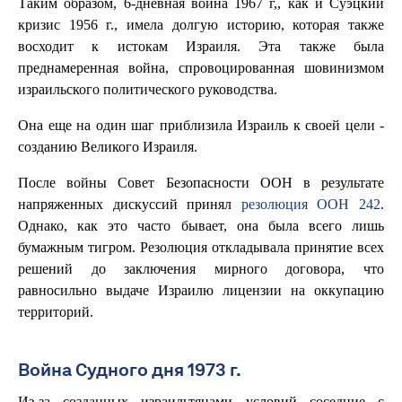
Таким образом, 6-дневная война 1967 г,, как и Суэцкий
кризис 1956 г., имела долгую историю, которая также
восходит к истокам Израиля. Эта также была
преднамеренная война, спровоцированная шовинизмом
израильского политического руководства.
Она еще на один шаг приблизила Израиль к своей цели -
созданию Великого Израиля.
После войны Совет Безопасности ООН в результате
напряженных дискуссий принял
резолюция ООН 242
.
Однако, как это часто бывает, она была всего лишь
бумажным тигром. Резолюция откладывала принятие всех
решений до заключения мирного договора, что
равносильно выдаче Израилю лицензии на оккупацию
территорий.
Война Судного дня 1973 г.
Из-за созданных израильтянами условий соседние с