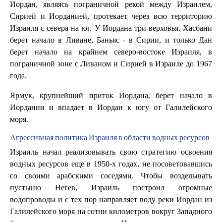
Иордан, являясь пограничной рекой между Израилем,
Сирией и Иорданией, протекает через всю территорию
Израиля с севера на юг. У Иордана три верховья. Хасбани
берет начало в Ливане, Баньяс - в Сирии, и только Дан
берет начало на крайнем северо-востоке Израиля, в
пограничной зоне с Ливаном и Сирией в Израиле до 1967
года.
Ярмук, крупнейший приток Иордана, берет начало в
Иордании и впадает в Иордан к югу от Галилейского
моря.
Агрессивная политика Израиля в области водных ресурсов
Израиль начал реализовывать свою стратегию освоения
водных ресурсов еще в 1950-х годах, не посоветовавшись
со своими арабскими соседями. Чтобы возделывать
пустыню Негев, Израиль построил огромные
водопроводы и с тех пор направляет воду реки Иордан из
Галилейского моря на сотни километров вокруг Западного