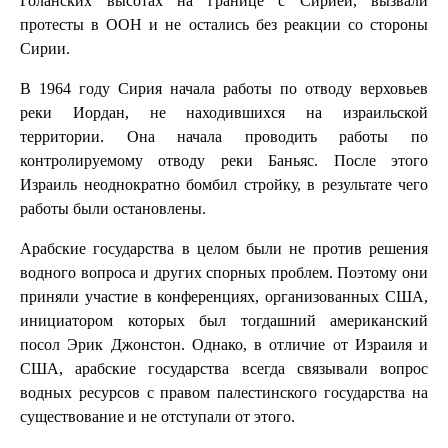
Голанских высотах на границе с Сирией, вызвали
протесты в ООН и не остались без реакции со стороны
Сирии.
В 1964 году Сирия начала работы по отводу верховьев
реки Иордан, не находившихся на израильской
территории. Она начала проводить работы по
контролируемому отводу реки Баньяс. После этого
Израиль неоднократно бомбил стройку, в результате чего
работы были остановлены.
Арабские государства в целом были не против решения
водного вопроса и других спорных проблем. Поэтому они
приняли участие в конференциях, организованных США,
инициатором которых был тогдашний американский
посол Эрик Джонстон. Однако, в отличие от Израиля и
США, арабские государства всегда связывали вопрос
водных ресурсов с правом палестинского государства на
существование и не отступали от этого.