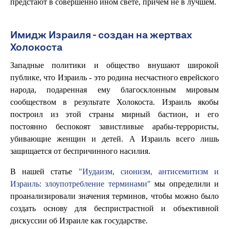
предстают в совершенно ином свете, причем не в лучшем.
Имидж Израиля - создан на жертвах
Холокоста
Западные политики и общество внушают широкой
публике, что Израиль - это родина несчастного еврейского
народа, подаренная ему благосклонным мировым
сообществом в результате Холокоста. Израиль якобы
построил из этой страны мирный бастион, и его
постоянно беспокоят завистливые арабы-террористы,
убивающие женщин и детей. А Израиль всего лишь
защищается от беспричинного насилия.
В нашей статье
"Иудаизм, сионизм, антисемитизм и
Израиль: злоупотребление терминами"
мы определили и
проанализировали значения терминов, чтобы можно было
создать основу для беспристрастной и объективной
дискуссии об Израиле как государстве.