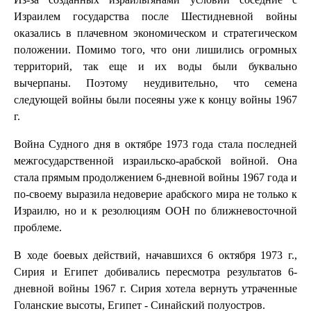
Израилем государства после Шестидневной войны
оказались в плачевном экономическом и стратегическом
положении. Помимо того, что они лишились огромных
территорий, так еще и их воды были буквально
вычерпаны. Поэтому неудивительно, что семена
следующей войны были посеяны уже к концу войны 1967
г.
Война Судного дня в октябре 1973 года стала последней
межгосударственной израильско-арабской войной. Она
стала прямым продолжением 6-дневной войны 1967 года и
по-своему выразила недоверие арабского мира не только к
Израилю, но и к резолюциям ООН по ближневосточной
проблеме.
В ходе боевых действий, начавшихся 6 октября 1973 г.,
Сирия и Египет добивались пересмотра результатов 6-
дневной войны 1967 г. Сирия хотела вернуть утраченные
Голанские высоты, Египет - Синайский полуостров.