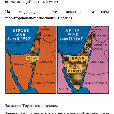
впечатляющий военный успех.
На следующей карте показаны масштабы
территориальных завоеваний Израиля:
Закрытие Тиранского пролива
Запад предполагает, что эта война, начатая Израилем, была