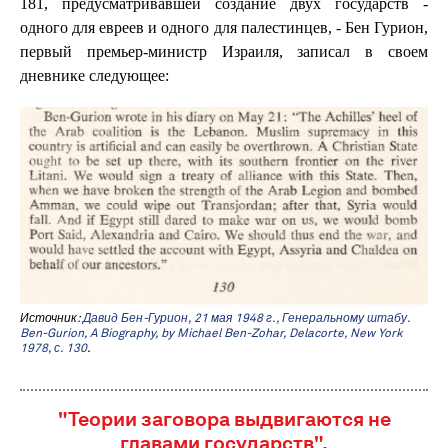
181, предусматривавшей создание двух государств -
одного для евреев и одного для палестинцев, - Бен Гурион,
первый премьер-министр Израиля, записал в своем
дневнике следующее:
Источник:
Давид Бен-Гурион, 21 мая 1948 г., Генеральному штабу.
Ben-Gurion, A Biography, by Michael Ben-Zohar, Delacorte, New York
1978, с. 130
.
"Теории заговора выдвигаются не
главами государств".