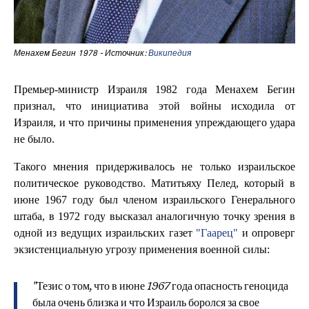
Менахем Бегин 1978 - Источник:
Википедия
Премьер-министр Израиля 1982 года Менахем Бегин
признал, что инициатива этой войны исходила от
Израиля, и что причины применения упреждающего удара
не было.
Такого мнения придерживалось не только израильское
политическое руководство. Матитьяху Пелед, который в
июне 1967 году был членом израильского Генерального
штаба, в 1972 году высказал аналогичную точку зрения в
одной из ведущих израильских газет
"Гаарец"
и опроверг
экзистенциальную угрозу применения военной силы:
"Тезис о том, что в июне 1967 года опасность геноцида
была очень близка и что Израиль боролся за свое