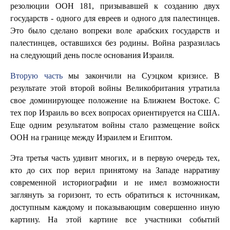
резолюции ООН 181, призывавшей к созданию двух
государств - одного для евреев и одного для палестинцев.
Это было сделано вопреки воле арабских государств и
палестинцев, оставшихся без родины. Война разразилась
на следующий день после основания Израиля.
Вторую часть
мы закончили на Суэцком кризисе. В
результате этой второй войны Великобритания утратила
свое доминирующее положение на Ближнем Востоке. С
тех пор Израиль во всех вопросах ориентируется на США.
Еще одним результатом войны стало размещение войск
ООН на границе между Израилем и Египтом.
Эта третья часть удивит многих, и в первую очередь тех,
кто до сих пор верил принятому на Западе нарративу
современной историографии и не имел возможности
заглянуть за горизонт, то есть обратиться к источникам,
доступным каждому и показывающим совершенно иную
картину. На этой картине все участники событий