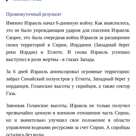
Промежуточный результат
Именно Израиль начал 6-дневную войну. Как выяснилось,
это не было упреждающим ударом для спасения Израиля.
Скорее, это была очередная война Израиля за расширение
своих территорий в Сирии, Иордании (Западный берег
реки Иордан) и Египте. И снова Израиль успешно
выступил в роли жертвы - в глазах Запада.
За 6 дней Израиль аннексировал огромные территории:
забрал Синайский полуостров у Египта, Западный берег у
иорданцев, Голанские высоты у сирийцев, а также сектор
Газа.
Завоевав Голанские высоты, Израиль не только получил
чрезвычайно ценную в военном отношении часть Сирии,
но и значительно улучшил свое положение в области
управления водными ресурсами за счет Сирии. А сирийцы
остались без воды.