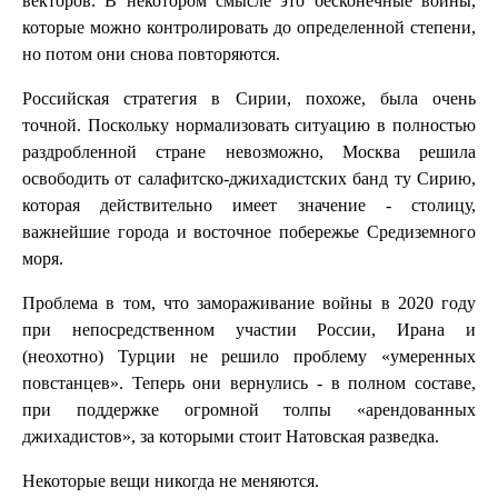
векторов. В некотором смысле это бесконечные войны,
которые можно контролировать до определенной степени,
но потом они снова повторяются.
Российская стратегия в Сирии, похоже, была очень
точной. Поскольку нормализовать ситуацию в полностью
раздробленной стране невозможно, Москва решила
освободить от салафитско-джихадистских банд ту Сирию,
которая действительно имеет значение - столицу,
важнейшие города и восточное побережье Средиземного
моря.
Проблема в том, что замораживание войны в 2020 году
при непосредственном участии России, Ирана и
(неохотно) Турции не решило проблему «умеренных
повстанцев». Теперь они вернулись - в полном составе,
при поддержке огромной толпы «арендованных
джихадистов», за которыми стоит Натовская разведка.
Некоторые вещи никогда не меняются.