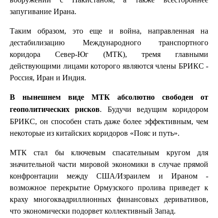
запугивание Ирана.
Таким образом, это еще и война, направленная на
дестабилизацию Международного транспортного
коридора Север-Юг (МТК), тремя главными
действующими лицами которого являются члены БРИКС -
Россия, Иран и Индия.
В нынешнем виде МТК абсолютно свободен от
. Будучи ведущим коридором
геополитических рисков
БРИКС, он способен стать даже более эффективным, чем
некоторые из китайских коридоров «Пояс и путь».
МТК стал бы ключевым спасательным кругом для
значительной части мировой экономики в случае прямой
конфронтации между США/Израилем и Ираном -
возможное перекрытие Ормузского пролива приведет к
краху многоквадриллионных финансовых деривативов,
что экономически подорвет коллективный Запад.