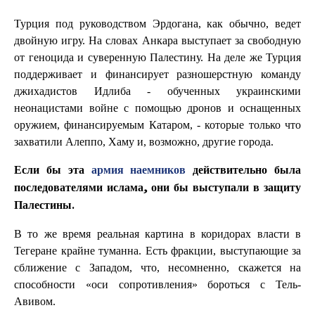
Турция под руководством Эрдогана, как обычно, ведет
двойную игру. На словах Анкара выступает за свободную
от геноцида и суверенную Палестину. На деле же Турция
поддерживает и финансирует разношерстную команду
джихадистов Идлиба - обученных украинскими
неонацистами войне с помощью дронов и оснащенных
оружием, финансируемым Катаром, - которые только что
захватили Алеппо, Хаму и, возможно, другие города.
Если бы эта
армия наемников
действительно была
последователями ислама, они бы выступали в защиту
Палестины.
В то же время реальная картина в коридорах власти в
Тегеране крайне туманна. Есть фракции, выступающие за
сближение с Западом, что, несомненно, скажется на
способности «оси сопротивления» бороться с Тель-
Авивом.