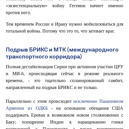
«экзистенциальную» войну Гегемон начнет именно
против него.
Тем временем России и Ирану нужно мобилизоваться для
тотальной войны. Потому что это то, что затевает враг.
Подрыв БРИКС и МТК (международного
транспортного корридора)
Полная дестабилизация Сирии при активном участии ЦРУ
и МИ-6, происходящая сейчас в режиме реального
времени, - это тщательно спланированный гамбит,
направленный на подрыв БРИКС и не только.
Параллельно с этим происходит
исключение Пашиняном
Армении из ОДКБ
- на основании обещания США
поддержать Ереван в возможном новом столкновении с
Баку; поощрение Индии к наращиванию гонки
вооружений с Пакистаном; а также всестороннее