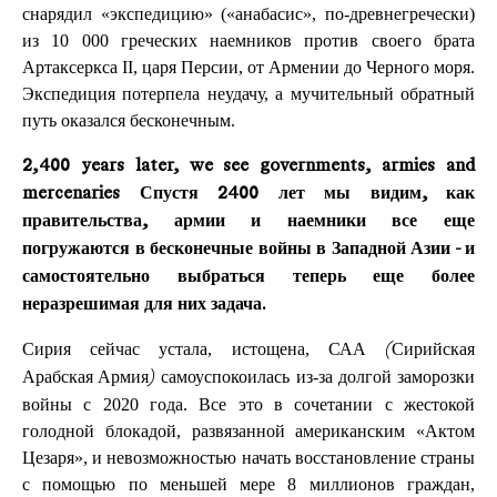
снарядил «экспедицию» («анабасис», по-древнегречески)
из 10 000 греческих наемников против своего брата
Артаксеркса II, царя Персии, от Армении до Черного моря.
Экспедиция потерпела неудачу, а мучительный обратный
путь оказался бесконечным.
2,400 years later, we see governments, armies and
mercenaries Спустя 2400 лет мы видим, как
правительства, армии и наемники все еще
погружаются в бесконечные войны в Западной Азии - и
самостоятельно выбраться теперь еще более
неразрешимая для них задача.
Сирия сейчас устала, истощена, САА
(Сирийская
самоуспокоилась из-за долгой заморозки
Арабская Армия)
войны с 2020 года. Все это в сочетании с жестокой
голодной блокадой, развязанной американским «Актом
Цезаря», и невозможностью начать восстановление страны
с помощью по меньшей мере 8 миллионов граждан,