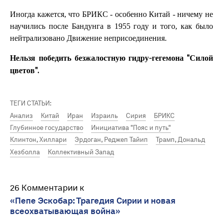
Иногда кажется, что БРИКС - особенно Китай - ничему не
научились после Бандунга в 1955 году и того, как было
нейтрализовано Движение неприсоединения.
Нельзя победить безжалостную гидру-гегемона "Силой
цветов".
ТЕГИ СТАТЬИ:
Анализ
Китай
Иран
Израиль
Сирия
БРИКС
Глубинное государство
Инициатива "Пояс и путь"
Клинтон, Хиллари
Эрдоган, Реджеп Тайип
Трамп, Дональд
Хезболла
Коллективный Запад
26 Комментарии к
«Пепе Эскобар: Трагедия Сирии и новая
всеохватывающая война»