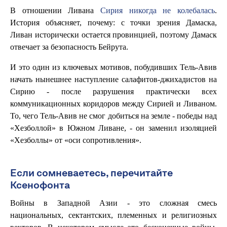
В отношении Ливана
Сирия никогда не колебалась
.
История объясняет, почему: с точки зрения Дамаска,
Ливан исторически остается провинцией, поэтому Дамаск
отвечает за безопасность Бейрута.
И это один из ключевых мотивов, побудивших Тель-Авив
начать нынешнее наступление салафитов-джихадистов на
Сирию - после разрушения практически всех
коммуникационных коридоров между Сирией и Ливаном.
То, чего Тель-Авив не смог добиться на земле - победы над
«Хезболлой» в Южном Ливане, - он заменил изоляцией
«Хезболлы» от «оси сопротивления».
Если сомневаетесь, перечитайте
Ксенофонта
Войны в Западной Азии - это сложная смесь
национальных, сектантских, племенных и религиозных