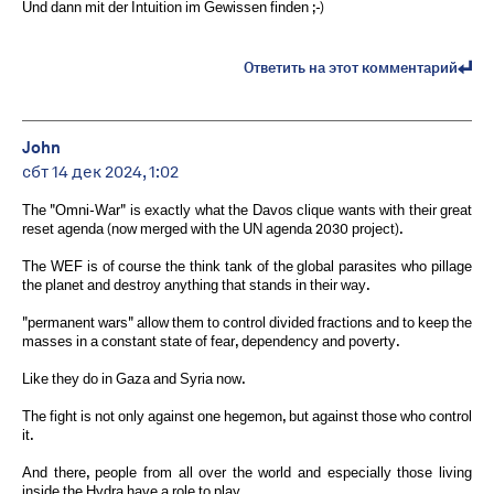
Und dann mit der Intuition im Gewissen finden ;-)
Ответить на этот комментарий
John
сбт 14 дек 2024, 1:02
The "Omni-War" is exactly what the Davos clique wants with their great
reset agenda (now merged with the UN agenda 2030 project).
The WEF is of course the think tank of the global parasites who pillage
the planet and destroy anything that stands in their way.
"permanent wars" allow them to control divided fractions and to keep the
masses in a constant state of fear, dependency and poverty.
Like they do in Gaza and Syria now.
The fight is not only against one hegemon, but against those who control
it.
And there, people from all over the world and especially those living
inside the Hydra have a role to play.