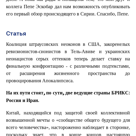
коллега Пепе Эскобар дал нам возможность опубликовать
его первый обзор происходящего в Сирии. Спасибо, Пепе.
Статья
Коалиция штраусовских неоконов в США, закоренелых
ревизионистов-сионистов в Тель-Авиве и украинских
неонацистов серых оттенков теперь делает ставку на
финальную конфронтацию - с различными подтекстами,
от расширения жизненного пространства до
провоцирования Апокалипсиса.
На их пути стоят, по сути, две ведущие страны БРИКС:
Россия и Иран.
Китай, находящийся под защитой своей коллективной
возвышенной мечты о «сообществе общего будущего для
всего человечества», настороженно наблюдает в сторонке,
поскольку знает, что в конце концов настоящую