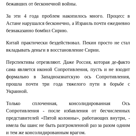
бежавших от бесконечной войны.
За эти 4 года проблем накопилось много. Процесс в
Астане нарушался бесконечно, а Израиль почти ежедневно
безнаказанно бомбил Сирию.
Китай практически бездействовал. Пекин просто не стал
вкладывать деньги в восстановление Сирии.
Перспективы отрезвляют. Даже Россия, которая де-факто
сама является иконой Сопротивления, пусть и не входит
формально в Западноазиатскую ось Сопротивления,
прошла почти три года тяжелого пути в борьбе с
Украиной.
Только сплоченная, консолидированная Ось
Сопротивления - после избавления от бесчисленных
представителей «Пятой колонны», работающих внутри, -
имела бы шанс не быть разгромленной раз за разом одним
и тем же консолидированным врагом.