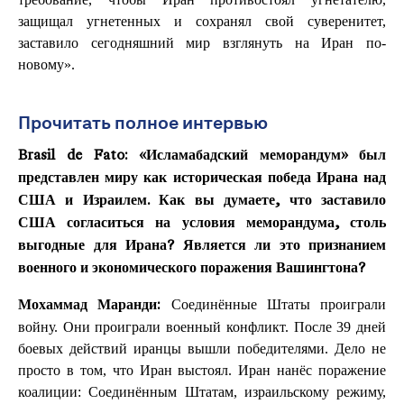
защищал угнетенных и сохранял свой суверенитет,
заставило сегодняшний мир взглянуть на Иран по-
новому».
Прочитать полное интервью
Brasil de Fato:
«Исламабадский меморандум» был
представлен миру как историческая победа Ирана над
США и Израилем. Как вы думаете, что заставило
США согласиться на условия меморандума, столь
выгодные для Ирана? Является ли это признанием
военного и экономического поражения Вашингтона?
Соединённые Штаты проиграли
Мохаммад Маранди:
войну. Они проиграли военный конфликт. После 39 дней
боевых действий иранцы вышли победителями. Дело не
просто в том, что Иран выстоял. Иран нанёс поражение
коалиции: Соединённым Штатам, израильскому режиму,