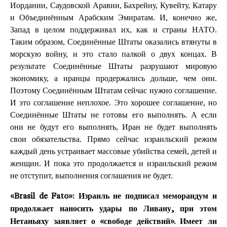
Иордании, Саудовской Аравии, Бахрейну, Кувейту, Катару
и Объединённым Арабским Эмиратам. И, конечно же,
Запад в целом поддерживал их, как и страны НАТО.
Таким образом, Соединённые Штаты оказались втянуты в
морскую войну, и это стало палкой о двух концах. В
результате Соединённые Штаты разрушают мировую
экономику, а иранцы продержались дольше, чем они.
Поэтому Соединённым Штатам сейчас нужно соглашение.
И это соглашение неплохое. Это хорошее соглашение, но
Соединённые Штаты не готовы его выполнять. А если
они не будут его выполнять, Иран не будет выполнять
свои обязательства. Прямо сейчас израильский режим
каждый день устраивает массовые убийства семей, детей и
женщин. И пока это продолжается и израильский режим
не отступит, выполнения соглашения не будет.
«Brasil de Fato»:
Израиль не подписал меморандум и
продолжает наносить удары по Ливану, при этом
Нетаньяху заявляет о «свободе действий». Имеет ли