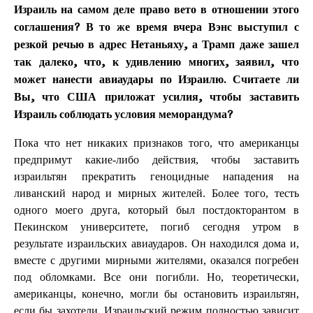
Израиль на самом деле право вето в отношении этого
соглашения? В то же время вчера Вэнс выступил с
резкой речью в адрес Нетаньяху, а Трамп даже зашел
так далеко, что, к удивлению многих, заявил, что
может нанести авиаудары по Израилю. Считаете ли
Вы, что США приложат усилия, чтобы заставить
Израиль соблюдать условия меморандума?
Пока что нет никаких признаков того, что американцы
предпримут какие-либо действия, чтобы заставить
израильтян прекратить геноцидные нападения на
ливанский народ и мирных жителей. Более того, тесть
одного моего друга, который был постдокторантом в
Пекинском университете, погиб сегодня утром в
результате израильских авиаударов. Он находился дома и,
вместе с другими мирными жителями, оказался погребен
под обломками. Все они погибли. Но, теоретически,
американцы, конечно, могли бы остановить израильтян,
если бы захотели. Израильский режим полностью зависит