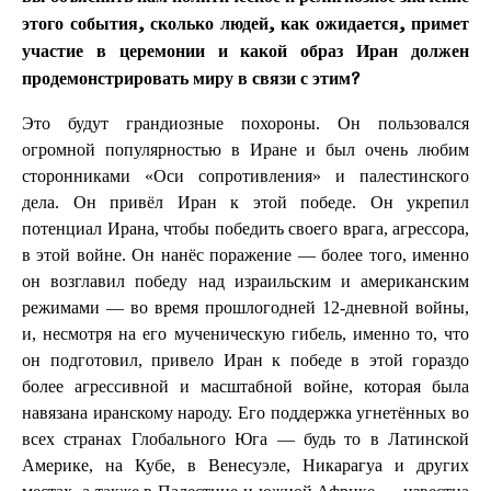
этого события, сколько людей, как ожидается, примет
участие в церемонии и какой образ Иран должен
продемонстрировать миру в связи с этим?
Это будут грандиозные похороны. Он пользовался
огромной популярностью в Иране и был очень любим
сторонниками «Оси сопротивления» и палестинского
дела. Он привёл Иран к этой победе. Он укрепил
потенциал Ирана, чтобы победить своего врага, агрессора,
в этой войне. Он нанёс поражение — более того, именно
он возглавил победу над израильским и американским
режимами — во время прошлогодней 12-дневной войны,
и, несмотря на его мученическую гибель, именно то, что
он подготовил, привело Иран к победе в этой гораздо
более агрессивной и масштабной войне, которая была
навязана иранскому народу. Его поддержка угнетённых во
всех странах Глобального Юга — будь то в Латинской
Америке, на Кубе, в Венесуэле, Никарагуа и других