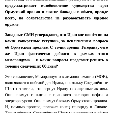
предусматривает возобновление судоходства через
Ормузский пролив и снятие блокады в обмен, прежде
всего, на обязательства не разрабатывать ядерное
оружие.
Западные СМИ утверждают, что Иран «не пошёл ни на
какие конкретные уступки», за исключением вопроса
об Ормузском проливе. С точки зрения Тегерана, чего
же Иран фактически добился в рамках этого
меморандума — и какие вопросы предстоит решить в
течение следующих 60 дней?
Это соглашение, Меморандум о взаимопонимании (МОВ),
явно является победой для Ирана, поскольку Соединённые
Штаты заявили, что вернут Ирану похищенные активы.
Они снимут санкции с иранского экспорта нефти и
энергоресурсов. Они снимут блокаду Ормузского пролива.
И, помимо прочего, положат конец геноциду в Ливане.
Таким образом, Соединённые Штаты не получают в обмен