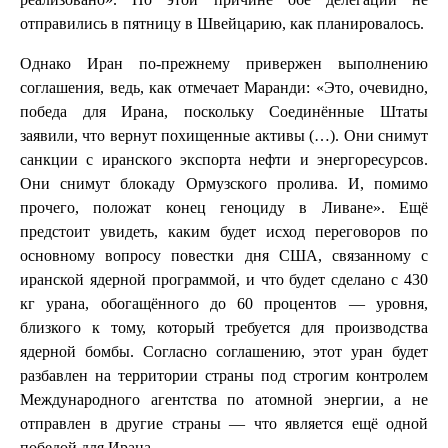
отправились в пятницу в Швейцарию, как планировалось.
Однако Иран по-прежнему привержен выполнению
соглашения, ведь, как отмечает Маранди: «Это, очевидно,
победа для Ирана, поскольку Соединённые Штаты
заявили, что вернут похищенные активы (…). Они снимут
санкции с иранского экспорта нефти и энергоресурсов.
Они снимут блокаду Ормузского пролива. И, помимо
прочего, положат конец геноциду в Ливане». Ещё
предстоит увидеть, каким будет исход переговоров по
основному вопросу повестки дня США, связанному с
иранской ядерной программой, и что будет сделано с 430
кг урана, обогащённого до 60 процентов — уровня,
близкого к тому, который требуется для производства
ядерной бомбы. Согласно соглашению, этот уран будет
разбавлен на территории страны под строгим контролем
Международного агентства по атомной энергии, а не
отправлен в другие страны — что является ещё одной
победой для Ирана.