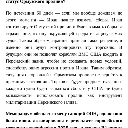
статус Ормузского пролива?
По истечении 60 дней — если мы вообще доживем до
этого момента — Иран начнет взимать сборы. Иран
контролирует Ормузский пролив и будет взимать сборы за
страхование, охрану окружающей среды и защиту самих
судов. Таким образом, иранцы приняли такое решение, и
именно они будут контролировать эту торговлю. В
будущем они не позволят кораблям ВМС США входить в
Персидский залив, чтобы не создавать новых условий,
способствующих агрессии против Ирана. Таким образом,
ситуация с торговлей в Ормузском проливе не вернётся к
прежнему состоянию. Торговля будет продолжаться, но с
каждого судна будет взиматься сбор, и у США не будет
возможности использовать пролив как инструмент
милитаризации Персидского залива.
Меморандум обещает отмену санкций ООН, однако они
были вновь активированы в результате европейского