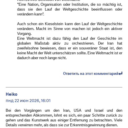
"Eine Nation, Organisation oder Institution, die so mächtig ist,
dass sie den Lauf der Weltgeschichte beeinflussen oder
verändern kann".
Auch schon ein Kieselstein kann den Lauf der Weltgeschichte
verändern. Macht im Sinne von machen ist jedoch ein aktiver
Vorgang.
Eine Weltmacht ist dazu fähig den Lauf der Geschichte im
globalen Maßstab aktiv zu orchestrieren. Der Iran hat
zweifelsohne bewiesen, dass er ein souveräner Staat ist, den
keine Macht der Welt unterschätzen sollte. Eine Weltmacht ist er
dadurch aber noch lange nicht.
Ответить на этот комментарий
Heiko
пнд 22 июн 2026, 16:01
Bei den Vorgängen um den Iran, USA und Israel und den
entsprechenden Abkommen, lohnt es sich, ein paar Schritte zurück zu
gehen und das Kunstwerk aus einiger Entfernung zu betrachten. Viele
Details verwirren mehr, als dass sie zur Erkenntnisgewinnung dienen.