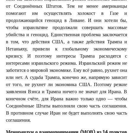
от Соединённых Штатов. Тем не менее американцы
помогают им осуществлять холокост в Газе и
продолжающийся геноцид в Ливане. И они хотели бы,
чтобы израильтяне продолжали совершать массовые
убийства и геноцид. Единственная проблема заключается
в том, что действия США, а также действия Трампа и
Нетаньяху, привели к глобальному экономическому
кризису. И поэтому интересы Трампа расходятся с
интересами израильского режима. Израильский режим не
заботится о мировой экономике. Ему всё равно, рухнет она
или нет. А судьба Трампа, конечно же, напрямую зависит
от того, не рухнет ли экономика США. Поэтому резкие
заявления Вэнса и Трампа ничего не значат для Ирана. В
конечном счёте, для Ирана важно только одно — чтобы
Соединённые Штаты выполняли свою часть соглашения.
В противном случае Иран не будет выполнять свою часть
соглашения.
Меморандум о взаимопонимании (МОВ) из 14 пунктов