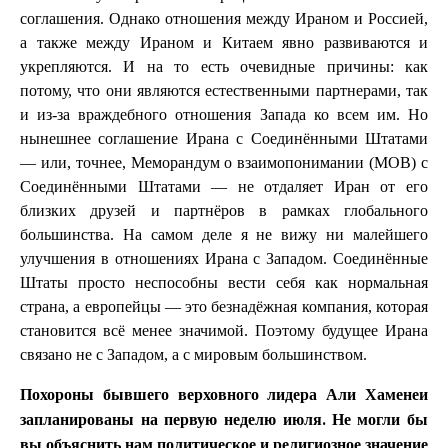
соглашения. Однако отношения между Ираном и Россией,
а также между Ираном и Китаем явно развиваются и
укрепляются. И на то есть очевидные причины: как
потому, что они являются естественными партнерами, так
и из-за враждебного отношения Запада ко всем им. Но
нынешнее соглашение Ирана с Соединёнными Штатами
— или, точнее, Меморандум о взаимопонимании (МОВ) с
Соединёнными Штатами — не отдаляет Иран от его
близких друзей и партнёров в рамках глобального
большинства. На самом деле я не вижу ни малейшего
улучшения в отношениях Ирана с Западом. Соединённые
Штаты просто неспособны вести себя как нормальная
страна, а европейцы — это безнадёжная компания, которая
становится всё менее значимой. Поэтому будущее Ирана
связано не с Западом, а с мировым большинством.
Похороны бывшего верховного лидера Али Хаменеи
запланированы на первую неделю июля. Не могли бы
вы объяснить нам политическое и религиозное значение