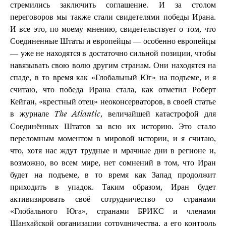
стремились заключить соглашение. И за столом
переговоров мы также стали свидетелями победы Ирана.
И все это, по моему мнению, свидетельствует о том, что
Соединенные Штаты и европейцы — особенно европейцы
— уже не находятся в достаточно сильной позиции, чтобы
навязывать свою волю другим странам. Они находятся на
спаде, в то время как «Глобальный Юг» на подъеме, и я
считаю, что победа Ирана стала, как отметил Роберт
Кейган, «крестный отец» неоконсерваторов, в своей статье
в журнале
, величайшей катастрофой для
The Atlantic
Соединённых Штатов за всю их историю. Это стало
переломным моментом в мировой истории, и я считаю,
что, хотя нас ждут трудные и мрачные дни в регионе и,
возможно, во всем мире, нет сомнений в том, что Иран
будет на подъеме, в то время как Запад продолжит
приходить в упадок. Таким образом, Иран будет
активизировать своё сотрудничество со странами
«Глобального Юга», странами БРИКС и членами
Шанхайской организации сотрудничества, а его контроль