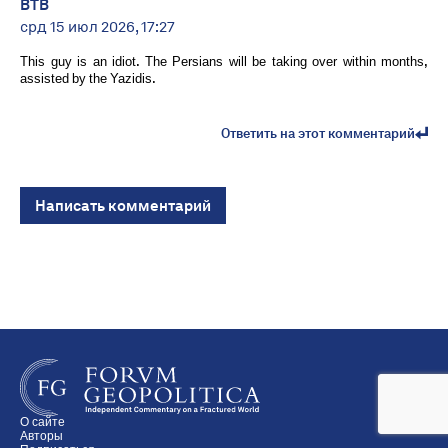
BTB
срд 15 июл 2026, 17:27
This guy is an idiot. The Persians will be taking over within months,
assisted by the Yazidis.
Ответить на этот комментарий
Написать комментарий
О сайте
Авторы