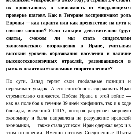
механизма «snapback» в 2025 году, а страны E4 ставят
их приостановку в зависимость от «поддающихся
проверке шагов». Как в Тегеране воспринимают роль
Европы — как гаранта или как препятствие на пути к
снятию санкций? Если санкции действительно будут
сняты, сможем ли мы стать свидетелями
экономического возрождения в Иране, учитывая
высокий уровень образования населения и наличие
высокотехнологичных отраслей, развивавшихся в
рамках политики «экономики сопротивления»?
По сути, Запад теряет свои глобальные позиции и
переживает упадок. А его способность сдерживать Иран
стремительно снижается. Победа Ирана в этой войне —
как на поле боя в течение 39 дней конфликта, так и в ходе
блокады, введенной США, которая разрушает мировую
экономику и была направлена на разрушение иранской
экономики, — также стала успехом. Иран одержал верх и в
этом отношении. Именно поэтому Соединенные Штаты