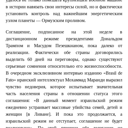
в истории навязать свои интересы силой, но и фактически
установить контроль над важнейшим энергетическим
узлом планеты — Ормузским проливом.
Соглашение, подписанное на этой неделе в
дистанционном режиме президентами Дональдом
Трампом и Масудом Пезешкианом, пока далеко от
реализации. Фактически обе страны договорились
выделить 60 дней на переговоры, однако существуют
серьезные сомнения относительно его жизнеспособности.
В очередном эксклюзивном интервью изданию «Brasil de
Fato» иранский интеллектуал Мохаммад Маранди выразил
чувство недоверия, которое испытывает значительная
часть населения страны в отношении статуса этого
соглашения: «В данный момент израильский режим
ежедневно устраивает массовые убийства семей, детей и
женщин [в Ливане]. И пока это продолжается, а
израильский режим не отступает, соглашение не будет
реализовано». По этой причине обе делегации не