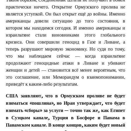
практически ничего. Открытие Ормузского пролива не
является уступкой. Он был открыт ещё до войны. Именно
американцы довели ситуацию до того состояния, в
котором мы находимся сегодня. И именно американцы и
израильтяне стали виновниками этого глобального
кризиса. Они совершили геноцид в Газе и Ливане, а
теперь разрушают мировую экономику. Но судя по тому,
что мы наблюдаем сейчас — когда израильтяне
продолжают геноцидные атаки в Ливане и убивают
женщин и детей — становится всё менее вероятным, что
это соглашение, или Меморандум о взаимопонимании,
приведёт к каким-либо результатам.
США заявляют, что в Ормузском проливе не будет
взиматься «пошлина», но Иран утверждает, что будет
взимать «сборы» за услуги — точно так же, как Египет
в Суэцком канале, Турция в Босфоре и Панама в
Панамском канале. В конце концов, каким будет новый