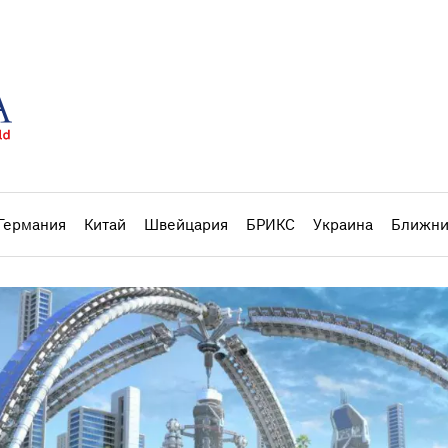
Германия
Китай
Швейцария
БРИКС
Украина
Ближни