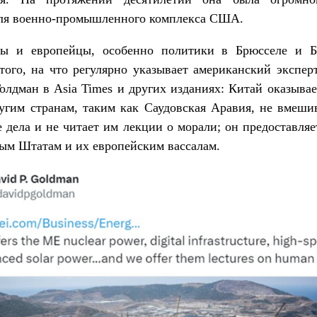
для военно-промышленного комплекса США.
ы и европейцы, особенно политики в Брюсселе и Б
ого, на что регулярно указывает американский экспе
олдман в Asia Times и других изданиях: Китай оказыва
гим странам, таким как Саудовская Аравия, не вмеши
 дела и не читает им лекции о морали; он предоставляе
ым Штатам и их европейским вассалам.