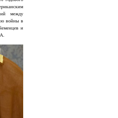
ериканским
вий между
ию войны в
йеменцев и
А.