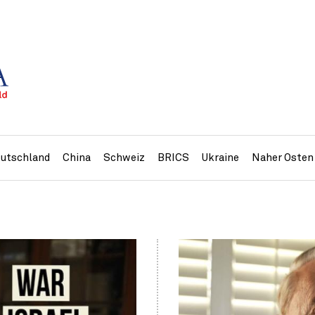
utschland
China
Schweiz
BRICS
Ukraine
Naher Osten