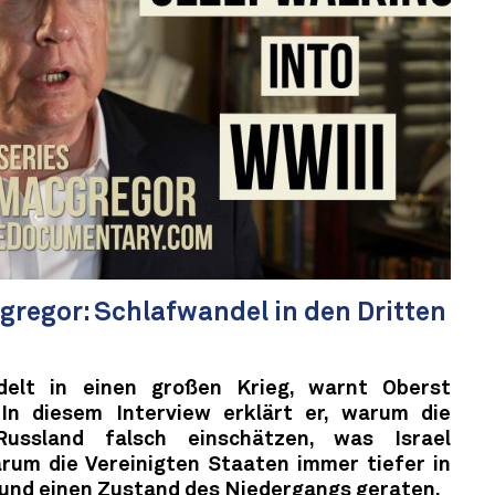
regor: Schlafwandel in den Dritten
delt in einen großen Krieg, warnt Oberst
In diesem Interview erklärt er, warum die
Russland falsch einschätzen, was Israel
arum die Vereinigten Staaten immer tiefer in
 und einen Zustand des Niedergangs geraten.