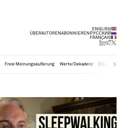
ENGLISH
ÜBER
AUTOREN
ABONNIEREN
РУССКИЙ
FRANÇAIS
Freie Meinungsäußerung
Werte/Dekadenz
Edelmetalle