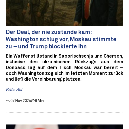
Der Deal, der nie zustande kam:
Washington schlug vor, Moskau stimmte
zu – und Trump blockierte ihn
Ein Waffenstillstand in Saporischschja und Cherson,
inklusive des ukrainischen Rückzugs aus dem
Donbass, lag auf dem Tisch. Moskau war bereit –
doch Washington zog sich im letzten Moment zurück
und ließ die Vereinbarung platzen.
Felix Abt
Fr. 07 Nov 2025
8 Min.