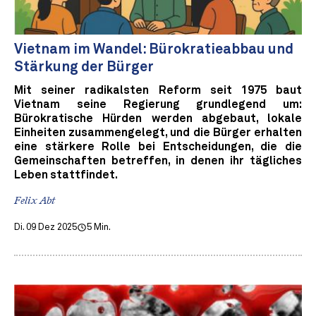
Vietnam im Wandel: Bürokratieabbau und
Stärkung der Bürger
Mit seiner radikalsten Reform seit 1975 baut
Vietnam seine Regierung grundlegend um:
Bürokratische Hürden werden abgebaut, lokale
Einheiten zusammengelegt, und die Bürger erhalten
eine stärkere Rolle bei Entscheidungen, die die
Gemeinschaften betreffen, in denen ihr tägliches
Leben stattfindet.
Felix Abt
Di. 09 Dez 2025
5 Min.