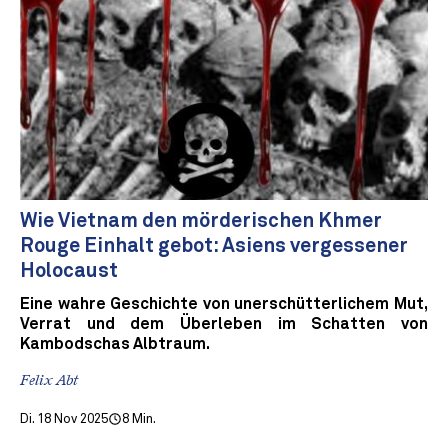
Wie Vietnam den mörderischen Khmer
Rouge Einhalt gebot: Asiens vergessener
Holocaust
Eine wahre Geschichte von unerschütterlichem Mut,
Verrat und dem Überleben im Schatten von
Kambodschas Albtraum.
Felix Abt
Di. 18 Nov 2025
8 Min.