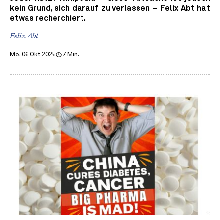
kein Grund, sich darauf zu verlassen – Felix Abt hat
etwas recherchiert.
Felix Abt
Mo. 06 Okt 2025
7 Min.