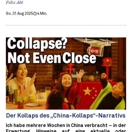
Felix Abt
So. 31 Aug 2025
4 Min.
Der Kollaps des „China-Kollaps“-Narrativs
Ich habe mehrere Wochen in China verbracht – in der
Erwartung, Hinweise auf eine aktuelle oder