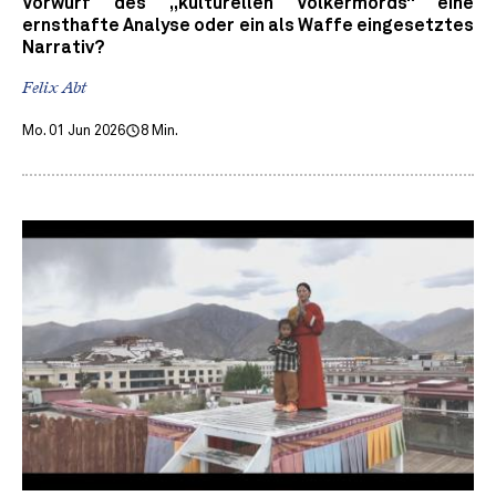
Vorwurf des „kulturellen Völkermords“ eine
ernsthafte Analyse oder ein als Waffe eingesetztes
Narrativ?
Felix Abt
Mo. 01 Jun 2026
8 Min.