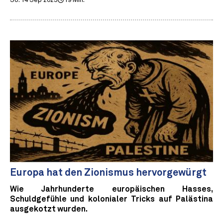
So. 14 Sep 2025
19 Min.
Europa hat den Zionismus hervorgewürgt
Wie Jahrhunderte europäischen Hasses,
Schuldgefühle und kolonialer Tricks auf Palästina
ausgekotzt wurden.