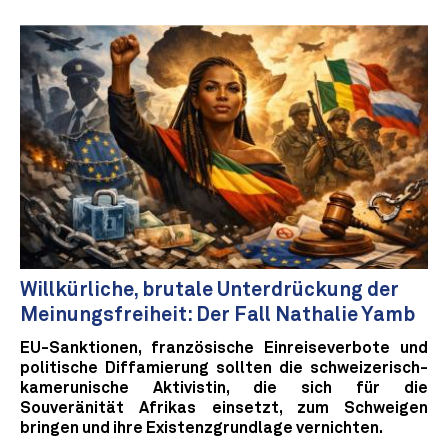
Willkürliche, brutale Unterdrückung der
Meinungsfreiheit: Der Fall Nathalie Yamb
EU-Sanktionen, französische Einreiseverbote und
politische Diffamierung sollten die schweizerisch-
kamerunische Aktivistin, die sich für die
Souveränität Afrikas einsetzt, zum Schweigen
bringen und ihre Existenzgrundlage vernichten.