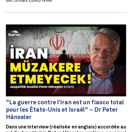
dim. 29 mars 2026
19 min
"La guerre contre l’Iran est un fiasco total
pour les États-Unis et Israël" – Dr Peter
Hänseler
Dans une interview (réalisée en anglais) accordée au