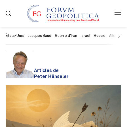
États-Unis
Jacques Baud
Guerre d'Iran
Israël
Russie
Allemagne
Articles de
Peter Hänseler