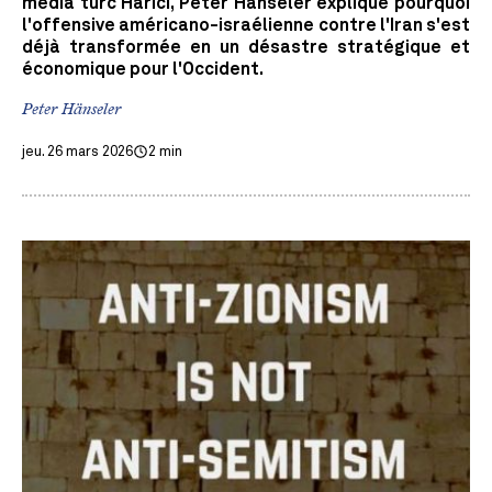
média turc Harici, Peter Hänseler explique pourquoi
l'offensive américano-israélienne contre l'Iran s'est
déjà transformée en un désastre stratégique et
économique pour l'Occident.
Peter Hänseler
jeu. 26 mars 2026
2 min