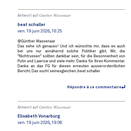
Antwort auf
Günther Wassenaar
beat schaller
ven. 19 juin 2026, 16:25
@Günther Wassenaar
Das sehe ich genauso! Und ich wünschte mir, dass es auch
bei uns nur annähernd solche Politiker gibt. Wir, die
"Nichtrussen" sollten dankbar sein, für die Besonnenheit von
Putin und Lawrow und viele mehr. Danke für Ihren Kommentar.
Danke an das FG für diesen erneuten ausserordentlichen
Bericht. Das sucht seinesgleichen. beat schaller
Répondre à ce commentaire
Antwort auf
Günther Wassenaar
Elisabeth Vonarburg
ven. 19 juin 2026, 19:06