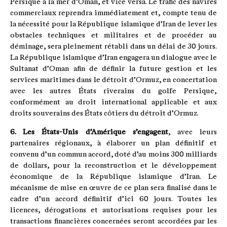
Persique à la mer d’Oman, et vice versa. Le trafic des navires
commerciaux reprendra immédiatement et, compte tenu de
la nécessité pour la République islamique d’Iran de lever les
obstacles techniques et militaires et de procéder au
déminage, sera pleinement rétabli dans un délai de 30 jours.
La République islamique d’Iran engagera un dialogue avec le
Sultanat d’Oman afin de définir la future gestion et les
services maritimes dans le détroit d’Ormuz, en concertation
avec les autres États riverains du golfe Persique,
conformément au droit international applicable et aux
droits souverains des États côtiers du détroit d’Ormuz.
6. Les États-Unis d’Amérique
s’engagent
, avec leurs
partenaires régionaux, à élaborer un plan définitif et
convenu d’un commun accord, doté d’au moins 300 milliards
de dollars, pour la reconstruction et le développement
économique de la République islamique d’Iran. Le
mécanisme de mise en œuvre de ce plan sera finalisé dans le
cadre d’un accord définitif d’ici 60 jours. Toutes les
licences, dérogations et autorisations requises pour les
transactions financières concernées seront accordées par les