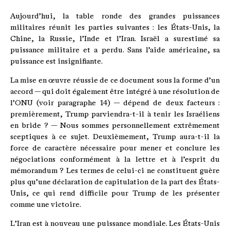
Aujourd’hui, la table ronde des grandes puissances
militaires réunit les parties suivantes : les États-Unis, la
Chine, la Russie, l’Inde et l’Iran. Israël a surestimé sa
puissance militaire et a perdu. Sans l’aide américaine, sa
puissance est insignifiante.
La mise en œuvre réussie de ce document sous la forme d’un
accord — qui doit également être intégré à une résolution de
l’ONU (voir paragraphe 14) — dépend de deux facteurs :
premièrement, Trump parviendra-t-il à tenir les Israéliens
en bride ? — Nous sommes personnellement extrêmement
sceptiques à ce sujet. Deuxièmement, Trump aura-t-il la
force de caractère nécessaire pour mener et conclure les
négociations conformément à la lettre et à l’esprit du
mémorandum ? Les termes de celui-ci ne constituent guère
plus qu’une déclaration de capitulation de la part des États-
Unis, ce qui rend difficile pour Trump de les présenter
comme une victoire.
L’Iran est à nouveau une puissance mondiale. Les États-Unis