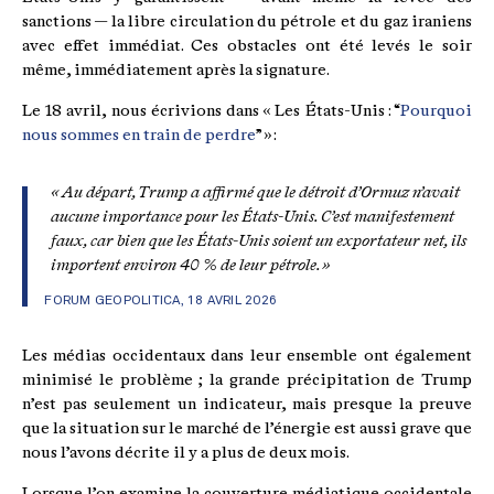
sanctions — la libre circulation du pétrole et du gaz iraniens
avec effet immédiat. Ces obstacles ont été levés le soir
même, immédiatement après la signature.
Le 18 avril, nous écrivions dans « Les États-Unis : “
Pourquoi
nous sommes en train de perdre
” » :
« Au départ, Trump a affirmé que le détroit d’Ormuz n’avait
aucune importance pour les États-Unis. C’est manifestement
faux, car bien que les États-Unis soient un exportateur net, ils
importent environ 40 % de leur pétrole. »
FORUM GEOPOLITICA, 18 AVRIL 2026
Les médias occidentaux dans leur ensemble ont également
minimisé le problème ; la grande précipitation de Trump
n’est pas seulement un indicateur, mais presque la preuve
que la situation sur le marché de l’énergie est aussi grave que
nous l’avons décrite il y a plus de deux mois.
Lorsque l’on examine la couverture médiatique occidentale