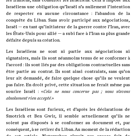
les Iraniens, sans consulter les Israéliens. Cela a imposé aux
Israéliens une obligation qu’Israël n’a nullement l’intention
de respecter en aucune circonstance : l’abandon de la
conquête du Liban. Sans avoir participé aux négociations,
Israël — en tant qu’initiateur de la guerre contre l’Iran, avec
les États-Unis pour allié — a subi face à l’Iran sa plus grande
défaite depuis sa création.
Les Israéliens ne sont ni partie aux négociations ni
signataires, mais ils sont néanmoins tenus de se conformer à
l’accord : ils sont liés par des obligations contractuelles sans
être partie au contrat. Ils sont ainsi contraints, sans qu’on
leur ait demandé, de faire quelque chose qu’ils ne veulent
pas faire. En droit privé, cette situation ne ferait même pas
sourire Israël : «
Cela ne nous concerne pas ; nous n’avons
absolument rien accepté
.»
Les Israéliens sont furieux, et d’après les déclarations de
Smotrich et Ben Gwir, il semble actuellement qu’ils ne
soient pas disposés à se conformer au document et, par
conséquent, à se retirer du Liban. Au moment de la rédaction