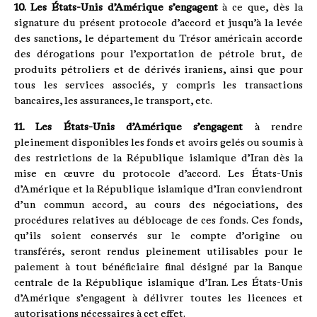
10. Les États-Unis d’Amérique s’engagent
à ce que, dès la
signature du présent protocole d’accord et jusqu’à la levée
des sanctions, le département du Trésor américain accorde
des dérogations pour l’exportation de pétrole brut, de
produits pétroliers et de dérivés iraniens, ainsi que pour
tous les services associés, y compris les transactions
bancaires, les assurances, le transport, etc.
11. Les États-Unis d’Amérique s’engagent
à rendre
pleinement disponibles les fonds et avoirs gelés ou soumis à
des restrictions de la République islamique d’Iran dès la
mise en œuvre du protocole d’accord. Les États-Unis
d’Amérique et la République islamique d’Iran conviendront
d’un commun accord, au cours des négociations, des
procédures relatives au déblocage de ces fonds. Ces fonds,
qu’ils soient conservés sur le compte d’origine ou
transférés, seront rendus pleinement utilisables pour le
paiement à tout bénéficiaire final désigné par la Banque
centrale de la République islamique d’Iran. Les États-Unis
d’Amérique s’engagent à délivrer toutes les licences et
autorisations nécessaires à cet effet.