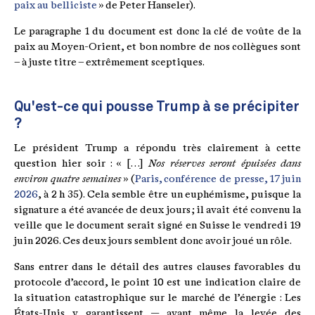
paix au belliciste
» de Peter Hanseler).
Le paragraphe 1 du document est donc la clé de voûte de la
paix au Moyen-Orient, et bon nombre de nos collègues sont
– à juste titre – extrêmement sceptiques.
Qu'est-ce qui pousse Trump à se précipiter
?
Le président Trump a répondu très clairement à cette
question hier soir : « […]
Nos réserves seront épuisées dans
environ quatre semaines
» (
Paris, conférence de presse, 17 juin
2026
, à 2 h 35). Cela semble être un euphémisme, puisque la
signature a été avancée de deux jours ; il avait été convenu la
veille que le document serait signé en Suisse le vendredi 19
juin 2026. Ces deux jours semblent donc avoir joué un rôle.
Sans entrer dans le détail des autres clauses favorables du
protocole d’accord, le point 10 est une indication claire de
la situation catastrophique sur le marché de l’énergie : Les
États-Unis y garantissent — avant même la levée des