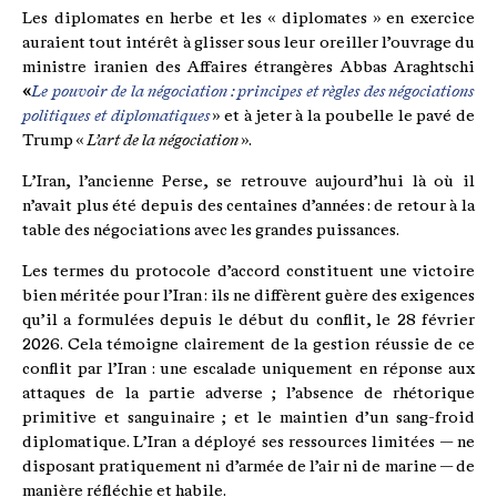
Les diplomates en herbe et les « diplomates » en exercice
auraient tout intérêt à glisser sous leur oreiller l’ouvrage du
ministre iranien des Affaires étrangères Abbas Araghtschi
«
Le pouvoir de la négociation : principes et règles des négociations
politiques et diplomatiques
» et à jeter à la poubelle le pavé de
Trump «
L’art de la négociation
».
L’Iran, l’ancienne Perse, se retrouve aujourd’hui là où il
n’avait plus été depuis des centaines d’années : de retour à la
table des négociations avec les grandes puissances.
Les termes du protocole d’accord constituent une victoire
bien méritée pour l’Iran : ils ne diffèrent guère des exigences
qu’il a formulées depuis le début du conflit, le 28 février
2026. Cela témoigne clairement de la gestion réussie de ce
conflit par l’Iran : une escalade uniquement en réponse aux
attaques de la partie adverse ; l’absence de rhétorique
primitive et sanguinaire ; et le maintien d’un sang-froid
diplomatique. L’Iran a déployé ses ressources limitées — ne
disposant pratiquement ni d’armée de l’air ni de marine — de
manière réfléchie et habile.