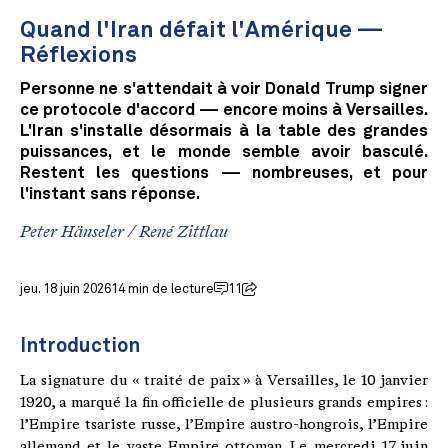
Quand l'Iran défait l'Amérique —
Réflexions
Personne ne s'attendait à voir Donald Trump signer
ce protocole d'accord — encore moins à Versailles.
L'Iran s'installe désormais à la table des grandes
puissances, et le monde semble avoir basculé.
Restent les questions — nombreuses, et pour
l'instant sans réponse.
Peter Hänseler
/
René Zittlau
jeu. 18 juin 2026
14 min de lecture
11
Introduction
La signature du « traité de paix » à Versailles, le 10 janvier
1920, a marqué la fin officielle de plusieurs grands empires :
l’Empire tsariste russe, l’Empire austro-hongrois, l’Empire
allemand et le vaste Empire ottoman. Le mercredi 17 juin