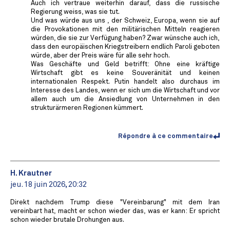
Auch ich vertraue weiterhin darauf, dass die russische
Regierung weiss, was sie tut.
Und was würde aus uns , der Schweiz, Europa, wenn sie auf
die Provokationen mit den militärischen Mitteln reagieren
würden, die sie zur Verfügung haben? Zwar wünsche auch ich,
dass den europäischen Kriegstreibern endlich Paroli geboten
würde, aber der Preis wäre für alle sehr hoch.
Was Geschäfte und Geld betrifft: Ohne eine kräftige
Wirtschaft gibt es keine Souveränität und keinen
internationalen Respekt. Putin handelt also durchaus im
Interesse des Landes, wenn er sich um die Wirtschaft und vor
allem auch um die Ansiedlung von Unternehmen in den
strukturärmeren Regionen kümmert.
Répondre à ce commentaire
H. Krautner
jeu. 18 juin 2026, 20:32
Direkt nachdem Trump diese "Vereinbarung" mit dem Iran
vereinbart hat, macht er schon wieder das, was er kann: Er spricht
schon wieder brutale Drohungen aus.