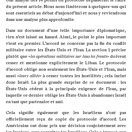
Une analyse des 14 points du protocole dépasserait le cadre
du présent article. Nous nous limiterons à quelques-uns qui
sont essentiels au débat d’aujourd’hui et nous y reviendrons
dans une analyse plus approfondie.
Dans un document d’une telle importance diplomatique,
rien n’est laissé au hasard. Ainsi, le point le plus important
vient en premier. L’accord ne concerne pas la fin du conflit
militaire entre les États-Unis et l’Iran. La section 1 précise
plutôt que «
les opérations militaires sur tous les fronts
» doivent
cesser et mentionne explicitement le Liban. Le protocole
d’accord oblige non seulement les États-Unis et l’Iran, mais
aussi «
leurs alliés
» à cesser toutes les hostilités ; cela inclut
donc Israël. La plus grande surprise de ce document : les
États-Unis cèdent à la principale exigence de l’Iran, par
laquelle ce dernier oblige les États-Unis à abandonner Israël
en tant que partenaire et ami.
Cela signifie également que les Israéliens n’ont pas
officiellement reçu de copie du protocole d’accord. Les
Américains ont donc pris une décision conjointement avec