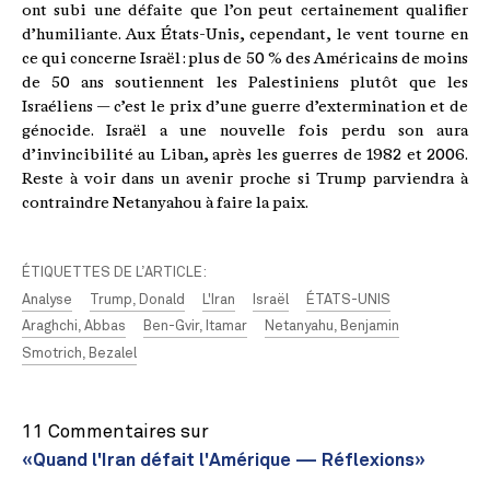
ont subi une défaite que l’on peut certainement qualifier
d’humiliante. Aux États-Unis, cependant, le vent tourne en
ce qui concerne Israël : plus de 50 % des Américains de moins
de 50 ans soutiennent les Palestiniens plutôt que les
Israéliens — c’est le prix d’une guerre d’extermination et de
génocide. Israël a une nouvelle fois perdu son aura
d’invincibilité au Liban, après les guerres de 1982 et 2006.
Reste à voir dans un avenir proche si Trump parviendra à
contraindre Netanyahou à faire la paix.
ÉTIQUETTES DE L’ARTICLE:
Analyse
Trump, Donald
L'Iran
Israël
ÉTATS-UNIS
Araghchi, Abbas
Ben-Gvir, Itamar
Netanyahu, Benjamin
Smotrich, Bezalel
11 Commentaires sur
«Quand l'Iran défait l'Amérique — Réflexions»