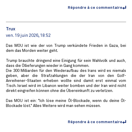
Répondre à ce commentaire
Trux
ven. 19 juin 2026, 18:52
Das MOU ist wie der von Trump verkündete Frieden in Gaza, bei
dem das Morden weiter geht.
Trump brauchte dringend eine Einigung für sein Wahlvolk und auch,
dass die Öllieferungen wieder in Gang kommen.
Die 300 Milliarden für den Wiederaufbau des Irans wird es niemals
geben, aber die Strafzahlungen die der Iran von den Golf-
Anreihener-Staaten erheben wollte sind damit erst einmal vom
Tisch. Israel wird im Libanon weiter bomben und der Iran wird nicht
direkt eingreifen können ohne die Übereinkunft zu verletzen.
Das MOU ist ein: "Ich löse meine Öl-Blockade, wenn du deine Öl-
Blockade löst." Alles Weitere wird man sehen müssen.
Répondre à ce commentaire