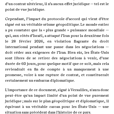
d’un contrat ultérieur, il n’a aucun effet juridique — tel est le
point de vue juridique.
Cependant, l’impact du protocole d’accord qui vient d’être
signé est un véritable séisme géopolitique. Le monde entier
a pu constater que la « plus grande » puissance mondiale —
qui, aux côtés d’Israël, a attaqué l’Iran pour la deuxième fois
le 28 février 2026, en violation flagrante du droit
international pendant une pause dans les négociations —
doit céder aux exigences de l’Iran. Bien sûr, les États-Unis
sont libres de se retirer des négociations à venir, d’une
durée de 60 jours, pour quelque motif que ce soit, mais cela
reviendrait en fin de compte à un manquement à une
promesse, voire à une rupture de contrat, et constituerait
certainement un embarras diplomatique.
L'importance de ce document, signé à Versailles, n'aura donc
peut-être qu'un impact limité d'un point de vue purement
juridique ; mais sur le plan géopolitique et diplomatique, il
équivaut à un véritable carcan pour les États-Unis — une
situation sans précédent dans l'histoire de ce pays.