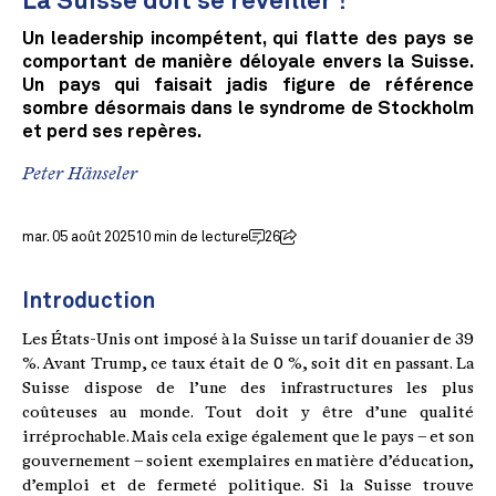
La Suisse doit se réveiller !
Un leadership incompétent, qui flatte des pays se
comportant de manière déloyale envers la Suisse.
Un pays qui faisait jadis figure de référence
sombre désormais dans le syndrome de Stockholm
et perd ses repères.
Peter Hänseler
mar. 05 août 2025
10 min de lecture
26
Introduction
Les États-Unis ont imposé à la Suisse un tarif douanier de 39
%. Avant Trump, ce taux était de 0 %, soit dit en passant. La
Suisse dispose de l’une des infrastructures les plus
coûteuses au monde. Tout doit y être d’une qualité
irréprochable. Mais cela exige également que le pays – et son
gouvernement – soient exemplaires en matière d’éducation,
d’emploi et de fermeté politique. Si la Suisse trouve