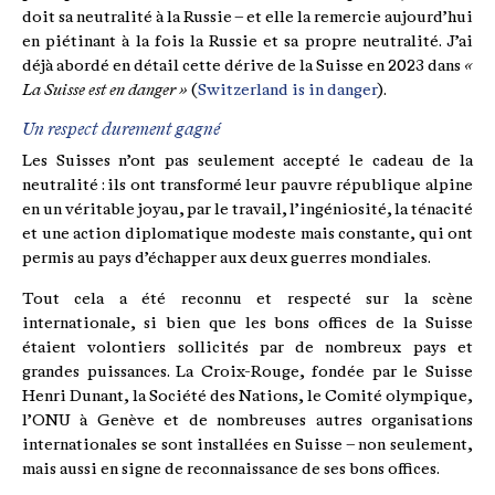
doit sa neutralité à la Russie – et elle la remercie aujourd’hui
en piétinant à la fois la Russie et sa propre neutralité. J’ai
déjà abordé en détail cette dérive de la Suisse en 2023 dans
«
La Suisse est en danger »
(
Switzerland is in danger
).
Un respect durement gagné
Les Suisses n’ont pas seulement accepté le cadeau de la
neutralité : ils ont transformé leur pauvre république alpine
en un véritable joyau, par le travail, l’ingéniosité, la ténacité
et une action diplomatique modeste mais constante, qui ont
permis au pays d’échapper aux deux guerres mondiales.
Tout cela a été reconnu et respecté sur la scène
internationale, si bien que les bons offices de la Suisse
étaient volontiers sollicités par de nombreux pays et
grandes puissances. La Croix-Rouge, fondée par le Suisse
Henri Dunant, la Société des Nations, le Comité olympique,
l’ONU à Genève et de nombreuses autres organisations
internationales se sont installées en Suisse – non seulement,
mais aussi en signe de reconnaissance de ses bons offices.