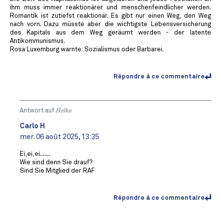
ihm muss immer reaktionärer und menschenfeindlicher werden.
Romantik ist zutiefst reaktionär. Es gibt nur einen Weg, den Weg
nach vorn. Dazu müsste aber die wichtigste Lebensversicherung
des Kapitals aus dem Weg geräumt werden - der latente
Antikommunismus.
Rosa Luxemburg warnte: Sozialismus oder Barbarei.
Répondre à ce commentaire
Antwort auf
Heiko
Carlo H
mer. 06 août 2025, 13:35
Ei,ei,ei.......
Wie sind denn Sie drauf?
Sind Sie Mitglied der RAF
Répondre à ce commentaire