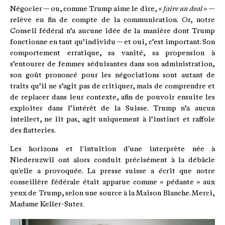
Négocier — ou, comme Trump aime le dire,
« faire un deal »
—
relève en fin de compte de la communication. Or, notre
Conseil fédéral n’a aucune idée de la manière dont Trump
fonctionne en tant qu’individu — et oui, c’est important. Son
comportement erratique, sa vanité, sa propension à
s’entourer de femmes séduisantes dans son administration,
son goût prononcé pour les négociations sont autant de
traits qu’il ne s’agit pas de critiquer, mais de comprendre et
de replacer dans leur contexte, afin de pouvoir ensuite les
exploiter dans l’intérêt de la Suisse. Trump n’a aucun
intellect, ne lit pas, agit uniquement à l’instinct et raffole
des flatteries.
Les horizons et l'intuition d'une interprète née à
Niederuzwil ont alors conduit précisément à la débâcle
qu'elle a provoquée. La presse suisse a écrit que notre
conseillère fédérale était apparue comme « pédante » aux
yeux de Trump, selon une source à la Maison Blanche. Merci,
Madame Keller-Suter.