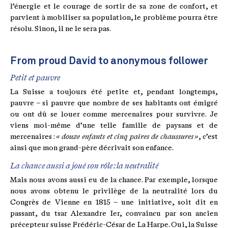
l’énergie et le courage de sortir de sa zone de confort, et
parvient à mobiliser sa population, le problème pourra être
résolu. Sinon, il ne le sera pas.
From proud David to anonymous follower
Petit et pauvre
La Suisse a toujours été petite et, pendant longtemps,
pauvre – si pauvre que nombre de ses habitants ont émigré
ou ont dû se louer comme mercenaires pour survivre. Je
viens moi-même d’une telle famille de paysans et de
mercenaires :
« douze enfants et cinq paires de chaussures »
, c’est
ainsi que mon grand-père décrivait son enfance.
La chance aussi a joué son rôle : la neutralité
Mais nous avons aussi eu de la chance. Par exemple, lorsque
nous avons obtenu le privilège de la neutralité lors du
Congrès de Vienne en 1815 – une initiative, soit dit en
passant, du tsar Alexandre Ier, convaincu par son ancien
précepteur suisse Frédéric-César de La Harpe. Oui, la Suisse