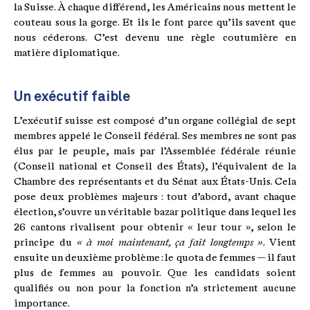
la Suisse. À chaque différend, les Américains nous mettent le
couteau sous la gorge. Et ils le font parce qu’ils savent que
nous céderons. C’est devenu une règle coutumière en
matière diplomatique.
Un exécutif faible
L’exécutif suisse est composé d’un organe collégial de sept
membres appelé le Conseil fédéral. Ses membres ne sont pas
élus par le peuple, mais par l’Assemblée fédérale réunie
(Conseil national et Conseil des États), l’équivalent de la
Chambre des représentants et du Sénat aux États-Unis. Cela
pose deux problèmes majeurs : tout d’abord, avant chaque
élection, s’ouvre un véritable bazar politique dans lequel les
26 cantons rivalisent pour obtenir « leur tour », selon le
principe du
« à moi maintenant, ça fait longtemps »
. Vient
ensuite un deuxième problème : le quota de femmes — il faut
plus de femmes au pouvoir. Que les candidats soient
qualifiés ou non pour la fonction n’a strictement aucune
importance.