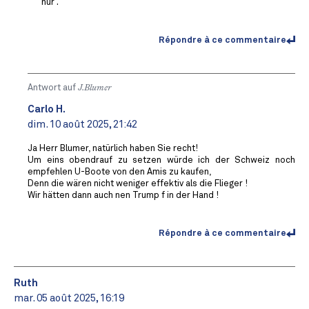
nur .
Répondre à ce commentaire
Antwort auf
J.Blumer
Carlo H.
dim. 10 août 2025, 21:42
Ja Herr Blumer, natürlich haben Sie recht!
Um eins obendrauf zu setzen würde ich der Schweiz noch
empfehlen U-Boote von den Amis zu kaufen,
Denn die wären nicht weniger effektiv als die Flieger !
Wir hätten dann auch nen Trump f in der Hand !
Répondre à ce commentaire
Ruth
mar. 05 août 2025, 16:19