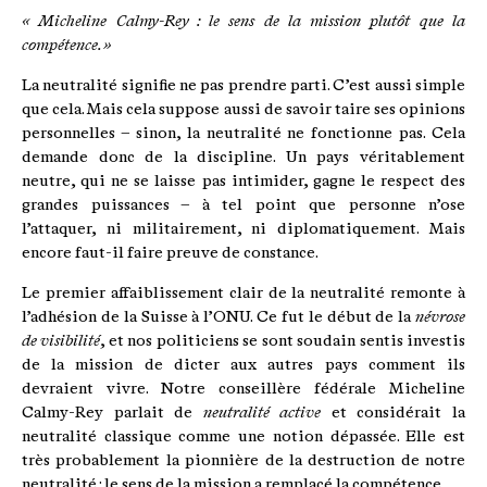
« Micheline Calmy-Rey : le sens de la mission plutôt que la
compétence. »
La neutralité signifie ne pas prendre parti. C’est aussi simple
que cela. Mais cela suppose aussi de savoir taire ses opinions
personnelles – sinon, la neutralité ne fonctionne pas. Cela
demande donc de la discipline. Un pays véritablement
neutre, qui ne se laisse pas intimider, gagne le respect des
grandes puissances – à tel point que personne n’ose
l’attaquer, ni militairement, ni diplomatiquement. Mais
encore faut-il faire preuve de constance.
Le premier affaiblissement clair de la neutralité remonte à
l’adhésion de la Suisse à l’ONU. Ce fut le début de la
névrose
de visibilité
, et nos politiciens se sont soudain sentis investis
de la mission de dicter aux autres pays comment ils
devraient vivre. Notre conseillère fédérale Micheline
Calmy-Rey parlait de
neutralité active
et considérait la
neutralité classique comme une notion dépassée. Elle est
très probablement la pionnière de la destruction de notre
neutralité : le sens de la mission a remplacé la compétence.