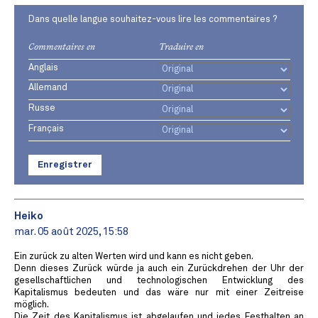
Dans quelle langue souhaitez-vous lire les commentaires ?
Commentaires en
Traduire en
Anglais
Allemand
Russe
Français
Enregistrer
Heiko
mar. 05 août 2025, 15:58
Ein zurück zu alten Werten wird und kann es nicht geben.
Denn dieses Zurück würde ja auch ein Zurückdrehen der Uhr der
gesellschaftlichen und technologischen Entwicklung des
Kapitalismus bedeuten und das wäre nur mit einer Zeitreise
möglich.
Die Zeit des Kapitalismus ist abgelaufen und jedes Festhalten an