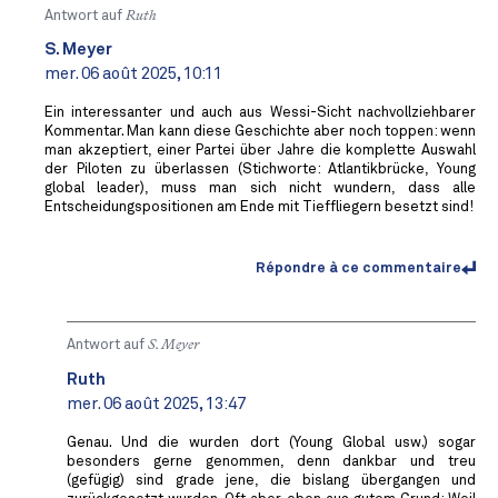
Antwort auf
Ruth
S. Meyer
mer. 06 août 2025, 10:11
Ein interessanter und auch aus Wessi-Sicht nachvollziehbarer
Kommentar. Man kann diese Geschichte aber noch toppen: wenn
man akzeptiert, einer Partei über Jahre die komplette Auswahl
der Piloten zu überlassen (Stichworte: Atlantikbrücke, Young
global leader), muss man sich nicht wundern, dass alle
Entscheidungspositionen am Ende mit Tieffliegern besetzt sind!
Répondre à ce commentaire
Antwort auf
S. Meyer
Ruth
mer. 06 août 2025, 13:47
Genau. Und die wurden dort (Young Global usw.) sogar
besonders gerne genommen, denn dankbar und treu
(gefügig) sind grade jene, die bislang übergangen und