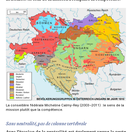
La conseillère fédérale Micheline Calmy-Rey (2003–2011) : le sens de la
mission plutôt que la compétence.
Sans neutralité, pas de colonne vertébrale
Avec l’érosion de la neutralité est également venue la perte