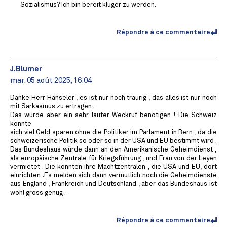
Sozialismus? Ich bin bereit klüger zu werden.
Répondre à ce commentaire
J.Blumer
mar. 05 août 2025, 16:04
Danke Herr Hänseler , es ist nur noch traurig , das alles ist nur noch
mit Sarkasmus zu ertragen .
Das würde aber ein sehr lauter Weckruf benötigen ! Die Schweiz
könnte
sich viel Geld sparen ohne die Politiker im Parlament in Bern , da die
schweizerische Politik so oder so in der USA und EU bestimmt wird .
Das Bundeshaus würde dann an den Amerikanische Geheimdienst ,
als europäische Zentrale für Kriegsführung , und Frau von der Leyen
vermietet . Die könnten ihre Machtzentralen , die USA und EU, dort
einrichten .Es melden sich dann vermutlich noch die Geheimdienste
aus England , Frankreich und Deutschland , aber das Bundeshaus ist
wohl gross genug .
Répondre à ce commentaire