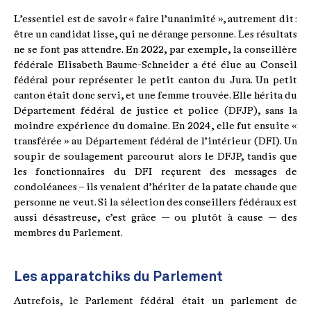
L’essentiel est de savoir « faire l’unanimité », autrement dit :
être un candidat lisse, qui ne dérange personne. Les résultats
ne se font pas attendre. En 2022, par exemple, la conseillère
fédérale Elisabeth Baume-Schneider a été élue au Conseil
fédéral pour représenter le petit canton du Jura. Un petit
canton était donc servi, et une femme trouvée. Elle hérita du
Département fédéral de justice et police (DFJP), sans la
moindre expérience du domaine. En 2024, elle fut ensuite «
transférée » au Département fédéral de l’intérieur (DFI). Un
soupir de soulagement parcourut alors le DFJP, tandis que
les fonctionnaires du DFI reçurent des messages de
condoléances – ils venaient d’hériter de la patate chaude que
personne ne veut. Si la sélection des conseillers fédéraux est
aussi désastreuse, c’est grâce — ou plutôt à cause — des
membres du Parlement.
Les apparatchiks du Parlement
Autrefois, le Parlement fédéral était un parlement de