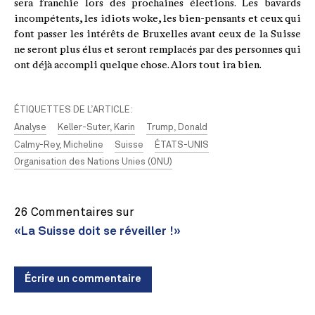
sera franchie lors des prochaines élections. Les bavards
incompétents, les idiots woke, les bien-pensants et ceux qui
font passer les intérêts de Bruxelles avant ceux de la Suisse
ne seront plus élus et seront remplacés par des personnes qui
ont déjà accompli quelque chose. Alors tout ira bien.
ÉTIQUETTES DE L’ARTICLE:
Analyse
Keller-Suter, Karin
Trump, Donald
Calmy-Rey, Micheline
Suisse
ÉTATS-UNIS
Organisation des Nations Unies (ONU)
26 Commentaires sur
«La Suisse doit se réveiller !»
Écrire un commentaire