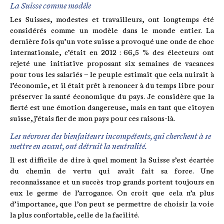
La Suisse comme modèle
Les Suisses, modestes et travailleurs, ont longtemps été
considérés comme un modèle dans le monde entier. La
dernière fois qu’un vote suisse a provoqué une onde de choc
internationale, c’était en 2012 : 66,5 % des électeurs ont
rejeté une initiative proposant six semaines de vacances
pour tous les salariés – le peuple estimait que cela nuirait à
l’économie, et il était prêt à renoncer à du temps libre pour
préserver la santé économique du pays. Je considère que la
fierté est une émotion dangereuse, mais en tant que citoyen
suisse, j’étais fier de mon pays pour ces raisons-là.
Les névroses des bienfaiteurs incompétents, qui cherchent à se
mettre en avant, ont détruit la neutralité.
Il est difficile de dire à quel moment la Suisse s’est écartée
du chemin de vertu qui avait fait sa force. Une
reconnaissance et un succès trop grands portent toujours en
eux le germe de l’arrogance. On croit que cela n’a plus
d’importance, que l’on peut se permettre de choisir la voie
la plus confortable, celle de la facilité.