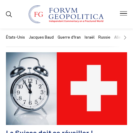
États-Unis
Jacques Baud
Guerre d'Iran
Israël
Russie
Allemagne