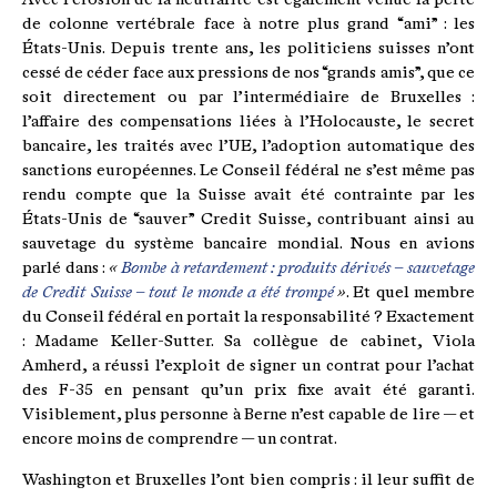
de colonne vertébrale face à notre plus grand “ami” : les
États-Unis. Depuis trente ans, les politiciens suisses n’ont
cessé de céder face aux pressions de nos “grands amis”, que ce
soit directement ou par l’intermédiaire de Bruxelles :
l’affaire des compensations liées à l’Holocauste, le secret
bancaire, les traités avec l’UE, l’adoption automatique des
sanctions européennes. Le Conseil fédéral ne s’est même pas
rendu compte que la Suisse avait été contrainte par les
États-Unis de “sauver” Credit Suisse, contribuant ainsi au
sauvetage du système bancaire mondial. Nous en avions
parlé dans :
«
Bombe à retardement : produits dérivés – sauvetage
de Credit Suisse – tout le monde a été trompé
»
. Et quel membre
du Conseil fédéral en portait la responsabilité ? Exactement
: Madame Keller-Sutter. Sa collègue de cabinet, Viola
Amherd, a réussi l’exploit de signer un contrat pour l’achat
des F-35 en pensant qu’un prix fixe avait été garanti.
Visiblement, plus personne à Berne n’est capable de lire — et
encore moins de comprendre — un contrat.
Washington et Bruxelles l’ont bien compris : il leur suffit de