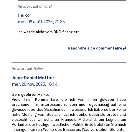
Antwort auf
Carlo H
Heiko
mer. 06 août 2025, 21:35
Ich werde nicht vom BND finanziert.
Répondre à ce commentaire
Antwort auf
Heiko
Jean-Daniel Mottier
mer. 26 nov. 2025, 16:14
Sehr geehrter Heiko,
Viele Ihrer Kommentare die ich von Ihnen gelesen habe
erscheinen mir interessant zu sein und regelmässig auf eine
gewisse Idee des Sozialismus hinweisend. Ich habe selber keine
hohe Meinung vom Sozialismus, ich denke dabei als erstes und
vielleicht aus Unrecht, an François Mitterand, ein Lügner, ein
Vorläufer der heutigen westlichen Politik. Bitte belehren SIe mich
in einigen kurzen Worte des Besseren. Was verstehen SIe unter