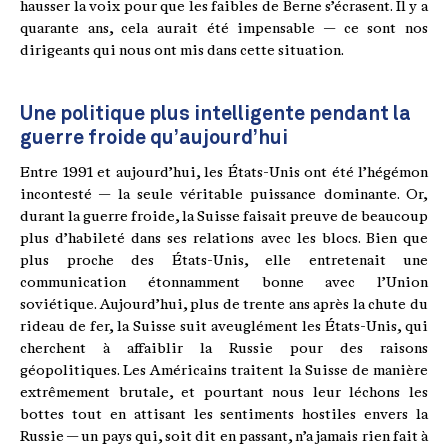
hausser la voix pour que les faibles de Berne s’écrasent. Il y a
quarante ans, cela aurait été impensable — ce sont nos
dirigeants qui nous ont mis dans cette situation.
Une politique plus intelligente pendant la
guerre froide qu’aujourd’hui
Entre 1991 et aujourd’hui, les États-Unis ont été l’hégémon
incontesté — la seule véritable puissance dominante. Or,
durant la guerre froide, la Suisse faisait preuve de beaucoup
plus d’habileté dans ses relations avec les blocs. Bien que
plus proche des États-Unis, elle entretenait une
communication étonnamment bonne avec l’Union
soviétique. Aujourd’hui, plus de trente ans après la chute du
rideau de fer, la Suisse suit aveuglément les États-Unis, qui
cherchent à affaiblir la Russie pour des raisons
géopolitiques. Les Américains traitent la Suisse de manière
extrêmement brutale, et pourtant nous leur léchons les
bottes tout en attisant les sentiments hostiles envers la
Russie — un pays qui, soit dit en passant, n’a jamais rien fait à