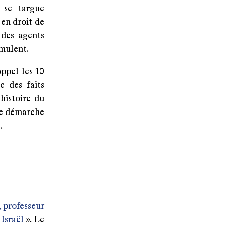
 se targue
en droit de
 des agents
umulent.
ppel les 10
c des faits
'histoire du
une démarche
.
 professeur
Israël
». Le