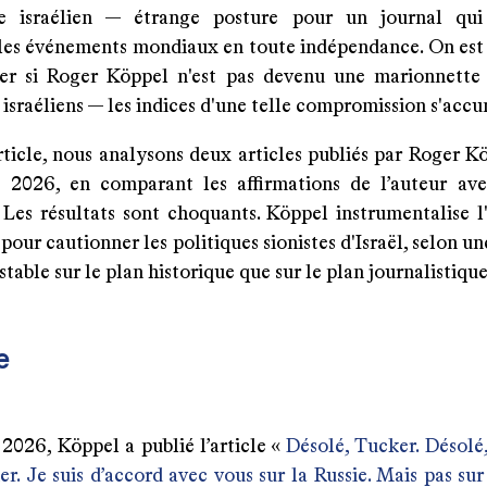
e israélien — étrange posture pour un journal qui
 les événements mondiaux en toute indépendance. On est 
r si Roger Köppel n'est pas devenu une marionnette
 israéliens — les indices d'une telle compromission s'acc
ticle, nous analysons deux articles publiés par Roger Kö
l 2026, en comparant les affirmations de l’auteur ave
. Les résultats sont choquants. Köppel instrumentalise l
 pour cautionner les politiques sionistes d'Israël, selon 
stable sur le plan historique que sur le plan journalistique
e
 2026, Köppel a publié l’article «
Désolé, Tucker. Désolé,
. Je suis d’accord avec vous sur la Russie. Mais pas sur 