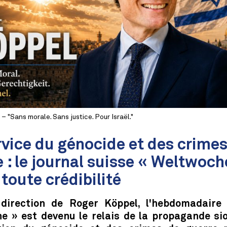
 "Sans morale. Sans justice. Pour Israël."
rvice du génocide et des crimes
 : le journal suisse « Weltwoch
toute crédibilité
direction de Roger Köppel, l'hebdomadaire
e » est devenu le relais de la propagande sio