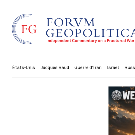
États-Unis
Jacques Baud
Guerre d'Iran
Israël
Russ