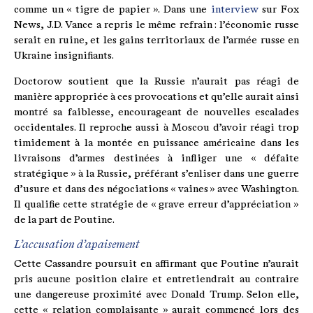
comme un « tigre de papier ». Dans une
interview
sur Fox
News, J.D. Vance a repris le même refrain : l’économie russe
serait en ruine, et les gains territoriaux de l’armée russe en
Ukraine insignifiants.
Doctorow soutient que la Russie n’aurait pas réagi de
manière appropriée à ces provocations et qu’elle aurait ainsi
montré sa faiblesse, encourageant de nouvelles escalades
occidentales. Il reproche aussi à Moscou d’avoir réagi trop
timidement à la montée en puissance américaine dans les
livraisons d’armes destinées à infliger une « défaite
stratégique » à la Russie, préférant s’enliser dans une guerre
d’usure et dans des négociations « vaines » avec Washington.
Il qualifie cette stratégie de « grave erreur d’appréciation »
de la part de Poutine.
L’accusation d’apaisement
Cette Cassandre poursuit en affirmant que Poutine n’aurait
pris aucune position claire et entretiendrait au contraire
une dangereuse proximité avec Donald Trump. Selon elle,
cette « relation complaisante » aurait commencé lors des