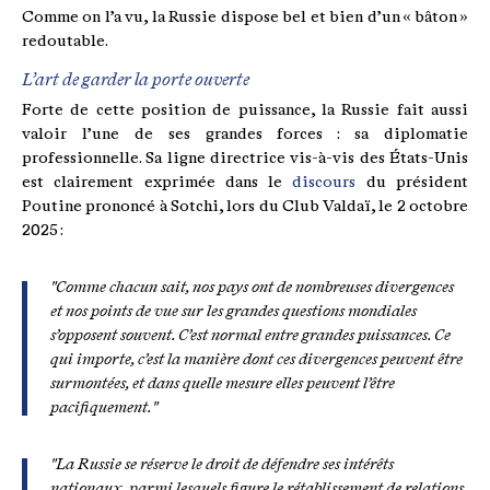
Comme on l’a vu, la Russie dispose bel et bien d’un « bâton »
redoutable.
L’art de garder la porte ouverte
Forte de cette position de puissance, la Russie fait aussi
valoir l’une de ses grandes forces : sa diplomatie
professionnelle. Sa ligne directrice vis-à-vis des États-Unis
est clairement exprimée dans le
discours
du président
Poutine prononcé à Sotchi, lors du Club Valdaï, le 2 octobre
2025 :
"Comme chacun sait, nos pays ont de nombreuses divergences
et nos points de vue sur les grandes questions mondiales
s’opposent souvent. C’est normal entre grandes puissances. Ce
qui importe, c’est la manière dont ces divergences peuvent être
surmontées, et dans quelle mesure elles peuvent l’être
pacifiquement."
"La Russie se réserve le droit de défendre ses intérêts
nationaux, parmi lesquels figure le rétablissement de relations