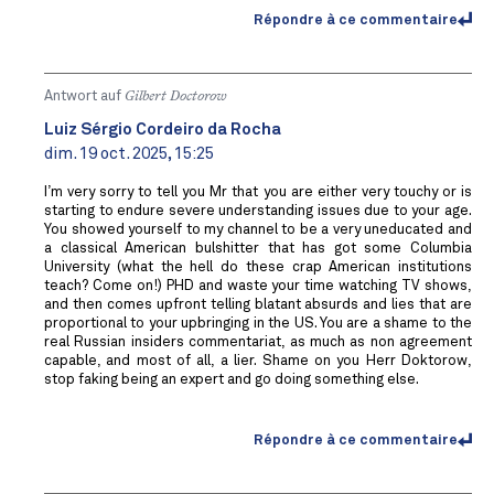
Répondre à ce commentaire
Antwort auf
Gilbert Doctorow
Luiz Sérgio Cordeiro da Rocha
dim. 19 oct. 2025, 15:25
I’m very sorry to tell you Mr that you are either very touchy or is
starting to endure severe understanding issues due to your age.
You showed yourself to my channel to be a very uneducated and
a classical American bulshitter that has got some Columbia
University (what the hell do these crap American institutions
teach? Come on!) PHD and waste your time watching TV shows,
and then comes upfront telling blatant absurds and lies that are
proportional to your upbringing in the US. You are a shame to the
real Russian insiders commentariat, as much as non agreement
capable, and most of all, a lier. Shame on you Herr Doktorow,
stop faking being an expert and go doing something else.
Répondre à ce commentaire