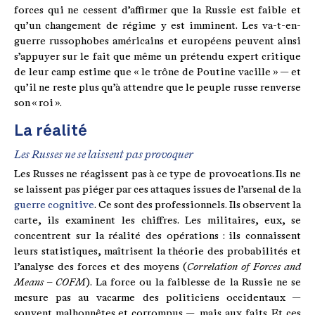
forces qui ne cessent d’affirmer que la Russie est faible et
qu’un changement de régime y est imminent. Les va-t-en-
guerre russophobes américains et européens peuvent ainsi
s’appuyer sur le fait que même un prétendu expert critique
de leur camp estime que « le trône de Poutine vacille » — et
qu’il ne reste plus qu’à attendre que le peuple russe renverse
son « roi ».
La réalité
Les Russes ne se laissent pas provoquer
Les Russes ne réagissent pas à ce type de provocations. Ils ne
se laissent pas piéger par ces attaques issues de l’arsenal de la
guerre cognitive
. Ce sont des professionnels. Ils observent la
carte, ils examinent les chiffres. Les militaires, eux, se
concentrent sur la réalité des opérations : ils connaissent
leurs statistiques, maîtrisent la théorie des probabilités et
l’analyse des forces et des moyens (
Correlation of Forces and
Means – COFM
). La force ou la faiblesse de la Russie ne se
mesure pas au vacarme des politiciens occidentaux —
souvent malhonnêtes et corrompus —, mais aux faits. Et ces