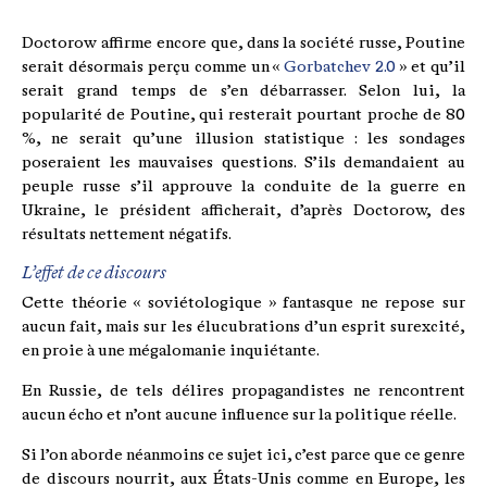
Doctorow affirme encore que, dans la société russe, Poutine
serait désormais perçu comme un «
Gorbatchev 2.0
» et qu’il
serait grand temps de s’en débarrasser. Selon lui, la
popularité de Poutine, qui resterait pourtant proche de 80
%, ne serait qu’une illusion statistique : les sondages
poseraient les mauvaises questions. S’ils demandaient au
peuple russe s’il approuve la conduite de la guerre en
Ukraine, le président afficherait, d’après Doctorow, des
résultats nettement négatifs.
L’effet de ce discours
Cette théorie « soviétologique » fantasque ne repose sur
aucun fait, mais sur les élucubrations d’un esprit surexcité,
en proie à une mégalomanie inquiétante.
En Russie, de tels délires propagandistes ne rencontrent
aucun écho et n’ont aucune influence sur la politique réelle.
Si l’on aborde néanmoins ce sujet ici, c’est parce que ce genre
de discours nourrit, aux États-Unis comme en Europe, les