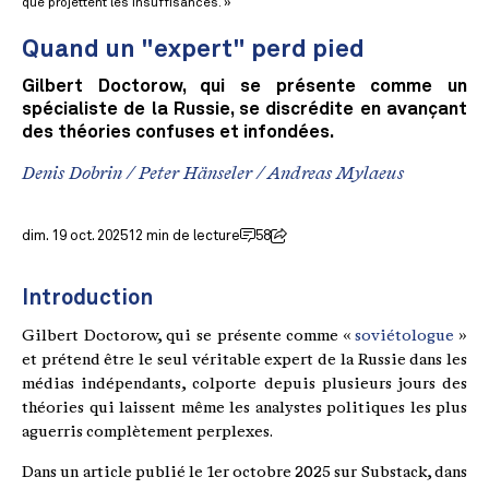
que projettent les insuffisances. »
Quand un "expert" perd pied
Gilbert Doctorow, qui se présente comme un
spécialiste de la Russie, se discrédite en avançant
des théories confuses et infondées.
Denis Dobrin
/
Peter Hänseler
/
Andreas Mylaeus
dim. 19 oct. 2025
12 min de lecture
58
Introduction
Gilbert Doctorow, qui se présente comme «
soviétologue
»
et prétend être le seul véritable expert de la Russie dans les
médias indépendants, colporte depuis plusieurs jours des
théories qui laissent même les analystes politiques les plus
aguerris complètement perplexes.
Dans un article publié le 1er octobre 2025 sur Substack, dans