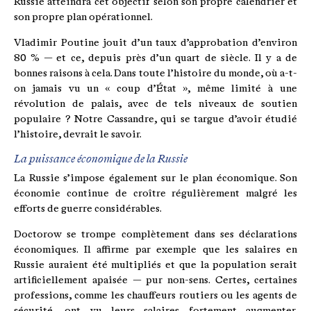
Russie atteindra cet objectif selon son propre calendrier et
son propre plan opérationnel.
Vladimir Poutine jouit d’un taux d’approbation d’environ
80 % — et ce, depuis près d’un quart de siècle. Il y a de
bonnes raisons à cela. Dans toute l’histoire du monde, où a-t-
on jamais vu un « coup d’État », même limité à une
révolution de palais, avec de tels niveaux de soutien
populaire ? Notre Cassandre, qui se targue d’avoir étudié
l’histoire, devrait le savoir.
La puissance économique de la Russie
La Russie s’impose également sur le plan économique. Son
économie continue de croître régulièrement malgré les
efforts de guerre considérables.
Doctorow se trompe complètement dans ses déclarations
économiques. Il affirme par exemple que les salaires en
Russie auraient été multipliés et que la population serait
artificiellement apaisée — pur non-sens. Certes, certaines
professions, comme les chauffeurs routiers ou les agents de
sécurité, ont vu leurs salaires fortement augmenter.