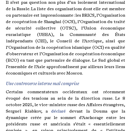
Il n’est pas question non plus d’un isolement international
de la Russie. La liste des organisations dont elle est membre
ou partenaire est impressionnante : les BRICS, l’Organisation
de coopération de Shanghai (OCS), l’Organisation du traité
de sécurité collective (OTSC), l’Union économique
eurasiatique (UEEA), la Communauté des États
indépendants (CEI), le Conseil de l’Arctique, ainsi que
l’Organisation de la coopération islamique (OCI) en qualité
d’observateur et l’Organisation de coopération économique
(ECO) en tant que partenaire de dialogue. Le Sud global et
l’ensemble de l’Asie approfondissent par ailleurs leurs liens
économiques et culturels avec Moscou.
Une controverse interne mal comprise
Certains commentateurs occidentaux ont récemment
évoqué des tensions au sein de la direction russe. Le 8
octobre 2025, le vice-ministre russe des Affaires étrangères,
Sergueï Riabkov, a
déclaré
devant la Douma que la
dynamique créée par le sommet d’Anchorage entre les
présidents russe et américain s’était « essentiellement
épuisée », en raison principalement de « l’attitude