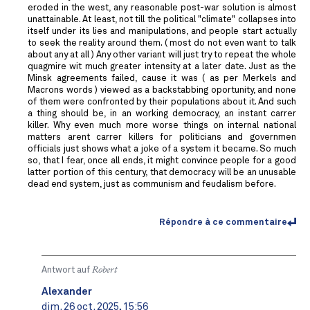
eroded in the west, any reasonable post-war solution is almost
unattainable. At least, not till the political "climate" collapses into
itself under its lies and manipulations, and people start actually
to seek the reality around them. ( most do not even want to talk
about any at all ) Any other variant will just try to repeat the whole
quagmire wit much greater intensity at a later date. Just as the
Minsk agreements failed, cause it was ( as per Merkels and
Macrons words ) viewed as a backstabbing oportunity, and none
of them were confronted by their populations about it. And such
a thing should be, in an working democracy, an instant carrer
killer. Why even much more worse things on internal national
matters arent carrer killers for politicians and governmen
officials just shows what a joke of a system it became. So much
so, that I fear, once all ends, it might convince people for a good
latter portion of this century, that democracy will be an unusable
dead end system, just as communism and feudalism before.
Répondre à ce commentaire
Antwort auf
Robert
Alexander
dim. 26 oct. 2025, 15:56