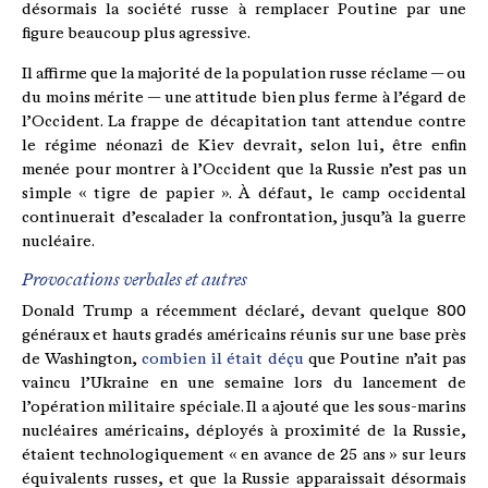
désormais la société russe à remplacer Poutine par une
figure beaucoup plus agressive.
Il affirme que la majorité de la population russe réclame — ou
du moins mérite — une attitude bien plus ferme à l’égard de
l’Occident. La frappe de décapitation tant attendue contre
le régime néonazi de Kiev devrait, selon lui, être enfin
menée pour montrer à l’Occident que la Russie n’est pas un
simple « tigre de papier ». À défaut, le camp occidental
continuerait d’escalader la confrontation, jusqu’à la guerre
nucléaire.
Provocations verbales et autres
Donald Trump a récemment déclaré, devant quelque 800
généraux et hauts gradés américains réunis sur une base près
de Washington,
combien il était déçu
que Poutine n’ait pas
vaincu l’Ukraine en une semaine lors du lancement de
l’opération militaire spéciale. Il a ajouté que les sous-marins
nucléaires américains, déployés à proximité de la Russie,
étaient technologiquement « en avance de 25 ans » sur leurs
équivalents russes, et que la Russie apparaissait désormais