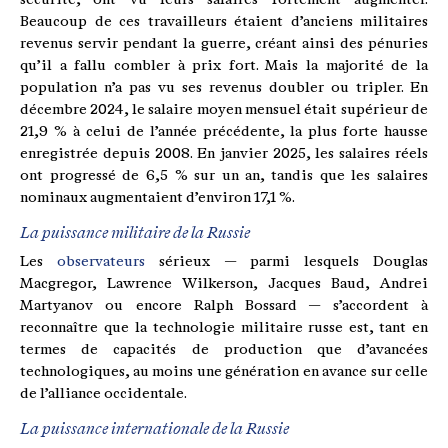
Beaucoup de ces travailleurs étaient d’anciens militaires
revenus servir pendant la guerre, créant ainsi des pénuries
qu’il a fallu combler à prix fort. Mais la majorité de la
population n’a pas vu ses revenus doubler ou tripler. En
décembre 2024, le salaire moyen mensuel était supérieur de
21,9 % à celui de l’année précédente, la plus forte hausse
enregistrée depuis 2008. En janvier 2025, les salaires réels
ont progressé de 6,5 % sur un an, tandis que les salaires
nominaux augmentaient d’environ 17,1 %.
La puissance militaire de la Russie
Les
observateurs
sérieux — parmi lesquels Douglas
Macgregor, Lawrence Wilkerson, Jacques Baud, Andrei
Martyanov ou encore Ralph Bossard — s’accordent à
reconnaître que la technologie militaire russe est, tant en
termes de capacités de production que d’avancées
technologiques, au moins une génération en avance sur celle
de l’alliance occidentale.
La puissance internationale de la Russie