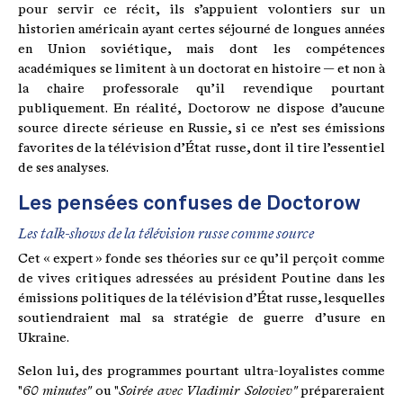
pour servir ce récit, ils s’appuient volontiers sur un
historien américain ayant certes séjourné de longues années
en Union soviétique, mais dont les compétences
académiques se limitent à un doctorat en histoire — et non à
la chaire professorale qu’il revendique pourtant
publiquement. En réalité, Doctorow ne dispose d’aucune
source directe sérieuse en Russie, si ce n’est ses émissions
favorites de la télévision d’État russe, dont il tire l’essentiel
de ses analyses.
Les pensées confuses de Doctorow
Les talk-shows de la télévision russe comme source
Cet « expert » fonde ses théories sur ce qu’il perçoit comme
de vives critiques adressées au président Poutine dans les
émissions politiques de la télévision d’État russe, lesquelles
soutiendraient mal sa stratégie de guerre d’usure en
Ukraine.
Selon lui, des programmes pourtant ultra-loyalistes comme
"
60 minutes"
ou "
Soirée avec Vladimir Soloviev"
prépareraient