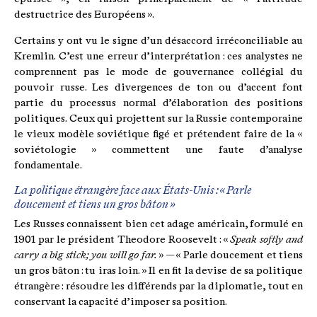
destructrice des Européens ».
Certains y ont vu le signe d’un désaccord irréconciliable au
Kremlin. C’est une erreur d’interprétation : ces analystes ne
comprennent pas le mode de gouvernance collégial du
pouvoir russe. Les divergences de ton ou d’accent font
partie du processus normal d’élaboration des positions
politiques. Ceux qui projettent sur la Russie contemporaine
le vieux modèle soviétique figé et prétendent faire de la «
soviétologie » commettent une faute d’analyse
fondamentale.
La politique étrangère face aux États-Unis : « Parle
doucement et tiens un gros bâton »
Les Russes connaissent bien cet adage américain, formulé en
1901 par le président Theodore Roosevelt : «
Speak softly and
carry a big stick; you will go far.
» — « Parle doucement et tiens
un gros bâton : tu iras loin. » Il en fit la devise de sa politique
étrangère : résoudre les différends par la diplomatie, tout en
conservant la capacité d’imposer sa position.