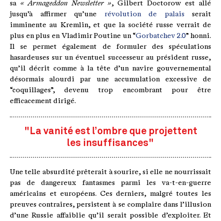
sa
« Armageddon Newsletter »
, Gilbert Doctorow est allé
jusqu’à affirmer qu’une
révolution de palais
serait
imminente au Kremlin, et que la société russe verrait de
plus en plus en Vladimir Poutine un “
Gorbatchev 2.0
” honni.
Il se permet également de formuler des spéculations
hasardeuses sur un éventuel successeur au président russe,
qu’il décrit comme à la tête d’un navire gouvernemental
désormais alourdi par une accumulation excessive de
“coquillages”, devenu trop encombrant pour être
efficacement dirigé.
"La vanité est l’ombre que projettent
les insuffisances"
Une telle absurdité prêterait à sourire, si elle ne nourrissait
pas de dangereux fantasmes parmi les va-t-en-guerre
américains et européens. Ces derniers, malgré toutes les
preuves contraires, persistent à se complaire dans l’illusion
d’une Russie affaiblie qu’il serait possible d’exploiter. Et