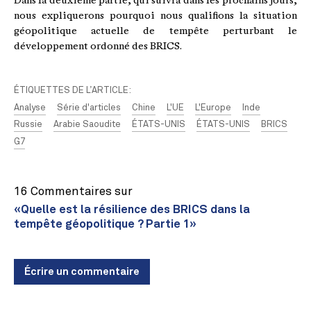
Dans la deuxième partie, qui suivra dans les prochains jours,
nous expliquerons pourquoi nous qualifions la situation
géopolitique actuelle de tempête perturbant le
développement ordonné des BRICS.
ÉTIQUETTES DE L’ARTICLE:
Analyse
Série d'articles
Chine
L'UE
L'Europe
Inde
Russie
Arabie Saoudite
ÉTATS-UNIS
ÉTATS-UNIS
BRICS
G7
16 Commentaires sur
«Quelle est la résilience des BRICS dans la
tempête géopolitique ? Partie 1»
Écrire un commentaire