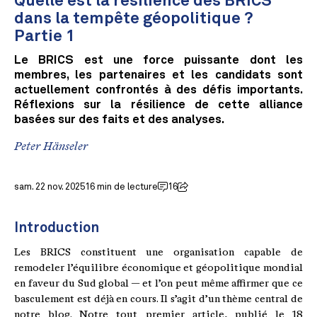
Quelle est la résilience des BRICS
dans la tempête géopolitique ?
Partie 1
Le BRICS est une force puissante dont les
membres, les partenaires et les candidats sont
actuellement confrontés à des défis importants.
Réflexions sur la résilience de cette alliance
basées sur des faits et des analyses.
Peter Hänseler
sam. 22 nov. 2025
16 min de lecture
16
Introduction
Les BRICS constituent une organisation capable de
remodeler l’équilibre économique et géopolitique mondial
en faveur du Sud global — et l’on peut même affirmer que ce
basculement est déjà en cours. Il s’agit d’un thème central de
notre blog. Notre tout premier article, publié le 18