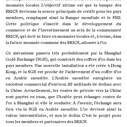
monnaies locales. L’objectif ultime est que la banque des
BRICS devienne la source principale de crédit pour les pays
membres, remplaçant ainsi la Banque mondiale et le FMI.
Cette politique s’inscrit dans le développement du
commerce et de l’investissement au sein de la communauté
BRICS, qui doit se faire en monnaies locales et, à terme, dans
la future monnaie commune des BRICS, adossée à l’or.
Ce mécanisme passera très probablement par la Shanghai
Gold Exchange (SGE), qui construit des coffres d’or dans les
pays membres. Une nouvelle installation a été créée à Hong
Kong, et la SGE est proche de l’achèvement d’un coffre d’or
en Arabie saoudite. L’Arabie saoudite enregistre un
excédent commercial d’environ 20 milliards de dollars avec
la Chine. Actuellement, les ventes de pétrole vers la Chine
sont payées en yuan, que l’Arabie peut échanger contre de
l’or à Shanghai si elle le souhaite. À l’avenir, l’échange aura
lieu via la SGE en Arabie saoudite. L’or devient ainsi la
valeur intermédiaire, et non le dollar. C’est le projet pour
tous les membres et partenaires des BRICS.