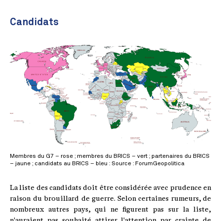
Candidats
Membres du G7 – rose ; membres du BRICS – vert ; partenaires du BRICS
– jaune ; candidats au BRICS – bleu : Source : ForumGeopolitica
La liste des candidats doit être considérée avec prudence en
raison du brouillard de guerre. Selon certaines rumeurs, de
nombreux autres pays, qui ne figurent pas sur la liste,
n'auraient pas souhaité attirer l'attention par crainte de