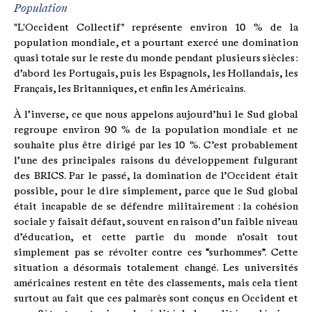
Population
"L'Occident Collectif" représente environ 10 % de la
population mondiale, et a pourtant exercé une domination
quasi totale sur le reste du monde pendant plusieurs siècles :
d’abord les Portugais, puis les Espagnols, les Hollandais, les
Français, les Britanniques, et enfin les Américains.
À l’inverse, ce que nous appelons aujourd’hui le Sud global
regroupe environ 90 % de la population mondiale et ne
souhaite plus être dirigé par les 10 %. C’est probablement
l’une des principales raisons du développement fulgurant
des BRICS. Par le passé, la domination de l’Occident était
possible, pour le dire simplement, parce que le Sud global
était incapable de se défendre militairement : la cohésion
sociale y faisait défaut, souvent en raison d’un faible niveau
d’éducation, et cette partie du monde n’osait tout
simplement pas se révolter contre ces “surhommes”. Cette
situation a désormais totalement changé. Les universités
américaines restent en tête des classements, mais cela tient
surtout au fait que ces palmarès sont conçus en Occident et