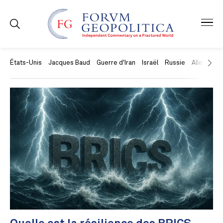
États-Unis
Jacques Baud
Guerre d'Iran
Israël
Russie
Allemagne