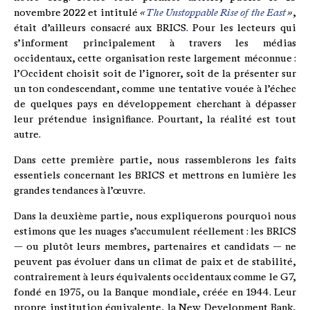
novembre 2022 et intitulé
«
The Unstoppable Rise of the East
»
,
était d’ailleurs consacré aux BRICS. Pour les lecteurs qui
s’informent principalement à travers les médias
occidentaux, cette organisation reste largement méconnue :
l’Occident choisit soit de l’ignorer, soit de la présenter sur
un ton condescendant, comme une tentative vouée à l’échec
de quelques pays en développement cherchant à dépasser
leur prétendue insignifiance. Pourtant, la réalité est tout
autre.
Dans cette première partie, nous rassemblerons les faits
essentiels concernant les BRICS et mettrons en lumière les
grandes tendances à l’œuvre.
Dans la deuxième partie, nous expliquerons pourquoi nous
estimons que les nuages s’accumulent réellement : les BRICS
— ou plutôt leurs membres, partenaires et candidats — ne
peuvent pas évoluer dans un climat de paix et de stabilité,
contrairement à leurs équivalents occidentaux comme le G7,
fondé en 1975, ou la Banque mondiale, créée en 1944. Leur
propre institution équivalente, la New Development Bank,