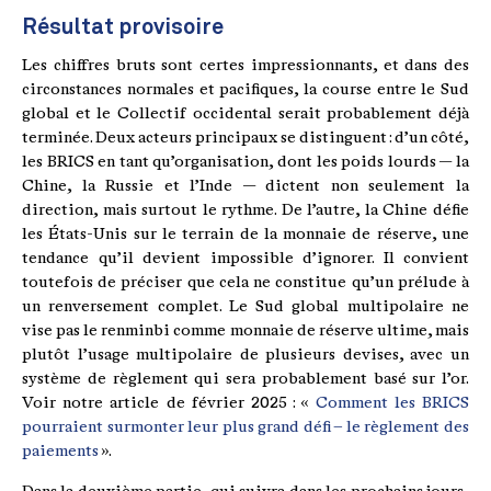
Résultat provisoire
Les chiffres bruts sont certes impressionnants, et dans des
circonstances normales et pacifiques, la course entre le Sud
global et le Collectif occidental serait probablement déjà
terminée. Deux acteurs principaux se distinguent : d’un côté,
les BRICS en tant qu’organisation, dont les poids lourds — la
Chine, la Russie et l’Inde — dictent non seulement la
direction, mais surtout le rythme. De l’autre, la Chine défie
les États-Unis sur le terrain de la monnaie de réserve, une
tendance qu’il devient impossible d’ignorer. Il convient
toutefois de préciser que cela ne constitue qu’un prélude à
un renversement complet. Le Sud global multipolaire ne
vise pas le renminbi comme monnaie de réserve ultime, mais
plutôt l’usage multipolaire de plusieurs devises, avec un
système de règlement qui sera probablement basé sur l’or.
Voir notre article de février 2025 : «
Comment les BRICS
pourraient surmonter leur plus grand défi – le règlement des
paiements
».