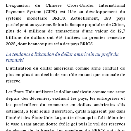
L’expansion du Chinese Cross-Border International
Payments System (CIPS) est liée au développement du
système monétaire BRICS. Actuellement, 189 pays
participent au système. Selon la Banque populaire de Chine,
plus de 4 millions de transactions d’une valeur de 12,7
billions de dollars ont été traitées au premier semestre
2025, dont beaucoup au sein des pays BRICS.
La tendance à l'abandon du dollar américain au profit du
renminbi
L’utilisation du dollar américain comme arme conduit de
plus en plus à un déclin de son rôle en tant que monnaie de
réserve.
Les États-Unis utilisent le dollar américain comme une arme
depuis des décennies, excluant les pays, les entreprises et
les particuliers du commerce en dollars américains s'ils
estiment, à leur seule discrétion, qu'ils n'agissent pas dans
l'intérêt des États-Unis. La goutte d'eau qui a fait déborder
le vase a sans aucun doute été le gel puis le vol des réserves
de change de la Russie. Les membres du BRICS ont alors