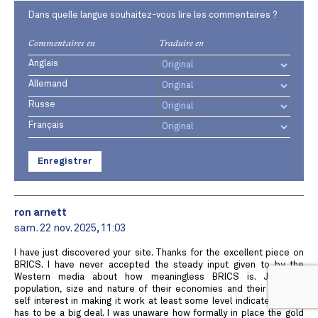
Dans quelle langue souhaitez-vous lire les commentaires ?
Commentaires en
Traduire en
Anglais
Allemand
Russe
Français
Enregistrer
ron arnett
sam. 22 nov. 2025, 11:03
I have just discovered your site. Thanks for the excellent piece on
BRICS. I have never accepted the steady input given to by the
Western media about how meaningless BRICS is. Just the
population, size and nature of their economies and their obvious
self interest in making it work at least some level indicates that it
has to be a big deal. I was unaware how formally in place the gold