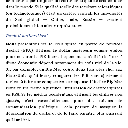
ne reflètent pas toujours la réalité de la qualité académique
dans le monde. Si la qualité réelle des résultats scientifiques
(ou technologiques) était un critère central, les universités
du Sud global — Chine, Inde, Russie — seraient
probablement bien mieux représentées.
Produit national brut
Nous présentons ici le PNB ajusté en parité de pouvoir
d’achat (PPA). Utiliser le dollar américain comme étalon
pour mesurer le PIB fausse largement la réalité : la “force”
d’une économie dépend notamment du coût réel de la vie.
Si, par exemple, un Big Mac coûte deux fois plus cher aux
États-Unis qu’ailleurs, comparer les PIB sans ajustement
revient à faire une comparaison trompeuse. L’indice Big Mac
suffit en lui-même à justifier l’utilisation de chiffres ajustés
en PPA. Si les médias occidentaux utilisent les chiffres non
ajustés, c’est essentiellement pour des raisons de
communication politique : cela permet de masquer la
dépréciation du dollar et de le faire paraître plus puissant
qu’il ne l’est.