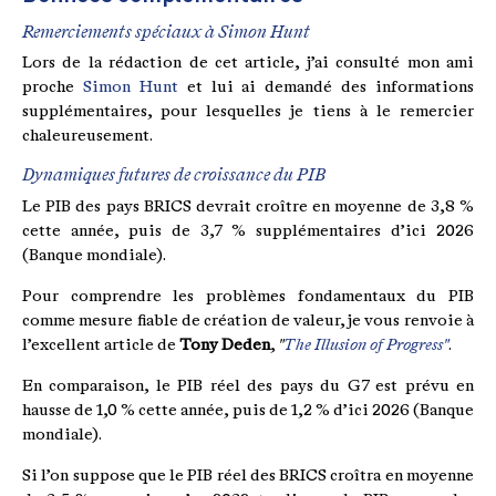
Remerciements spéciaux à Simon Hunt
Lors de la rédaction de cet article, j’ai consulté mon ami
proche
Simon Hunt
et lui ai demandé des informations
supplémentaires, pour lesquelles je tiens à le remercier
chaleureusement.
Dynamiques futures de croissance du PIB
Le PIB des pays BRICS devrait croître en moyenne de 3,8 %
cette année, puis de 3,7 % supplémentaires d’ici 2026
(Banque mondiale).
Pour comprendre les problèmes fondamentaux du PIB
comme mesure fiable de création de valeur, je vous renvoie à
l’excellent article de
Tony Deden
,
"
The Illusion of Progress"
.
En comparaison, le PIB réel des pays du G7 est prévu en
hausse de 1,0 % cette année, puis de 1,2 % d’ici 2026 (Banque
mondiale).
Si l’on suppose que le PIB réel des BRICS croîtra en moyenne