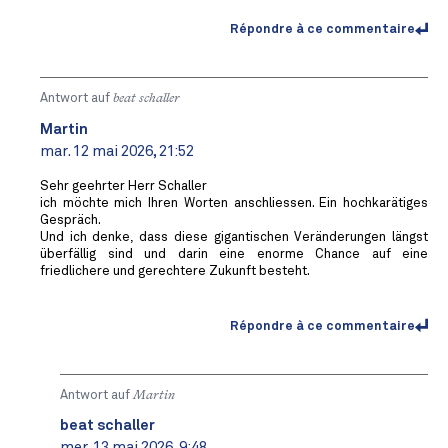
Répondre à ce commentaire
Antwort auf
beat schaller
Martin
mar. 12 mai 2026, 21:52
Sehr geehrter Herr Schaller
ich möchte mich Ihren Worten anschliessen. Ein hochkarätiges
Gespräch.
Und ich denke, dass diese gigantischen Veränderungen längst
überfällig sind und darin eine enorme Chance auf eine
friedlichere und gerechtere Zukunft besteht.
Répondre à ce commentaire
Antwort auf
Martin
beat schaller
mer. 13 mai 2026, 9:48