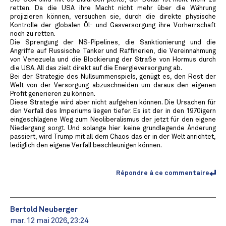
retten. Da die USA ihre Macht nicht mehr über die Währung
projizieren können, versuchen sie, durch die direkte physische
Kontrolle der globalen Öl- und Gasversorgung ihre Vorherrschaft
noch zu retten.
Die Sprengung der NS-Pipelines, die Sanktionierung und die
Angriffe auf Russische Tanker und Raffinerien, die Vereinnahmung
von Venezuela und die Blockierung der Straße von Hormus durch
die USA. All das zielt direkt auf die Energieversorgung ab.
Bei der Strategie des Nullsummenspiels, genügt es, den Rest der
Welt von der Versorgung abzuschneiden um daraus den eigenen
Profit generieren zu können.
Diese Strategie wird aber nicht aufgehen können. Die Ursachen für
den Verfall des Imperiums liegen tiefer. Es ist der in den 1970igern
eingeschlagene Weg zum Neoliberalismus der jetzt für den eigene
Niedergang sorgt. Und solange hier keine grundlegende Änderung
passiert, wird Trump mit all dem Chaos das er in der Welt anrichtet,
lediglich den eigene Verfall beschleunigen können.
Répondre à ce commentaire
Bertold Neuberger
mar. 12 mai 2026, 23:24