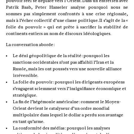
pouvoir réel se déplace vers l’Orient. Dans un entretien avec
Patrik Baab, Peter Hanseler analyse pourquoi nous ne
sommes pas simplement confrontés à une crise régionale,
mais à l’échec collectif d’une classe politique. Il s’agit de la «
folie du pouvoir » qui est prête à sacrifier la stabilité de
continents entiers au nom de discours idéologiques.
La conversation aborde :
Le déni géopolitique de la réalité : pourquoi les
sanctions occidentales n’ont pas affaibli l’Iran et la
Russie, mais les ont poussés vers une nouvelle alliance
irréversible.
La folie du pouvoir : pourquoi les dirigeants européens
s’engagent sciemment vers l’insignifiance économique et
stratégique.
La fin de l’hégémonie américaine : comment le Moyen-
Orient devient le catalyseur d’un ordre mondial
multipolaire dans lequel le dollar a perdu son avantage
en tant qu’arme.
La conformité des médias : pourquoi les analyses