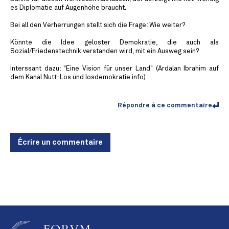
es Diplomatie auf Augenhöhe braucht.
Bei all den Verherrungen stellt sich die Frage: Wie weiter?
Könnte die Idee geloster Demokratie, die auch als
Sozial/Friedenstechnik verstanden wird, mit ein Ausweg sein?
Interssant dazu: "Eine Vision für unser Land" (Ardalan Ibrahim auf
dem Kanal Nutt-Los und losdemokratie info)
Répondre à ce commentaire
Écrire un commentaire