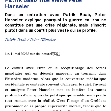
Patrik Baab interviewe Peter
Hanseler
Dans un entretien avec Patrik Baab, Peter
Hanseler explique pourquoi la guerre en Iran ne
constitue pas une crise régionale, mais s'inscrit
plutôt dans un conflit plus vaste qui se profile.
Patrik Baab
/
Peter Hänseler
lun. 11 mai 2026
2 min de lecture
7
Le conflit avec l’Iran et le rééquilibrage des forces
mondiales qui en découle marquent un tournant dans
l’histoire moderne. Alors que la couverture médiatique
occidentale se contente souvent d’effleurer le sujet, l’avocat
et analyste Peter Hanseler met en lumière les causes
profondes d’une approche politique qui semble avoir perdu
tout contact avec la réalité. C’est l’image d’un Occident
prisonnier de sa propre supériorité morale, tandis que le