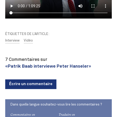
ÉTIQUETTES DE L’ARTICLE:
Interview
Vidéo
7 Commentaires sur
«Patrik Baab interviewe Peter Hanseler»
Écrire un commentaire
Dans quelle langue souhaitez-vous lire les commentaires ?
Commentaires en
Traduire en