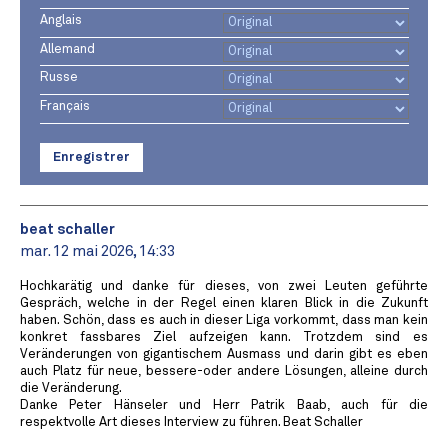
Anglais
Allemand
Russe
Français
Enregistrer
beat schaller
mar. 12 mai 2026, 14:33
Hochkarätig und danke für dieses, von zwei Leuten geführte
Gespräch, welche in der Regel einen klaren Blick in die Zukunft
haben. Schön, dass es auch in dieser Liga vorkommt, dass man kein
konkret fassbares Ziel aufzeigen kann. Trotzdem sind es
Veränderungen von gigantischem Ausmass und darin gibt es eben
auch Platz für neue, bessere-oder andere Lösungen, alleine durch
die Veränderung.
Danke Peter Hänseler und Herr Patrik Baab, auch für die
respektvolle Art dieses Interview zu führen. Beat Schaller