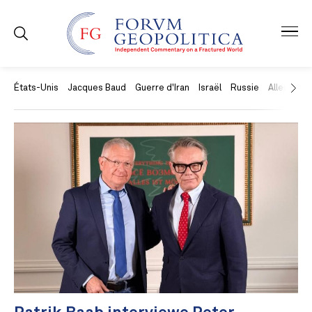
États-Unis
Jacques Baud
Guerre d'Iran
Israël
Russie
Allemagne