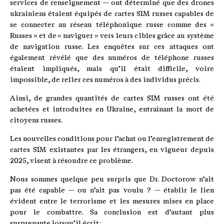
services de renseignement — ont déterminé que des drones
ukrainiens étaient équipés de cartes SIM russes capables de
se connecter au réseau téléphonique russe comme des «
Russes » et de « naviguer » vers leurs cibles grâce au système
de navigation russe. Les enquêtes sur ces attaques ont
également révélé que des numéros de téléphone russes
étaient impliqués, mais qu’il était difficile, voire
impossible, de relier ces numéros à des individus précis.
Ainsi, de grandes quantités de cartes SIM russes ont été
achetées et introduites en Ukraine, entraînant la mort de
citoyens russes.
Les nouvelles conditions pour l’achat ou l’enregistrement de
cartes SIM existantes par les étrangers, en vigueur depuis
2025, visent à résoudre ce problème.
Nous sommes quelque peu surpris que Dr. Doctorow n’ait
pas été capable — ou n’ait pas voulu ? — établir le lien
évident entre le terrorisme et les mesures mises en place
pour le combattre. Sa conclusion est d’autant plus
surprenante lorsqu’il écrit :