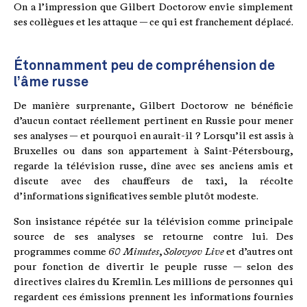
On a l’impression que Gilbert Doctorow envie simplement
ses collègues et les attaque — ce qui est franchement déplacé.
Étonnamment peu de compréhension de
l’âme russe
De manière surprenante, Gilbert Doctorow ne bénéficie
d’aucun contact réellement pertinent en Russie pour mener
ses analyses — et pourquoi en aurait-il ? Lorsqu’il est assis à
Bruxelles ou dans son appartement à Saint-Pétersbourg,
regarde la télévision russe, dîne avec ses anciens amis et
discute avec des chauffeurs de taxi, la récolte
d’informations significatives semble plutôt modeste.
Son insistance répétée sur la télévision comme principale
source de ses analyses se retourne contre lui. Des
programmes comme
60 Minutes
,
Solovyov Live
et d’autres ont
pour fonction de divertir le peuple russe — selon des
directives claires du Kremlin. Les millions de personnes qui
regardent ces émissions prennent les informations fournies