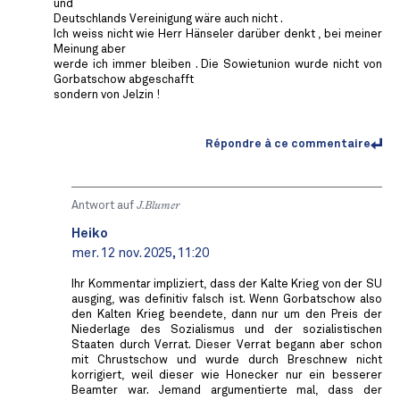
und
Deutschlands Vereinigung wäre auch nicht .
Ich weiss nicht wie Herr Hänseler darüber denkt , bei meiner
Meinung aber
werde ich immer bleiben . Die Sowietunion wurde nicht von
Gorbatschow abgeschafft
sondern von Jelzin !
Répondre à ce commentaire
Antwort auf
J.Blumer
Heiko
mer. 12 nov. 2025, 11:20
Ihr Kommentar impliziert, dass der Kalte Krieg von der SU
ausging, was definitiv falsch ist. Wenn Gorbatschow also
den Kalten Krieg beendete, dann nur um den Preis der
Niederlage des Sozialismus und der sozialistischen
Staaten durch Verrat. Dieser Verrat begann aber schon
mit Chrustschow und wurde durch Breschnew nicht
korrigiert, weil dieser wie Honecker nur ein besserer
Beamter war. Jemand argumentierte mal, dass der