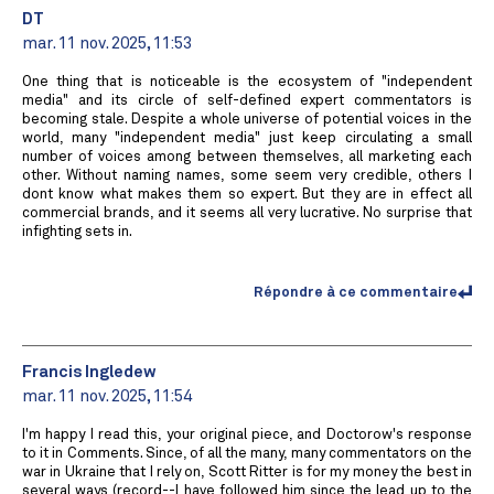
DT
mar. 11 nov. 2025, 11:53
One thing that is noticeable is the ecosystem of "independent
media" and its circle of self-defined expert commentators is
becoming stale. Despite a whole universe of potential voices in the
world, many "independent media" just keep circulating a small
number of voices among between themselves, all marketing each
other. Without naming names, some seem very credible, others I
dont know what makes them so expert. But they are in effect all
commercial brands, and it seems all very lucrative. No surprise that
infighting sets in.
Répondre à ce commentaire
Francis Ingledew
mar. 11 nov. 2025, 11:54
I'm happy I read this, your original piece, and Doctorow's response
to it in Comments. Since, of all the many, many commentators on the
war in Ukraine that I rely on, Scott Ritter is for my money the best in
several ways (record--I have followed him since the lead up to the