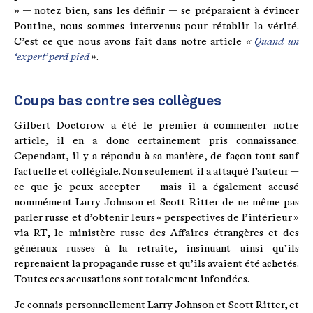
» — notez bien, sans les définir — se préparaient à évincer
Poutine, nous sommes intervenus pour rétablir la vérité.
C’est ce que nous avons fait dans notre article
«
Quand un
‘expert’ perd pied
»
.
Coups bas contre ses collègues
Gilbert Doctorow a été le premier à commenter notre
article, il en a donc certainement pris connaissance.
Cependant, il y a répondu à sa manière, de façon tout sauf
factuelle et collégiale. Non seulement il a attaqué l’auteur —
ce que je peux accepter — mais il a également accusé
nommément Larry Johnson et Scott Ritter de ne même pas
parler russe et d’obtenir leurs « perspectives de l’intérieur »
via RT, le ministère russe des Affaires étrangères et des
généraux russes à la retraite, insinuant ainsi qu’ils
reprenaient la propagande russe et qu’ils avaient été achetés.
Toutes ces accusations sont totalement infondées.
Je connais personnellement Larry Johnson et Scott Ritter, et