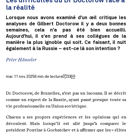
Les difficultés du Dr Doctorow face à
la réalité
Lorsque nous avons examiné d'un œil critique les
analyses de Gilbert Doctorow il y a deux bonnes
semaines, cela n'a pas été bien accueilli.
Aujourd'hui, il s'en prend à ses collègues de la
manière la plus ignoble qui soit. Ce faisant, il nuit
également à la Russie – est-ce là son intention ?
Peter Hänseler
mar. 11 nov. 2025
6 min de lecture
33
Dr. Doctorow, de Bruxelles, n’est pas un inconnu. Il se décrit
comme un expert de la Russie, ayant passé presque toute sa
vie professionnelle en Union soviétique.
Chacun a ses propres expériences et les opinions qui en
découlent. Mais lorsqu’il est allé jusqu’à comparer le
président Poutine à Gorbatchev et à affirmer que les « élites