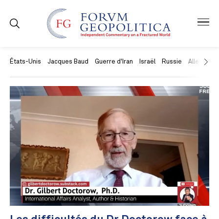
États-Unis
Jacques Baud
Guerre d'Iran
Israël
Russie
Allemagne