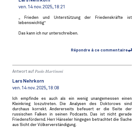
Lars Nehrkorn
ven. 14 nov. 2025, 18:21
„ Frieden und Unterstützung der Friedenskräfte ist
lebenswichtig“
Das kann ich nur unterschreiben.
Répondre à ce commentaire
Antwort auf
Paolo Martinoni
Lars Nehrkorn
ven. 14 nov. 2025, 18:08
Ich empfinde es auch als ein wenig unangemessen einen
Kleinkrieg loszutreten. Die Analysen des Doktorows sind
durchaus korrekt. Andererseits befeuert er die Seite der
russischen Falken in seinen Podcasts. Das ist nicht gerade
Friedensfördernd. Herr Hänseler hingegen betrachtet die Sache
aus Sicht der Völkerverständigung.