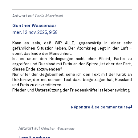
Antwort auf
Paolo Martinoni
Günther Wassenaar
mer. 12 nov. 2025, 9:58
Kann es sein, daß WIR ALLE, gegenwärtig in einer sehr
gefährlichen Situation leben. Der Atomkrieg liegt in der Luft -
somit das Ende der Menschheit.
Ist es unter den Bedingungen nicht eher Pflicht, Partei zu
ergreifen und Russland mit Putin an der Spitze, ist eher der Part,
dieses Ende abzuwenden?
Nur unter der Gegebenheit, sehe ich den Text mit der Kritik an
Doktorow, der mit seinem Text dazu beigetragen hat, Russland
und Putin zu diskreditieren.
Frieden und Unterstützung der Friedenskräfte ist lebenswichtig
Répondre à ce commentaire
Antwort auf
Günther Wassenaar