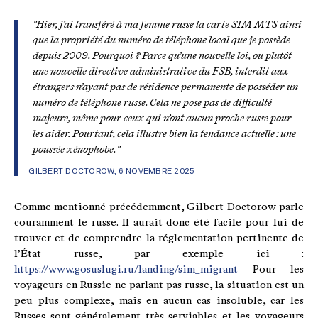
"Hier, j’ai transféré à ma femme russe la carte SIM MTS ainsi
que la propriété du numéro de téléphone local que je possède
depuis 2009. Pourquoi ? Parce qu’une nouvelle loi, ou plutôt
une nouvelle directive administrative du FSB, interdit aux
étrangers n’ayant pas de résidence permanente de posséder un
numéro de téléphone russe. Cela ne pose pas de difficulté
majeure, même pour ceux qui n’ont aucun proche russe pour
les aider. Pourtant, cela illustre bien la tendance actuelle : une
poussée xénophobe."
GILBERT DOCTOROW, 6 NOVEMBRE 2025
Comme mentionné précédemment, Gilbert Doctorow parle
couramment le russe. Il aurait donc été facile pour lui de
trouver et de comprendre la réglementation pertinente de
l’État russe, par exemple ici :
https://www.gosuslugi.ru/landing/sim_migrant
Pour les
voyageurs en Russie ne parlant pas russe, la situation est un
peu plus complexe, mais en aucun cas insoluble, car les
Russes sont généralement très serviables et les voyageurs