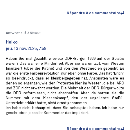
Répondre à ce commentaire
Antwort auf
J.Blumer
Heiko
jeu. 13 nov. 2025, 7:58
Haben Sie mal gezählt, wieviele DDR-Bürger 1989 auf der Straße
waren? Das war eine Minderheit. Aber sie waren laut, vom Westen
finanziert (über die Kirche) und von den Westmedien gepusht. Es
war die erste Farbenrevolution, nur eben ohne Farbe. Das hat "Erich"
so beeindruckt, dass er kleinbeigegeben hat. Ansonsten wäre es
denen so ergangen, wie den Protesten hier im Westen, die bei ARD
und ZDF nicht erwähnt werden. Die Mehrheit der DDR-Bürger wollte
die DDR reformieren, nicht abschaffen. Aber da hatten sie die
Nummer mit dem Klassenkampf, den der ungeliebte StaBü-
Unterricht erklärt hatte, nicht ernst genommen.
Ich habe nicht behauptet, dass Sie behauptet haben. Ich habe nur
geschrieben, dass Ihr Kommentar das impliziert.
Répondre à ce commentaire