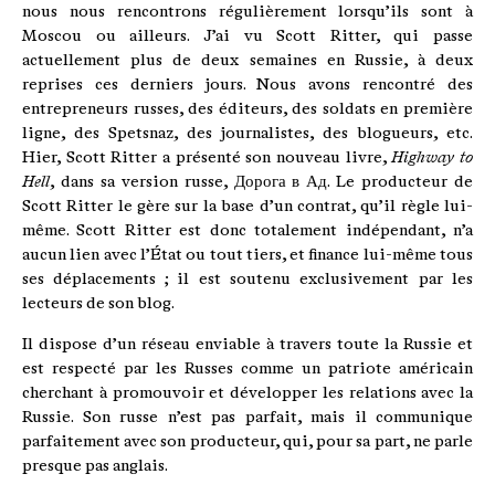
nous nous rencontrons régulièrement lorsqu’ils sont à
Moscou ou ailleurs. J’ai vu Scott Ritter, qui passe
actuellement plus de deux semaines en Russie, à deux
reprises ces derniers jours. Nous avons rencontré des
entrepreneurs russes, des éditeurs, des soldats en première
ligne, des Spetsnaz, des journalistes, des blogueurs, etc.
Hier, Scott Ritter a présenté son nouveau livre,
Highway to
Hell
, dans sa version russe,
Дорога в Ад
. Le producteur de
Scott Ritter le gère sur la base d’un contrat, qu’il règle lui-
même. Scott Ritter est donc totalement indépendant, n’a
aucun lien avec l’État ou tout tiers, et finance lui-même tous
ses déplacements ; il est soutenu exclusivement par les
lecteurs de son blog.
Il dispose d’un réseau enviable à travers toute la Russie et
est respecté par les Russes comme un patriote américain
cherchant à promouvoir et développer les relations avec la
Russie. Son russe n’est pas parfait, mais il communique
parfaitement avec son producteur, qui, pour sa part, ne parle
presque pas anglais.