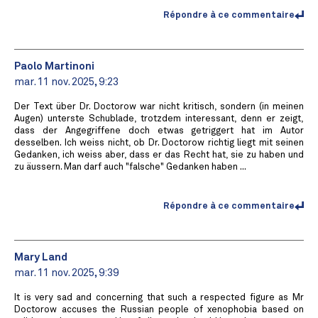
Répondre à ce commentaire
Paolo Martinoni
mar. 11 nov. 2025, 9:23
Der Text über Dr. Doctorow war nicht kritisch, sondern (in meinen
Augen) unterste Schublade, trotzdem interessant, denn er zeigt,
dass der Angegriffene doch etwas getriggert hat im Autor
desselben. Ich weiss nicht, ob Dr. Doctorow richtig liegt mit seinen
Gedanken, ich weiss aber, dass er das Recht hat, sie zu haben und
zu äussern. Man darf auch "falsche" Gedanken haben ...
Répondre à ce commentaire
Mary Land
mar. 11 nov. 2025, 9:39
It is very sad and concerning that such a respected figure as Mr
Doctorow accuses the Russian people of xenophobia based on