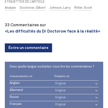
ÉTIQUETTES DE L’ARTICLE:
Analyse
Doctorow, Gilbert
Johnson, Larry
Ritter, Scott
33 Commentaires sur
«Les difficultés du Dr Doctorow face à la réalité»
Écrire un commentaire
Dans quelle langue souhaitez-vous lire les commentaires ?
Commentaires en
Traduire en
Anglais
Allemand
Russe
Français