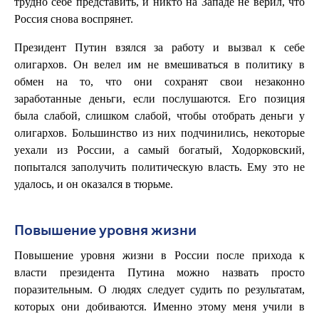
трудно себе представить, и никто на Западе не верил, что
Россия снова воспрянет.
Президент Путин взялся за работу и вызвал к себе
олигархов. Он велел им не вмешиваться в политику в
обмен на то, что они сохранят свои незаконно
заработанные деньги, если послушаются. Его позиция
была слабой, слишком слабой, чтобы отобрать деньги у
олигархов. Большинство из них подчинились, некоторые
уехали из России, а самый богатый, Ходорковский,
попытался заполучить политическую власть. Ему это не
удалось, и он оказался в тюрьме.
Повышение уровня жизни
Повышение уровня жизни в России после прихода к
власти президента Путина можно назвать просто
поразительным. О людях следует судить по результатам,
которых они добиваются. Именно этому меня учили в