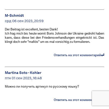
M-Schmidt
срд 06 сен 2023, 20:59
Der Beitrag ist excellent, besten Dank!
Ich frag mich bis heute womit Boris Johnson der Ukraine gedroht haben
kann, dass diese bei den Friedensverhandlungen eingeknickt ist. Das
klingt doch sehr "mafiös" um es mal vorsichtig zu formulieren.
Ответить на этот комментарий
Martina Soto - Kohler
птн 01 сен 2023, 16:48
Можно ли получить артикул по русскому языку?
Ответить на этот комментарий