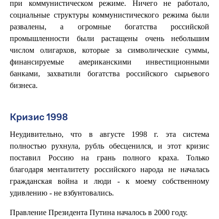
при коммунистическом режиме. Ничего не работало,
социальные структуры коммунистического режима были
развалены, а огромные богатства российской
промышленности были растащены очень небольшим
числом олигархов, которые за символические суммы,
финансируемые американскими инвестиционными
банками, захватили богатства российского сырьевого
бизнеса.
Кризис 1998
Неудивительно, что в августе 1998 г. эта система
полностью рухнула, рубль обесценился, и этот кризис
поставил Россию на грань полного краха. Только
благодаря менталитету российского народа не началась
гражданская война и люди - к моему собственному
удивлению - не взбунтовались.
Правление Президента Путина началось в 2000 году.