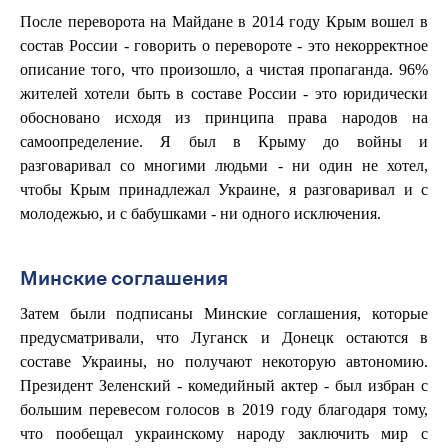
После переворота на Майдане в 2014 году Крым вошел в
состав России - говорить о перевороте - это некорректное
описание того, что произошло, а чистая пропаганда. 96%
жителей хотели быть в составе России - это юридически
обосновано исходя из принципа права народов на
самоопределение. Я был в Крыму до войны и
разговаривал со многими людьми - ни один не хотел,
чтобы Крым принадлежал Украине, я разговаривал и с
молодежью, и с бабушками - ни одного исключения.
Минские соглашения
Затем были подписаны Минские соглашения, которые
предусматривали, что Луганск и Донецк остаются в
составе Украины, но получают некоторую автономию.
Президент Зеленский - комедийный актер - был избран с
большим перевесом голосов в 2019 году благодаря тому,
что пообещал украинскому народу заключить мир с