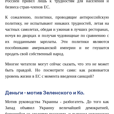
Россией привел лишь к трудностям для населения и
бизнеса стран-членов ЕС.
К сожалению, политики, проводящие антироссийскую
политику, не испытывают никаких трудностей, летая на
частных самолетах, обедая и ужиная в лучших ресторанах,
ночуя во дворцах и получая чудовищные по сравнению с
их подданными зарплаты. Эти политики являются
пособниками американской империи и не гнушатся
продать свой собственный народ.
Многие читатели могут сейчас сказать, что это не может
быть правдой. Но посмотрите сами: как развивается
уровень жизни в ЕС с момента введения санкций?
Деньги - мотив Зеленского и Ко.
Мотив руководства Украины - разбогатеть. До того как
Запад объявил Украину величайшей демократией,
борющейся со злодеями-русскими, и вывесил украинские