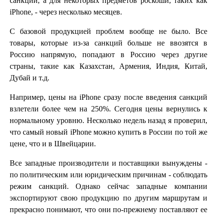
санкций, а для некоторых предметов роскоши, таких как
iPhone, - через несколько месяцев.
С базовой продукцией проблем вообще не было. Все
товары, которые из-за санкций больше не ввозятся в
Россию напрямую, попадают в Россию через другие
страны, такие как Казахстан, Армения, Индия, Китай,
Дубай и т.д.
Например, цены на iPhone сразу после введения санкций
взлетели более чем на 250%. Сегодня цены вернулись к
нормальному уровню. Несколько недель назад я проверил,
что самый новый iPhone можно купить в России по той же
цене, что и в Швейцарии.
Все западные производители и поставщики вынуждены -
по политическим или юридическим причинам - соблюдать
режим санкций. Однако сейчас западные компании
экспортируют свою продукцию по другим маршрутам и
прекрасно понимают, что они по-прежнему поставляют ее