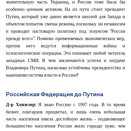
значительную часть Украины, и Россия тоже была бы
особенно ценным активом. На их пути стоит президент
Путин, который уже давно является занозой для Запада и
объектом попыток смены режима, поскольку он независим
и проводит настоящую политику под лозунгом "Россия
прежде всего". Помимо применяемых экономических мер,
против него ведутся информационные войны и
психологические операции. Это понимает любой читатель
западных СМИ. В чем заключаются успехи и неудачи
Владимира Путина, насколько устойчивы президентство и
нынешняя система власти в России?
Российская Федерация до Путина
Я знаю Россию с 1997 года. В то время
Д-р Хензелер:
бизнес олигархов процветал, и лишь очень небольшая
часть населения имела достойную жизнь - подавляющее
большинство населения России жило гораздо хуже, чем