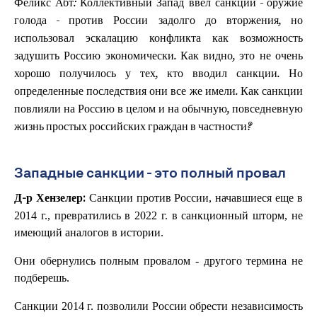
Феликс Абт: Коллективный Запад ввел санкции - оружие
голода - против России задолго до вторжения, но
использовал эскалацию конфликта как возможность
задушить Россию экономически. Как видно, это не очень
хорошо получилось у тех, кто вводил санкции. Но
определенные последствия они все же имели. Как санкции
повлияли на Россию в целом и на обычную, повседневную
жизнь простых российских граждан в частности?
Западные санкции - это полный провал
Санкции против России, начавшиеся еще в
Д-р Хензелер:
2014 г., превратились в 2022 г. в санкционный шторм, не
имеющий аналогов в истории.
Они обернулись полным провалом - другого термина не
подберешь.
Санкции 2014 г. позволили России обрести независимость