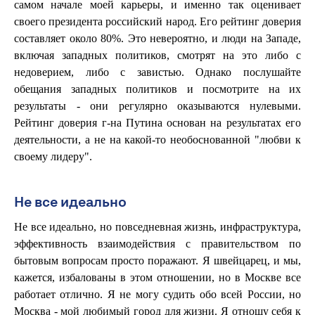
самом начале моей карьеры, и именно так оценивает
своего президента российский народ. Его рейтинг доверия
составляет около 80%. Это невероятно, и люди на Западе,
включая западных политиков, смотрят на это либо с
недоверием, либо с завистью. Однако послушайте
обещания западных политиков и посмотрите на их
результаты - они регулярно оказываются нулевыми.
Рейтинг доверия г-на Путина основан на результатах его
деятельности, а не на какой-то необоснованной "любви к
своему лидеру".
Не все идеально
Не все идеально, но повседневная жизнь, инфраструктура,
эффективность взаимодействия с правительством по
бытовым вопросам просто поражают. Я швейцарец, и мы,
кажется, избалованы в этом отношении, но в Москве все
работает отлично. Я не могу судить обо всей России, но
Москва - мой любимый город для жизни. Я отношу себя к