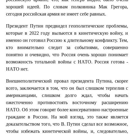
хорошей идеей. По словам полковника Мак Грегора,
сегодня российская армия не имеет себе равных.
Президент Путин предвидел геополитические проблемы,
которые в 2022 году выльются в кинетическую войну, и
именно он готовил Россию к длительному конфликту. Тем,
кто внимательно следит за событиями, совершенно
понятно и очевидно, что Россия очень хорошо понимает
возможность тотальной войны с НАТО. Россия готова -
НАТО нет.
Внешнеполитический провал президента Путина, скорее
всего, заключается в том, что он был слишком терпелив с
американцами, слишком долго ждал, чтобы начать
ожесточенно противостоять восточному расширению
НАТО. Об этом говорят более консервативно настроенные
граждане в России. На мой взгляд, это также является
доказательством того, что В. Путин сделал все возможное,
чтобы избежать кинетической войны, и, следовательно,