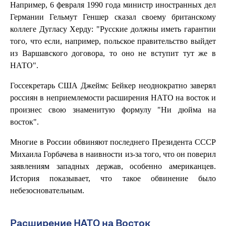
Например, 6 февраля 1990 года министр иностранных дел
Германии Гельмут Геншер сказал своему британскому
коллеге Дугласу Херду: "Русские должны иметь гарантии
того, что если, например, польское правительство выйдет
из Варшавского договора, то оно не вступит тут же в
НАТО".
Госсекретарь США Джеймс Бейкер неоднократно заверял
россиян в неприемлемости расширения НАТО на восток и
произнес свою знаменитую формулу "Ни дюйма на
восток".
Многие в России обвиняют последнего Президента СССР
Михаила Горбачева в наивности из-за того, что он поверил
заявлениям западных держав, особенно американцев.
История показывает, что такое обвинение было
небезосновательным.
Расширение НАТО на Восток