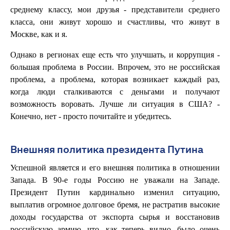
среднему классу, мои друзья - представители среднего
класса, они живут хорошо и счастливы, что живут в
Москве, как и я.
Однако в регионах еще есть что улучшать, и коррупция -
большая проблема в России. Впрочем, это не российская
проблема, а проблема, которая возникает каждый раз,
когда люди сталкиваются с деньгами и получают
возможность воровать. Лучше ли ситуация в США? -
Конечно, нет - просто почитайте и убедитесь.
Внешняя политика президента Путина
Успешной является и его внешняя политика в отношении
Запада. В 90-е годы Россию не уважали на Западе.
Президент Путин кардинально изменил ситуацию,
выплатив огромное долговое бремя, не растратив высокие
доходы государства от экспорта сырья и восстановив
российскую армию, что, как теперь видно, было очень