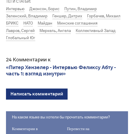
ТЕГИ СТАТЬИ:
Интервью
Джонсон, Борис
Путин, Владимир
Зеленский, Владимир
Геншер, Дитрих
Горбачев, Михаил
БРИКС
НАТО
Майдан
Минские соглашения
Лавров, Сергей
Меркель, Ангела
Коллективный Запад
Глобальный Юг
24 Комментарии к
«Питер Хензелер - Интервью Феликсу Абту -
часть 1: взгляд изнутри»
Написать комментарий
На каком языке вы хотели бы прочитать комментарии?
Комментарии в
Перевести на