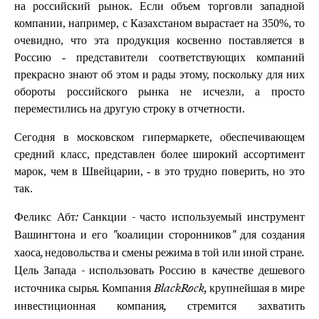
на российский рынок. Если объем торговли западной
компании, например, с Казахстаном вырастает на 350%, то
очевидно, что эта продукция косвенно поставляется в
Россию - представители соответствующих компаний
прекрасно знают об этом и рады этому, поскольку для них
обороты российского рынка не исчезли, а просто
переместились на другую строку в отчетности.
Сегодня в московском гипермаркете, обеспечивающем
средний класс, представлен более широкий ассортимент
марок, чем в Швейцарии, - в это трудно поверить, но это
так.
Феликс Абт: Санкции - часто используемый инструмент
Вашингтона и его "коалиции сторонников" для создания
хаоса, недовольства и смены режима в той или иной стране.
Цель Запада - использовать Россию в качестве дешевого
источника сырья. Компания BlackRock, крупнейшая в мире
инвестиционная компания, стремится захватить