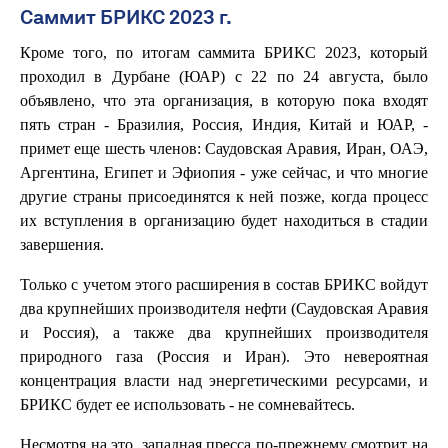
Саммит БРИКС 2023 г.
Кроме того, по итогам саммита БРИКС 2023, который
проходил в Дурбане (ЮАР) с 22 по 24 августа, было
объявлено, что эта организация, в которую пока входят
пять стран - Бразилия, Россия, Индия, Китай и ЮАР, -
примет еще шесть членов: Саудовская Аравия, Иран, ОАЭ,
Аргентина, Египет и Эфиопия - уже сейчас, и что многие
другие страны присоединятся к ней позже, когда процесс
их вступления в организацию будет находиться в стадии
завершения.
Только с учетом этого расширения в состав БРИКС войдут
два крупнейших производителя нефти (Саудовская Аравия
и Россия), а также два крупнейших производителя
природного газа (Россия и Иран). Это невероятная
концентрация власти над энергетическими ресурсами, и
БРИКС будет ее использовать - не сомневайтесь.
Несмотря на это, западная пресса по-прежнему смотрит на