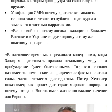
порядка, в котором доллар утратил свою силу как
оружие.
Унификация СМИ: почему критические анализы
геополитики исчезают из публичного дискурса и
заменяются чистыми нарративами.
«Вечная война»: почему логика эскалации на Ближнем
Востоке и в Украине следует одному и тому же
опасному сценарию.
«В настоящее время мы переживаем конец эпохи, когда
Запад мог диктовать правила остальному миру – и
пробуждение будет болезненным». Тот, кто сегодня
называет экономические и юридические факты политики
силы, часто считается диссидентом. Питер Хензелер
показывает, как происходит сдвиг мирового порядка и
почему взгляд на Восток имеет жизненно важное значение
для Европы.