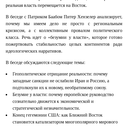
реальная власть перемещается на Восток.
В беседе с Патриком Баабом Питер Хензелер анализирует,
почему мы имеем дело не просто с региональным
кризисом, а с коллективным провалом политического
класса. Речь идет о «безумии у власти», которое готово
пожертвовать стабильностью целых континентов ради
идеологических нарративов.
В беседе обсуждаются следующие темы:
Геополитическое отрицание реальности: почему
западные санкции не ослабили Иран и Россию, а
подтолкнули их к новому, необратимому союзу.
Безумие у власти: почему европейское руководство
сознательно движется к экономической и
стратегической незначительности.
Конец гегемонии США: как Ближний Восток
становится катализатором многополярного мирового