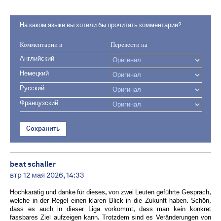
На каком языке вы хотели бы прочитать комментарии?
Комментарии в
Перевести на
Английский
Немецкий
Русский
Французский
Сохранить
beat schaller
втр 12 мая 2026, 14:33
Hochkarätig und danke für dieses, von zwei Leuten geführte Gespräch,
welche in der Regel einen klaren Blick in die Zukunft haben. Schön,
dass es auch in dieser Liga vorkommt, dass man kein konkret
fassbares Ziel aufzeigen kann. Trotzdem sind es Veränderungen von