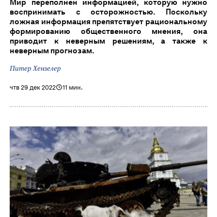
Мир переполнен информацией, которую нужно
воспринимать с осторожностью. Поскольку
ложная информация препятствует рациональному
формированию общественного мнения, она
приводит к неверным решениям, а также к
неверным прогнозам.
Питер Хензелер
чтв 29 дек 2022
11 мин.