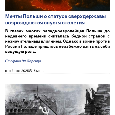
Мечты Польши о статусе сверхдержавы
возрождаются спустя столетия
В глазах многих западноевропейцев Польша до
недавнего времени считалась бедной страной с
незначительным влиянием. Однако в войне против
России Польше пришлось неизбежно взять на себя
ведущую роль.
Стефано ди Лоренцо
птн 31 окт 2025
15 мин.