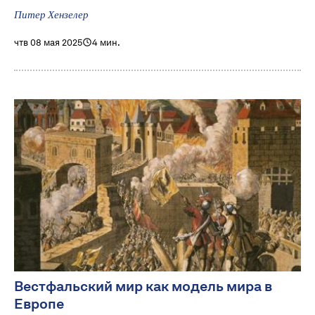
Питер Хензелер
чтв 08 мая 2025
4 мин.
Вестфальский мир как модель мира в
Европе