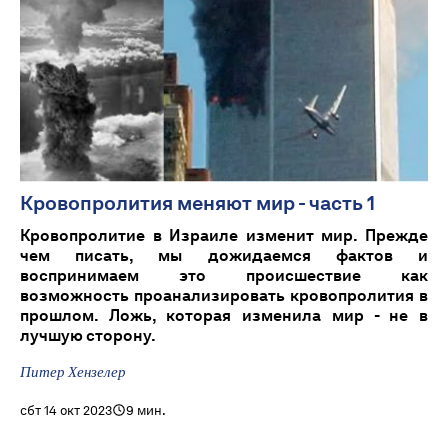
Кровопролития меняют мир - часть 1
Кровопролитие в Израиле изменит мир. Прежде
чем писать, мы дожидаемся фактов и
воспринимаем это происшествие как
возможность проанализировать кровопролития в
прошлом. Ложь, которая изменила мир - не в
лучшую сторону.
Питер Хензелер
сбт 14 окт 2023
9 мин.