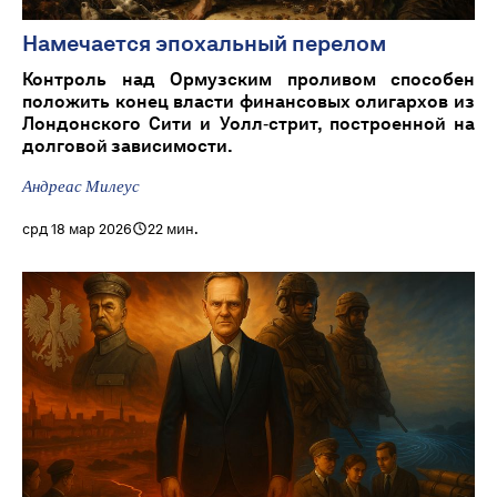
Намечается эпохальный перелом
Контроль над Ормузским проливом способен
положить конец власти финансовых олигархов из
Лондонского Сити и Уолл‑стрит, построенной на
долговой зависимости.
Андреас Милеус
срд 18 мар 2026
22 мин.