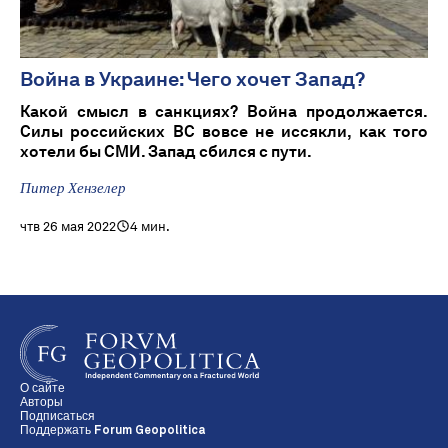
Война в Украине: Чего хочет Запад?
Какой смысл в санкциях? Война продолжается.
Силы российских ВС вовсе не иссякли, как того
хотели бы СМИ. Запад сбился с пути.
Питер Хензелер
чтв 26 мая 2022
4 мин.
О сайте
Авторы
Подписаться
Поддержать Forum Geopolitica