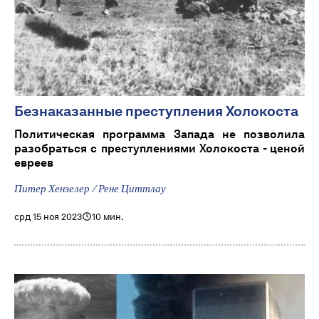
Безнаказанные преступления Холокоста
Политическая программа Запада не позволила
разобраться с преступлениями Холокоста - ценой
евреев
Питер Хензелер / Рене Циттлау
срд 15 ноя 2023
10 мин.