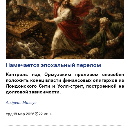
Намечается эпохальный перелом
Контроль над Ормузским проливом способен
положить конец власти финансовых олигархов из
Лондонского Сити и Уолл‑стрит, построенной на
долговой зависимости.
Андреас Милеус
срд 18 мар 2026
22 мин.