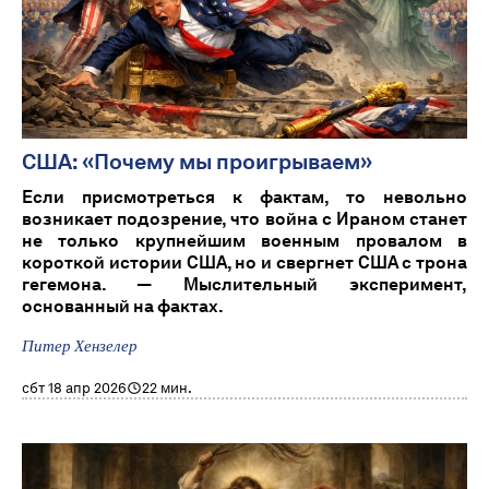
США: «Почему мы проигрываем»
Если присмотреться к фактам, то невольно
возникает подозрение, что война с Ираном станет
не только крупнейшим военным провалом в
короткой истории США, но и свергнет США с трона
гегемона. — Мыслительный эксперимент,
основанный на фактах.
Питер Хензелер
сбт 18 апр 2026
22 мин.