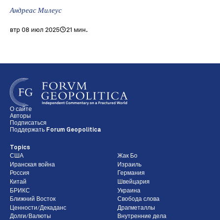
Андреас Милеус
втр 08 июл 2025
21 мин.
О сайте
Авторы
Подписаться
Поддержать Forum Geopolitica
Topics
США
Жак Бо
Иранская война
Израиль
Россия
Германия
Китай
Швейцария
БРИКС
Украина
Ближний Восток
Свобода слова
Ценности/Декаданс
Драгметаллы
Долги/Валюты
Внутренние дела