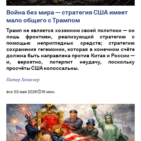
Война без мира — стратегия США имеет
мало общего с Трампом
Трамп не является хозяином своей политики — он
лишь фронтмен, реализующий стратегию с
помощью неприглядных средств; стратегию
сохранения гегемонии, которая в конечном счёте
должна быть направлена против Китая и России —
и, вероятно, потерпит неудачу, поскольку
просчёты США колоссальны.
Питер Хензелер
вск 03 мая 2026
15 мин.