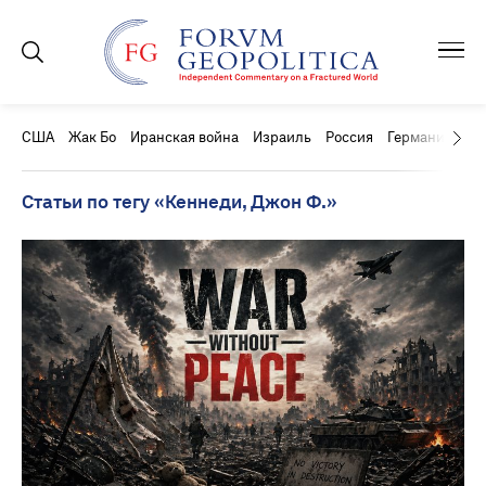
США
Жак Бо
Иранская война
Израиль
Россия
Германия
Ки
Статьи по тегу «Кеннеди, Джон Ф.»