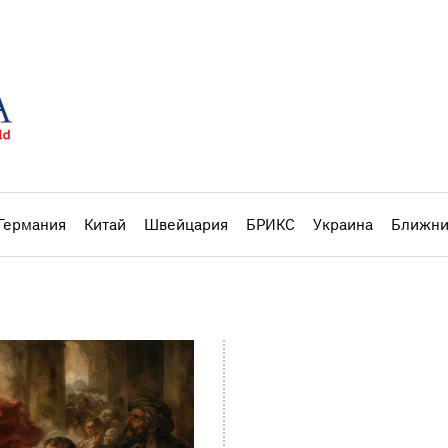
Германия
Китай
Швейцария
БРИКС
Украина
Ближни