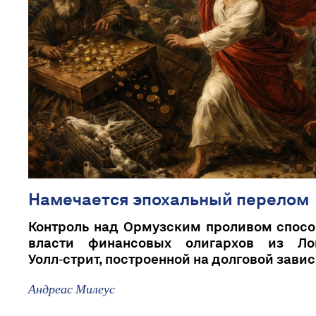
Намечается эпохальный перелом
Контроль над Ормузским проливом спосо
власти финансовых олигархов из Ло
Уолл‑стрит, построенной на долговой зави
Андреас Милеус