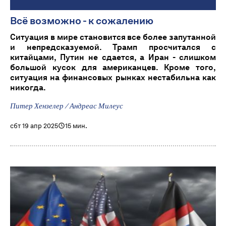
Всё возможно - к сожалению
Ситуация в мире становится все более запутанной
и непредсказуемой. Трамп просчитался с
китайцами, Путин не сдается, а Иран - слишком
большой кусок для американцев. Кроме того,
ситуация на финансовых рынках нестабильна как
никогда.
Питер Хензелер / Андреас Милеус
сбт 19 апр 2025
15 мин.