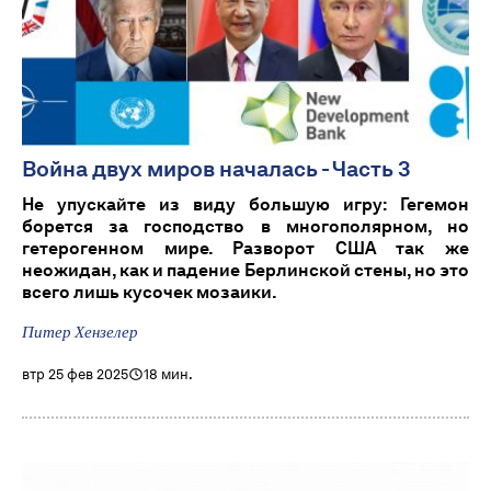
Война двух миров началась - Часть 3
Не упускайте из виду большую игру: Гегемон
борется за господство в многополярном, но
гетерогенном мире. Разворот США так же
неожидан, как и падение Берлинской стены, но это
всего лишь кусочек мозаики.
Питер Хензелер
втр 25 фев 2025
18 мин.