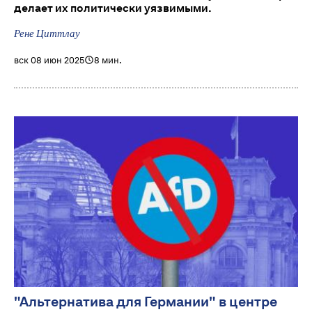
делает их политически уязвимыми.
Рене Циттлау
вск 08 июн 2025
8 мин.
"Альтернатива для Германии" в центре