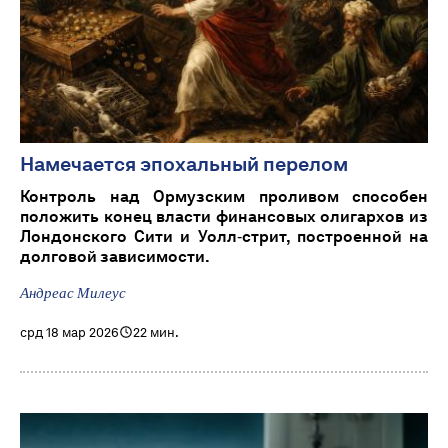
Намечается эпохальный перелом
Контроль над Ормузским проливом способен
положить конец власти финансовых олигархов из
Лондонского Сити и Уолл‑стрит, построенной на
долговой зависимости.
Андреас Милеус
срд 18 мар 2026
22 мин.