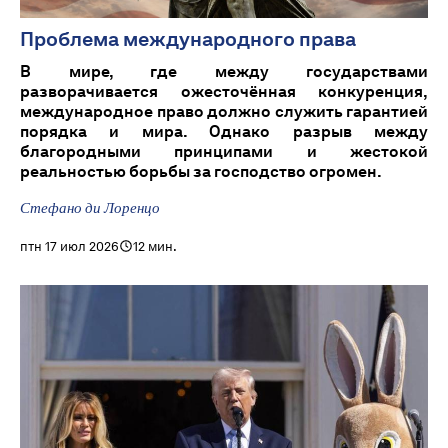
Проблема международного права
В мире, где между государствами
разворачивается ожесточённая конкуренция,
международное право должно служить гарантией
порядка и мира. Однако разрыв между
благородными принципами и жестокой
реальностью борьбы за господство огромен.
Стефано ди Лоренцо
птн 17 июл 2026
12 мин.