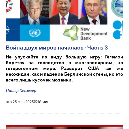
Война двух миров началась - Часть 3
Не упускайте из виду большую игру: Гегемон
борется за господство в многополярном, но
гетерогенном мире. Разворот США так же
неожидан, как и падение Берлинской стены, но это
всего лишь кусочек мозаики.
Питер Хензелер
втр 25 фев 2025
18 мин.