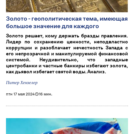
Золото - геополитическая тема, имеющая
большое значение для каждого
Золото решает, кому держать бразды правления.
Лидер по сохранению ценности, неподвластно
коррупции и разоблачает нечестность Запада с
его непрозрачной и манипулируемой финансовой
системой. Неудивительно, что западные
центробанки и частные банкиры избегают золота,
как дьявол избегает святой воды. Анализ.
Питер Хензелер
птн 17 мая 2024
16 мин.