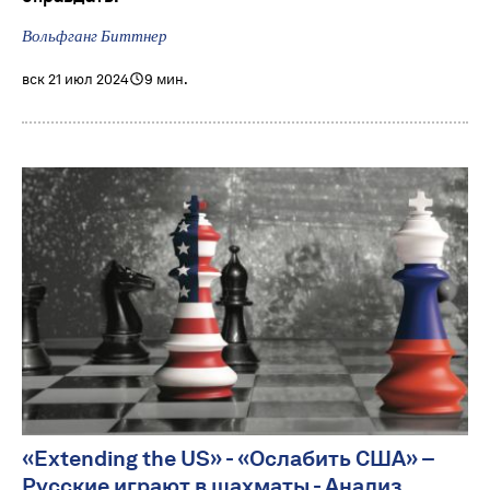
Вольфганг Биттнер
вск 21 июл 2024
9 мин.
«Extending the US» - «Ослабить США» –
Русские играют в шахматы - Анализ