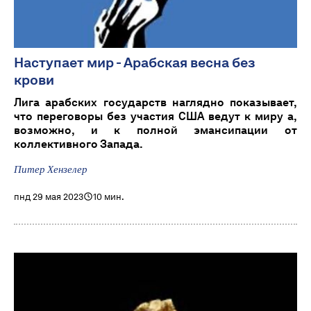
Наступает мир - Арабская весна без
крови
Лига арабских государств наглядно показывает,
что переговоры без участия США ведут к миру а,
возможно, и к полной эмансипации от
коллективного Запада.
Питер Хензелер
пнд 29 мая 2023
10 мин.