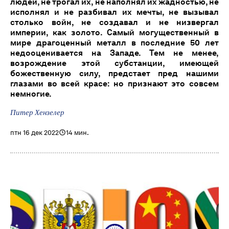
людей, не трогал их, не наполнял их жадностью, не
исполнял и не разбивал их мечты, не вызывал
столько войн, не создавал и не низвергал
империи, как золото. Самый могущественный в
мире драгоценный металл в последние 50 лет
недооценивается на Западе. Тем не менее,
возрождение этой субстанции, имеющей
божественную силу, предстает пред нашими
глазами во всей красе: но признают это совсем
немногие.
Питер Хензелер
птн 16 дек 2022
14 мин.