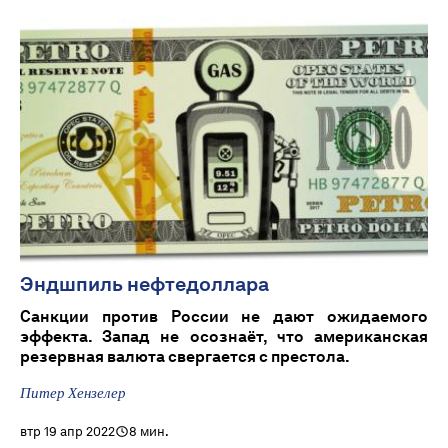
Эндшпиль нефтедоллара
Санкции против России не дают ожидаемого
эффекта. Запад не осознаëт, что американская
резервная валюта свергается с престола.
Питер Хензелер
втр 19 апр 2022
8 мин.