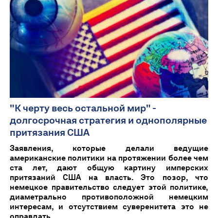
"К черту весь остальной мир" -
долгосрочная стратегия и однополярные
притязания США
Заявления, которые делали ведущие
американские политики на протяжении более чем
ста лет, дают общую картину имперских
притязаний США на власть. Это позор, что
немецкое правительство следует этой политике,
диаметрально противоположной немецким
интересам, и отсутствием суверенитета это не
оправдать.