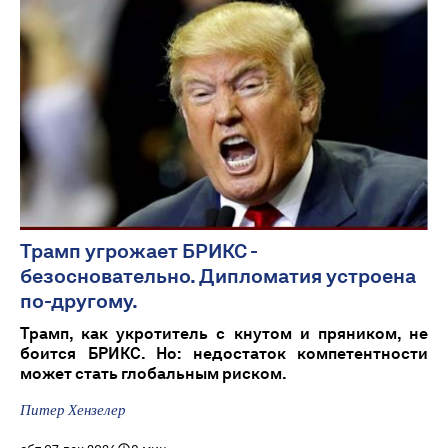
Трамп угрожает БРИКС -
безосновательно. Дипломатия устроена
по-другому.
Трамп, как укротитель с кнутом и пряником, не
боится БРИКС. Но: недостаток компетентности
может стать глобальным риском.
Питер Хензелер