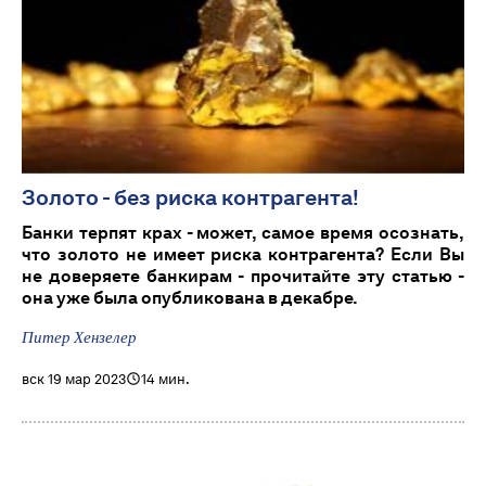
Золото - без риска контрагента!
Банки терпят крах - может, самое время осознать,
что золото не имеет риска контрагента? Если Вы
не доверяете банкирам - прочитайте эту статью -
она уже была опубликована в декабре.
Питер Хензелер
вск 19 мар 2023
14 мин.