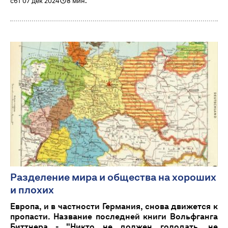
сбт 07 дек 2024
8 мин.
Разделение мира и общества на хороших
и плохих
Европа, и в частности Германия, снова движется к
пропасти. Название последней книги Вольфганга
Биттнера - "Никто не должен голодать, не