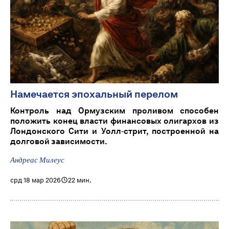
Намечается эпохальный перелом
Контроль над Ормузским проливом способен
положить конец власти финансовых олигархов из
Лондонского Сити и Уолл‑стрит, построенной на
долговой зависимости.
Андреас Милеус
срд 18 мар 2026
22 мин.