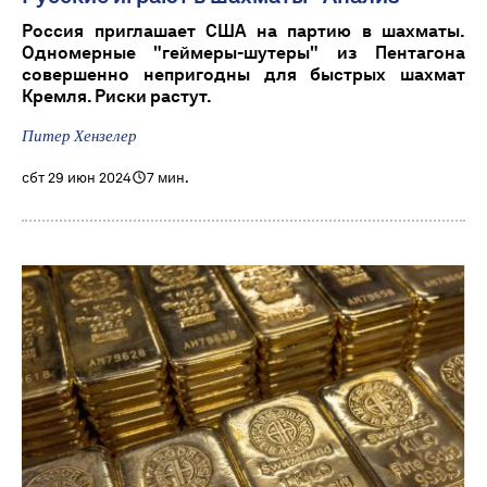
Россия приглашает США на партию в шахматы.
Одномерные "геймеры-шутеры" из Пентагона
совершенно непригодны для быстрых шахмат
Кремля. Риски растут.
Питер Хензелер
сбт 29 июн 2024
7 мин.