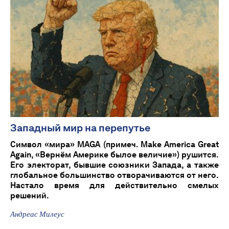
Западный мир на перепутье
Символ «мира» MAGA (примеч. Make America Great
Again, «Вернём Америке былое величие») рушится.
Его электорат, бывшие союзники Запада, а также
глобальное большинство отворачиваются от него.
Настало время для действительно смелых
решений.
Андреас Милеус