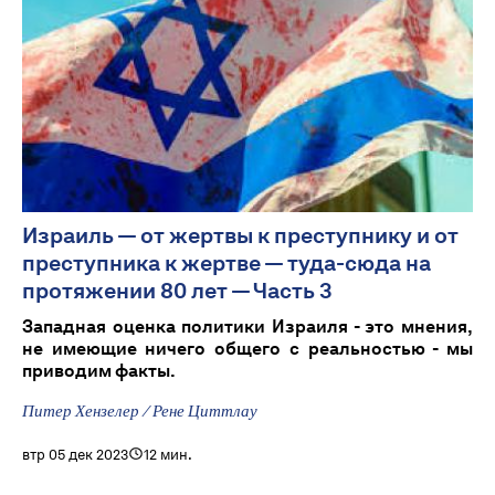
Израиль — от жертвы к преступнику и от
преступника к жертве — туда-сюда на
протяжении 80 лет — Часть 3
Западная оценка политики Израиля - это мнения,
не имеющие ничего общего с реальностью - мы
приводим факты.
Питер Хензелер / Рене Циттлау
втр 05 дек 2023
12 мин.