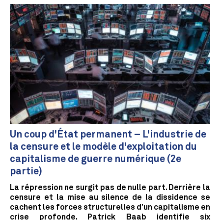
Un coup d'État permanent – L'industrie de
la censure et le modèle d'exploitation du
capitalisme de guerre numérique (2e
partie)
La répression ne surgit pas de nulle part. Derrière la
censure et la mise au silence de la dissidence se
cachent les forces structurelles d’un capitalisme en
crise profonde. Patrick Baab identifie six