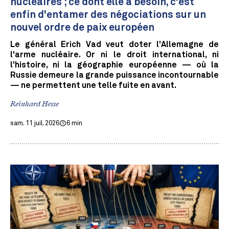
nucléaires ; ce dont elle a besoin, c'est
enfin d'entamer des négociations sur un
nouvel ordre de paix européen
Le général Erich Vad veut doter l'Allemagne de
l'arme nucléaire. Or ni le droit international, ni
l'histoire, ni la géographie européenne — où la
Russie demeure la grande puissance incontournable
— ne permettent une telle fuite en avant.
Reinhard Hesse
sam. 11 juil. 2026
6 min