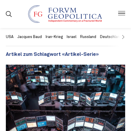
USA
Jacques Baud
Iran-Krieg
Israel
Russland
Deutschland
Ch
Artikel zum Schlagwort «Artikel-Serie»