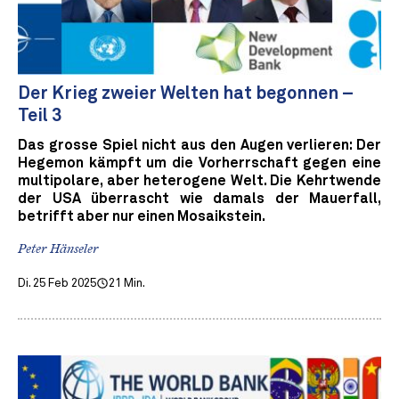
Der Krieg zweier Welten hat begonnen –
Teil 3
Das grosse Spiel nicht aus den Augen verlieren: Der
Hegemon kämpft um die Vorherrschaft gegen eine
multipolare, aber heterogene Welt. Die Kehrtwende
der USA überrascht wie damals der Mauerfall,
betrifft aber nur einen Mosaikstein.
Peter Hänseler
Di. 25 Feb 2025
21 Min.