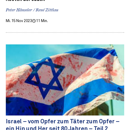
Peter Hänseler / René Zittlau
Mi. 15 Nov 2023
11 Min.
Israel – vom Opfer zum Täter zum Opfer –
ein Hin und Her seit 80 Jahren – Teil 2