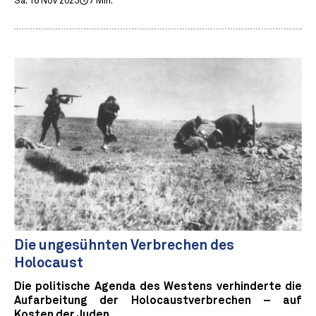
Sa. 18 Nov 2023
7 Min.
Die ungesühnten Verbrechen des
Holocaust
Die politische Agenda des Westens verhinderte die
Aufarbeitung der Holocaustverbrechen – auf
Kosten der Juden