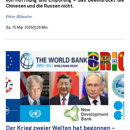
von Hoffnung und Empörung – das beeindruckt die
Chinesen und die Russen nicht.
Peter Hänseler
Sa. 15 Mär 2025
26 Min.
Der Krieg zweier Welten hat begonnen –