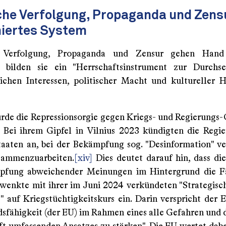
che Verfolgung, Propaganda und Zensu
niertes System
e Verfolgung, Propaganda und Zensur gehen Han
bilden sie ein "Herrschaftsinstrument zur Durchs
lichen Interessen, politischer Macht und kultureller 
wurde die Repressionsorgie gegen Kriegs- und Regierungs
Bei ihrem Gipfel in Vilnius 2023 kündigten die Regi
taaten an, bei der Bekämpfung sog. "Desinformation" ve
sammenzuarbeiten.
[xiv]
Dies deutet darauf hin, dass d
pfung abweichender Meinungen im Hintergrund die Fä
wenkte mit ihrer im Juni 2024 verkündeten "Strategis
 auf Kriegstüchtigkeitskurs ein. Darin verspricht der E
sfähigkeit (der EU) im Rahmen eines alle Gefahren und 