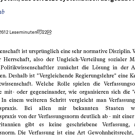
ab
26
12 Leseminuten
22
enschaft ist ursprünglich eine sehr normative Disziplin.
 Herrschaft, also der Ungleich-Verteilung sozialer M
Politikwissenschaftler zunächst die Lösung in der 
en. Deshalb ist "Vergleichende Regierungslehre" eine Ke
kwissenschaft. Welche Rolle spielen die Verfassungs
ie mit- oder gegeneinander, wie organisieren sich die 
 In einem weiteren Schritt vergleicht man Verfassu
ngspraxis. Bei allen mir bekannten Staaten w
spraxis von der Verfassungsnorm deutlich ab - mit eine
itannien gibt es keine geschriebene Verfassung, 
snorm. Die Verfassung ist eine Art Gewohnheitsrecht, 