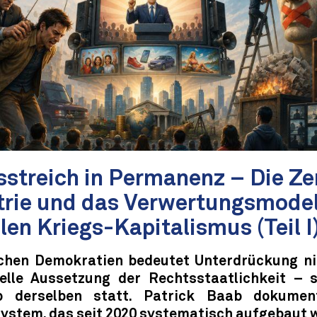
sstreich in Permanenz – Die Ze
trie und das Verwertungsmodel
len Kriegs-Kapitalismus (Teil I
ichen Demokratien bedeutet Unterdrückung n
elle Aussetzung der Rechtsstaatlichkeit – s
lb derselben statt. Patrick Baab dokument
system, das seit 2020 systematisch aufgebaut 