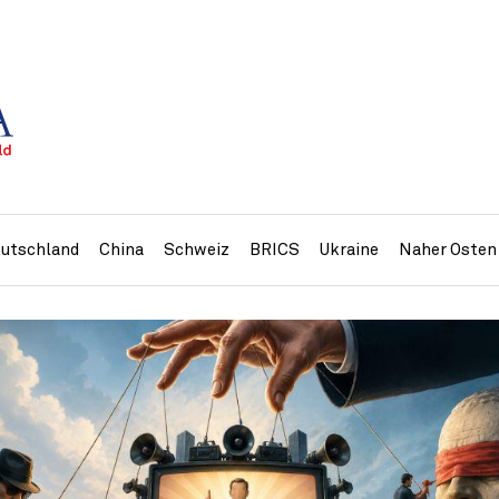
utschland
China
Schweiz
BRICS
Ukraine
Naher Osten