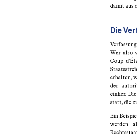
damit aus 
Die Ver
Verfassung
Wer also v
Coup d'Éta
Staatsstrei
erhalten, 
der autor
einher. Di
statt, die 
Ein Beispi
werden al
Rechtssta