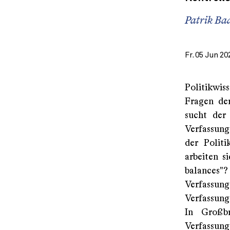
Patrik Ba
Fr. 05 Jun 20
Politikwiss
Fragen der
sucht der 
Verfassung
der Politi
arbeiten s
balances"?
Verfassu
Verfassung
In Großbr
Verfassung