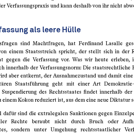
der Verfassungspraxis und kann deshalb von ihr nicht abw
fassung als leere Hülle
sfragen sind Machtfragen, hat Ferdinand Lasalle ges
on einem Staatsstreich spricht, der stellt sich in der 
t gegen die Verfassung vor. Was wir heute erleben, i
ch innerhalb der Verfassungsnorm: Die staatsrechtliche H
wird aber entkernt, der Ausnahmezustand und damit ein
itären Staatsführung geht mit einer Art Demokratie-
e Suspendierung des Rechtsstaates findet innerhalb der
zu einem Kokon reduziert ist, aus dem eine neue Diktatur s
el dafür sind die extralegalen Sanktionen gegen Einzelpe
ler Rechte beraubt nicht durch Bruch oder Auf
ates, sondern unter Umgehung rechtsstaatlicher Verf