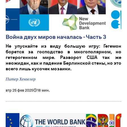
Война двух миров началась - Часть 3
Не упускайте из виду большую игру: Гегемон
борется за господство в многополярном, но
гетерогенном мире. Разворот США так же
неожидан, как и падение Берлинской стены, но это
всего лишь кусочек мозаики.
Питер Хензелер
втр 25 фев 2025
18 мин.