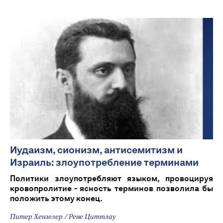
Иудаизм, сионизм, антисемитизм и
Израиль: злоупотребление терминами
Политики злоупотребляют языком, провоцируя
кровопролитие - ясность терминов позволила бы
положить этому конец.
Питер Хензелер / Рене Циттлау