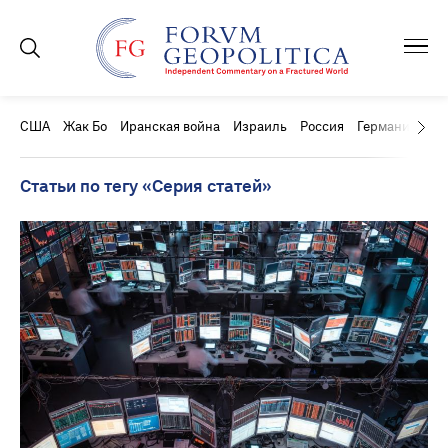
США
Жак Бо
Иранская война
Израиль
Россия
Германия
Ки
Статьи по тегу «Серия статей»