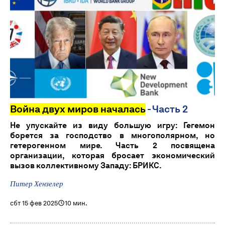
Война двух миров началась
- Часть 2
Не упускайте из виду большую игру: Гегемон
борется за господство в многополярном, но
гетерогенном мире. Часть 2 посвящена
организации, которая бросает экономический
вызов коллективному Западу: БРИКС.
Питер Хензелер
сбт 15 фев 2025
10 мин.