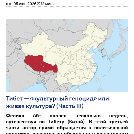
птн 05 июн 2026
12 мин.
Тибет — «культурный геноцид» или
живая культура? (Часть III)
Феликс Абт провел несколько недель,
путешествуя по Тибету (Китай). В этой третьей
части автор прямо обращается к политической
полемике: является ли обвинение в «культурном