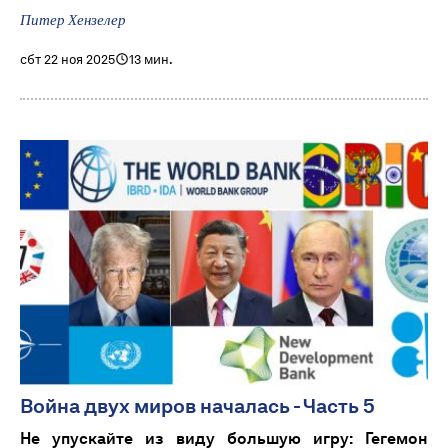
Питер Хензелер
сбт 22 ноя 2025
13 мин.
Война двух миров началась - Часть 5
Не упускайте из виду большую игру: Гегемон