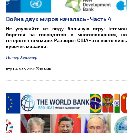
Война двух миров началась - Часть 4
Не упускайте из виду большую игру: Гегемон
борется за господство в многополярном, но
гетерогенном мире. Разворот США - это всего лишь
кусочек мозаики.
Питер Хензелер
втр 04 мар 2025
13 мин.