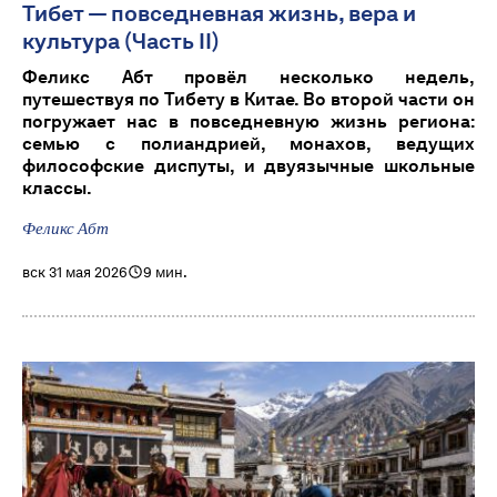
Тибет — повседневная жизнь, вера и
культура (Часть II)
Феликс Абт провёл несколько недель,
путешествуя по Тибету в Китае. Во второй части он
погружает нас в повседневную жизнь региона:
семью с полиандрией, монахов, ведущих
философские диспуты, и двуязычные школьные
классы.
Феликс Абт
вск 31 мая 2026
9 мин.