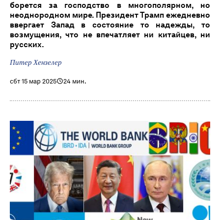
борется за господство в многополярном, но
неоднородном мире. Президент Трамп ежедневно
ввергает Запад в состояние то надежды, то
возмущения, что не впечатляет ни китайцев, ни
русских.
Питер Хензелер
сбт 15 мар 2025
24 мин.