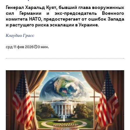
Генерал Харальд Куят, бывший глава вооруженных
сил Германии и экс-председатель Военного
комитета НАТО, предостерегает от ошибок Запада
и растущего риска эскалации в Украине.
Клаудио Грасс
срд 11 фев 2026
3 мин.