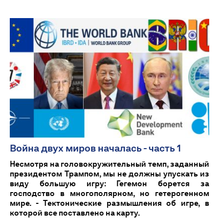
Война двух миров началась - часть 1
Несмотря на головокружительный темп, заданный
президентом Трампом, мы не должны упускать из
виду большую игру: Гегемон борется за
господство в многополярном, но гетерогенном
мире. - Тектонические размышления об игре, в
которой все поставлено на карту.