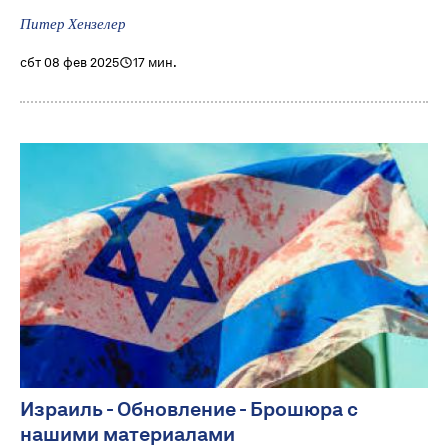
Питер Хензелер
сбт 08 фев 2025
17 мин.
Израиль - Обновление - Брошюра c
нашими материалами