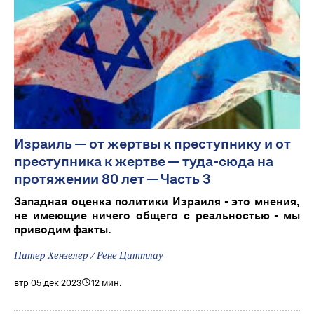
Израиль — от жертвы к преступнику и от
преступника к жертве — туда-сюда на
протяжении 80 лет — Часть 3
Западная оценка политики Израиля - это мнения,
не имеющие ничего общего с реальностью - мы
приводим факты.
Питер Хензелер / Рене Циттлау
втр 05 дек 2023
12 мин.