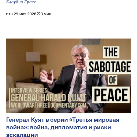
Клаудио Грасс
птн 29 мая 2026
3 мин.
Генерал Куят в серии «Третья мировая
война»: война, дипломатия и риски
эскалации