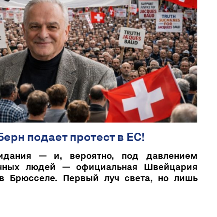
Берн подает протест в ЕС!
идания — и, вероятно, под давлением
чных людей — официальная Швейцария
в Брюсселе. Первый луч света, но лишь