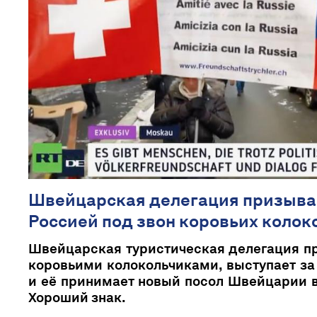
Швейцарская делегация призывае
Россией под звон коровьих колок
Швейцарская туристическая делегация п
коровьими колокольчиками, выступает за
и её принимает новый посол Швейцарии 
Хороший знак.