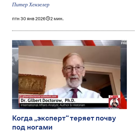
Питер Хензелер
птн 30 янв 2026
2 мин.
Когда „эксперт“ теряет почву
под ногами