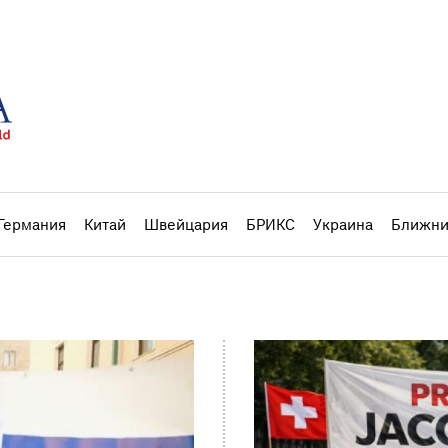
Германия
Китай
Швейцария
БРИКС
Украина
Ближни