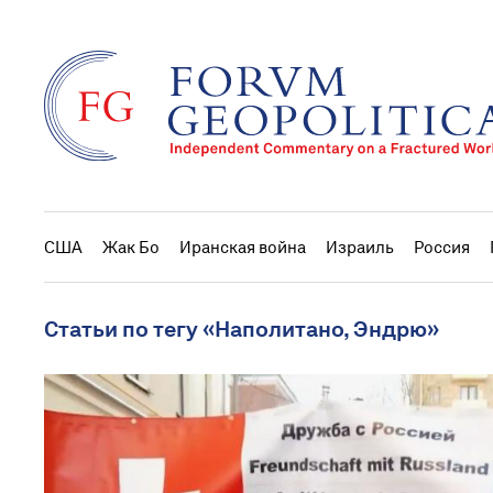
США
Жак Бо
Иранская война
Израиль
Россия
Статьи по тегу «Наполитано, Эндрю»