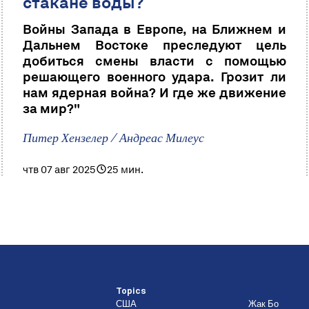
стакане воды?
Войны Запада в Европе, на Ближнем и
Дальнем Востоке преследуют цель
добиться смены власти с помощью
решающего военного удара. Грозит ли
нам ядерная война? И где же движение
за мир?"
Питер Хензелер / Андреас Милеус
чтв 07 авг 2025
25 мин.
Topics
США
Жак Бо