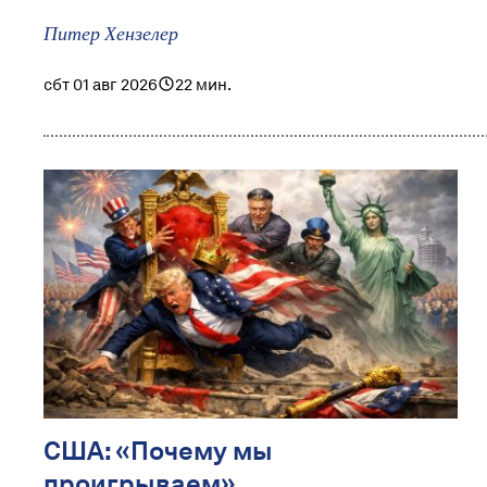
Питер Хензелер
сбт 01 авг 2026
22 мин.
США: «Почему мы
проигрываем»