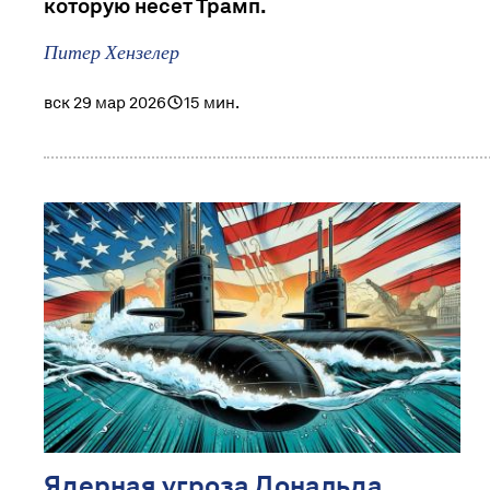
которую несет Трамп.
Питер Хензелер
вск 29 мар 2026
15 мин.
Ядерная угроза Дональда