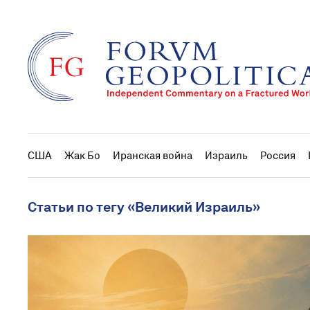
США
Жак Бо
Иранская война
Израиль
Россия
Статьи по тегу «Великий Израиль»