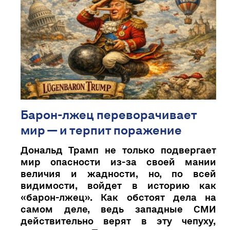
Барон-лжец переворачивает
мир — и терпит поражение
Дональд Трамп не только подвергает
мир опасности из-за своей мании
величия и жадности, но, по всей
видимости, войдет в историю как
«барон-лжец». Как обстоят дела на
самом деле, ведь западные СМИ
действительно верят в эту чепуху,