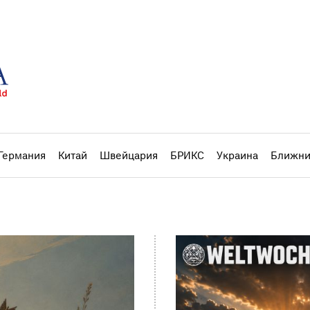
Германия
Китай
Швейцария
БРИКС
Украина
Ближни