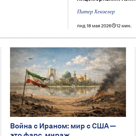
Питер Хензелер
пнд 18 мая 2026
12 мин.
Война с Ираном: мир с США —
это фарс, мираж