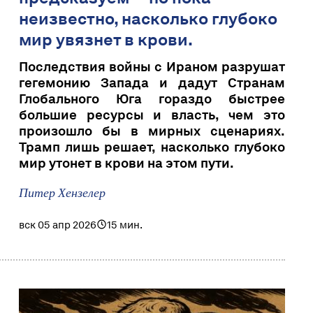
неизвестно, насколько глубоко
мир увязнет в крови.
Последствия войны с Ираном разрушат
гегемонию Запада и дадут Странaм
Глобального Юга гораздо быстрее
большие ресурсы и власть, чем это
произошло бы в мирных сценариях.
Трамп лишь решает, насколько глубоко
мир утонет в крови на этом пути.
Питер Хензелер
вск 05 апр 2026
15 мин.