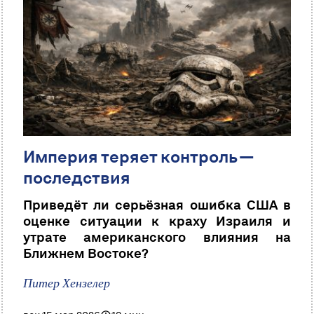
Империя теряет контроль —
последствия
Приведёт ли серьёзная ошибка США в
оценке ситуации к краху Израиля и
утрате американского влияния на
Ближнем Востоке?
Питер Хензелер