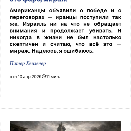
Американцы объявили о победе и о
переговорах — иранцы поступили так
же. Израиль ни на что не обращает
внимания и продолжает убивать. Я
никогда в жизни не был настолько
скептичен и считаю, что всё это —
мираж. Надеюсь, я ошибаюсь.
Питер Хензелер
птн 10 апр 2026
11 мин.