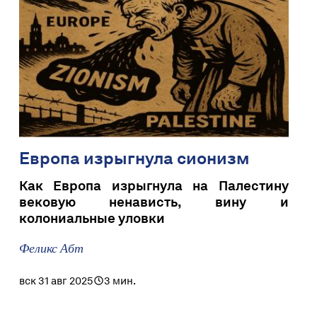
Европа изрыгнула сионизм
Как Европа изрыгнула на Палестину
вековую ненависть, вину и
колониальные уловки
Феликс Абт
вск 31 авг 2025
3 мин.