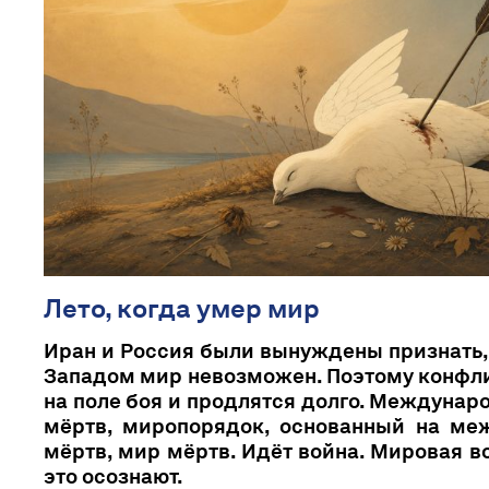
Лето, когда умер мир
Иран и Россия были вынуждены признать,
Западом мир невозможен. Поэтому конфл
на поле боя и продлятся долго. Междуна
мёртв, миропорядок, основанный на ме
мёртв, мир мёртв. Идёт война. Мировая в
это осознают.