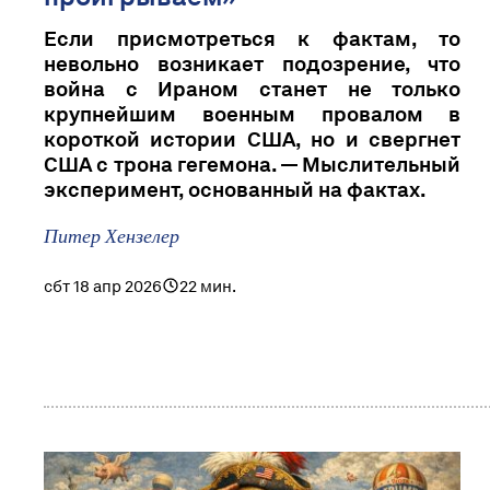
Если присмотреться к фактам, то
невольно возникает подозрение, что
война с Ираном станет не только
крупнейшим военным провалом в
короткой истории США, но и свергнет
США с трона гегемона. — Мыслительный
эксперимент, основанный на фактах.
Питер Хензелер
сбт 18 апр 2026
22 мин.