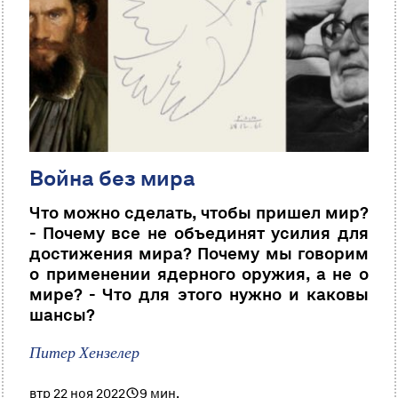
Война без мира
Что можно сделать, чтобы пришел мир?
- Почему все не объединят усилия для
достижения мира? Почему мы говорим
о применении ядерного оружия, а не о
мире? - Что для этого нужно и каковы
шансы?
Питер Хензелер
втр 22 ноя 2022
9 мин.