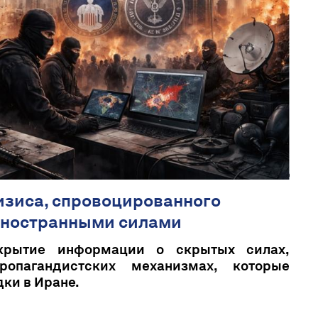
изиса, спровоцированного
ностранными силами
крытие информации о скрытых силах,
опагандистских механизмах, которые
ки в Иране.