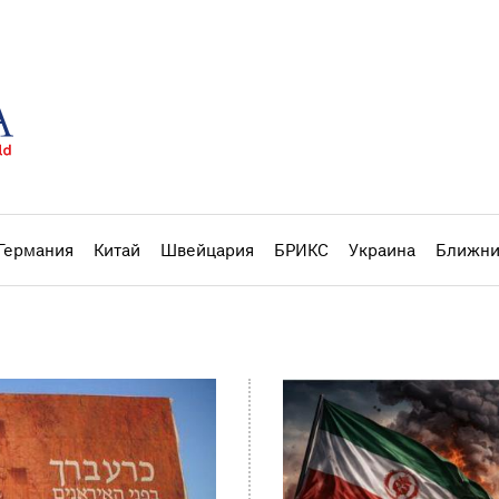
Германия
Китай
Швейцария
БРИКС
Украина
Ближни