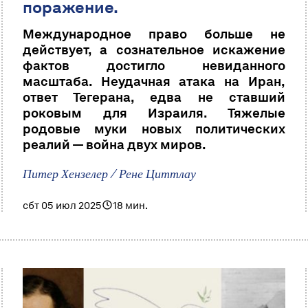
поражение.
Международное право больше не
действует, а сознательное искажение
фактов достигло невиданного
масштаба. Неудачная атака на Иран,
ответ Тегерана, едва не ставший
роковым для Израиля. Тяжелые
родовые муки новых политических
реалий — война двух миров.
Питер Хензелер / Рене Циттлау
сбт 05 июл 2025
18 мин.