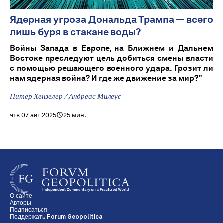
Ядерная угроза Дональда Трампа — всего
лишь буря в стакане воды?
Войны Запада в Европе, на Ближнем и Дальнем
Востоке преследуют цель добиться смены власти
с помощью решающего военного удара. Грозит ли
нам ядерная война? И где же движение за мир?"
Питер Хензелер / Андреас Милеус
чтв 07 авг 2025
25 мин.
О сайте
Авторы
Подписаться
Поддержать Forum Geopolitica