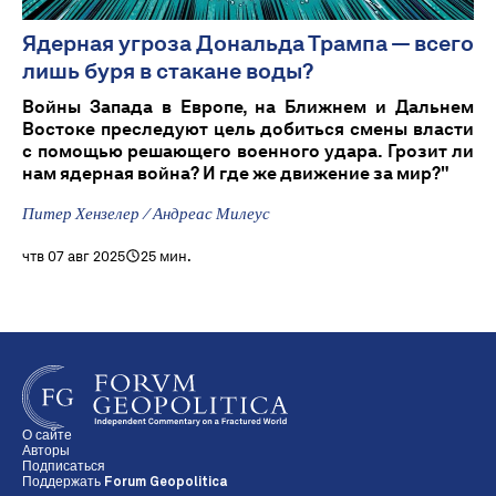
Ядерная угроза Дональда Трампа — всего
лишь буря в стакане воды?
Войны Запада в Европе, на Ближнем и Дальнем
Востоке преследуют цель добиться смены власти
с помощью решающего военного удара. Грозит ли
нам ядерная война? И где же движение за мир?"
Питер Хензелер / Андреас Милеус
чтв 07 авг 2025
25 мин.
О сайте
Авторы
Подписаться
Поддержать Forum Geopolitica