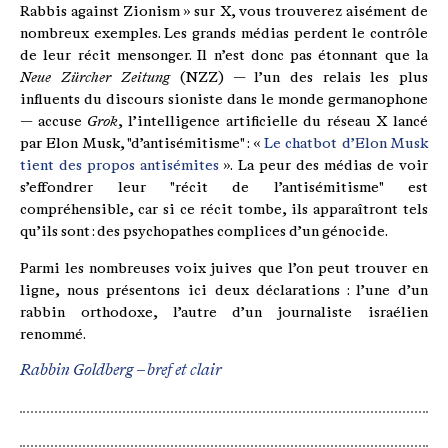
Rabbis against Zionism » sur X, vous trouverez aisément de
nombreux exemples. Les grands médias perdent le contrôle
de leur récit mensonger. Il n’est donc pas étonnant que la
Neue Zürcher Zeitung
(NZZ) — l’un des relais les plus
influents du discours sioniste dans le monde germanophone
— accuse
Grok
, l’intelligence artificielle du réseau X lancé
par Elon Musk, "d’antisémitisme" : «
Le chatbot d’Elon Musk
tient des propos antisémites
». La peur des médias de voir
s’effondrer leur "récit de l’antisémitisme" est
compréhensible, car si ce récit tombe, ils apparaîtront tels
qu’ils sont : des psychopathes complices d’un génocide.
Parmi les nombreuses voix juives que l’on peut trouver en
ligne, nous présentons ici deux déclarations : l’une d’un
rabbin orthodoxe, l’autre d’un journaliste israélien
renommé.
Rabbin Goldberg – bref et clair