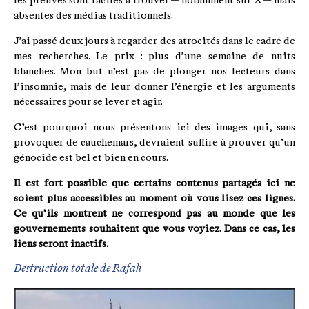
les preuves sont faciles à trouver — notamment sur X — mais
absentes des médias traditionnels.
J’ai passé deux jours à regarder des atrocités dans le cadre de
mes recherches. Le prix : plus d’une semaine de nuits
blanches. Mon but n’est pas de plonger nos lecteurs dans
l’insomnie, mais de leur donner l’énergie et les arguments
nécessaires pour se lever et agir.
C’est pourquoi nous présentons ici des images qui, sans
provoquer de cauchemars, devraient suffire à prouver qu’un
génocide est bel et bien en cours.
Il est fort possible que certains contenus partagés ici ne
soient plus accessibles au moment où vous lisez ces lignes.
Ce qu’ils montrent ne correspond pas au monde que les
gouvernements souhaitent que vous voyiez. Dans ce cas, les
liens seront inactifs.
Destruction totale de Rafah