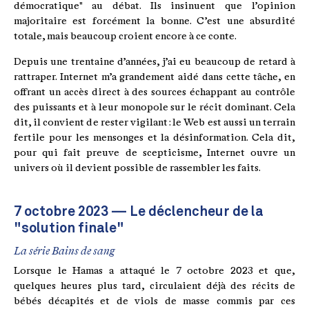
démocratique" au débat. Ils insinuent que l’opinion
majoritaire est forcément la bonne. C’est une absurdité
totale, mais beaucoup croient encore à ce conte.
Depuis une trentaine d’années, j’ai eu beaucoup de retard à
rattraper. Internet m’a grandement aidé dans cette tâche, en
offrant un accès direct à des sources échappant au contrôle
des puissants et à leur monopole sur le récit dominant. Cela
dit, il convient de rester vigilant : le Web est aussi un terrain
fertile pour les mensonges et la désinformation. Cela dit,
pour qui fait preuve de scepticisme, Internet ouvre un
univers où il devient possible de rassembler les faits.
7 octobre 2023 — Le déclencheur de la
"solution finale"
La série
Bains de sang
Lorsque le Hamas a attaqué le 7 octobre 2023 et que,
quelques heures plus tard, circulaient déjà des récits de
bébés décapités et de viols de masse commis par ces