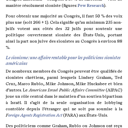
manière résolument sioniste (figures:
Pew Research
).
Pour obtenir une majorité au Congrès, il faut 50 % des voix
plus une (soit 266 + 1). Cela signifie qu’au minimum 235 non-
juifs votent aux côtés des 32 juifs pour soutenir une
politique ouvertement sioniste des États-Unis, portant
ainsi la part non juive des sionistes au Congrès à environ 88
%.
Le sionisme : une affaire rentable pour les politiciens sionistes
américains
De nombreux membres du Congrès peuvent être qualifiés de
sionistes chrétiens, parmi lesquels Lindsey Graham, Ted
Cruz, Marco Rubio, Mike Johnson, Mike Huckabee et bien
d’autres. Le
American Israel Public Affairs Committee
(AIPAC)
joue un rôle central dans le maintien d’un soutien bipartisan
à Israël. Il s’agit de la seule organisation de lobbying
contrôlée depuis l’étranger qui ne soit pas soumise à la
F
oreign Agents Registration Act
(FARA) aux États-Unis.
Des politiciens comme Graham, Rubio ou Johnson ont reçu