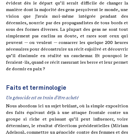
évident dès le départ qu’il serait difficile de changer la
manière dont la majorité des gens perçoivent le monde, une
vision que j’avais moi-même intégrée pendant des
décennies, nourrie par des propagandistes de tous bords et
sous des formes diverses. La plupart des gens ne sont tout
simplement pas enclins au doute, et rares sont ceux qui
peuvent — ou veulent — consacrer les quelque 200 heures
nécessaires pour déconstruire un récit enjolivé et découvrir
qu’il dissimule en réalité un cauchemar. Et pourquoi le
feraient-ils, quand ce récit rassurant les berce et leur permet
de dormir en paix ?
Faits et terminologie
Un génocide est en train d’être acheté
Nous abordons ici un sujet brûlant, où la simple exposition
des faits équivaut déjà à une attaque frontale contre un
groupe si riche et puissant qu’il peut influencer, voire
déterminer, le résultat d’élections présidentielles (Miriam
Adelson), commettre un génocide contre des femmes et des