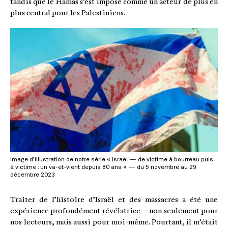
tandis que le Hamas s’est imposé comme un acteur de plus en
plus central pour les Palestiniens.
Image d’illustration de notre série « Israël — de victime à bourreau puis
à victime : un va-et-vient depuis 80 ans » — du 5 novembre au 29
décembre 2023
Traiter de l’histoire d’Israël et des massacres a été une
expérience profondément révélatrice — non seulement pour
nos lecteurs, mais aussi pour moi-même. Pourtant, il m’était