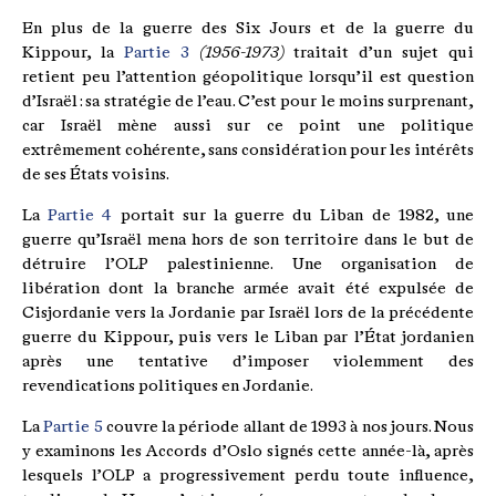
En plus de la guerre des Six Jours et de la guerre du
Kippour, la
Partie 3
(1956-1973)
traitait d’un sujet qui
retient peu l’attention géopolitique lorsqu’il est question
d’Israël : sa stratégie de l’eau. C’est pour le moins surprenant,
car Israël mène aussi sur ce point une politique
extrêmement cohérente, sans considération pour les intérêts
de ses États voisins.
La
Partie 4
portait sur la guerre du Liban de 1982, une
guerre qu’Israël mena hors de son territoire dans le but de
détruire l’OLP palestinienne. Une organisation de
libération dont la branche armée avait été expulsée de
Cisjordanie vers la Jordanie par Israël lors de la précédente
guerre du Kippour, puis vers le Liban par l’État jordanien
après une tentative d’imposer violemment des
revendications politiques en Jordanie.
La
Partie 5
couvre la période allant de 1993 à nos jours. Nous
y examinons les Accords d’Oslo signés cette année-là, après
lesquels l’OLP a progressivement perdu toute influence,