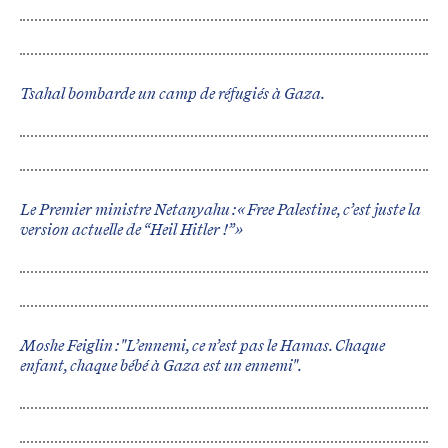
Tsahal bombarde un camp de réfugiés à Gaza.
Le Premier ministre Netanyahu : « Free Palestine, c’est juste la
version actuelle de “Heil Hitler !” »
Moshe Feiglin : "L’ennemi, ce n’est pas le Hamas. Chaque
enfant, chaque bébé à Gaza est un ennemi".