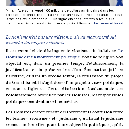
Miriam Adelson a versé 100 millions de dollars américains dans les
caisses de Donald Trump. Le prix : se tenir devant trois drapeaux — deux
israéliens et un américain — un signe clair des intérêts auxquels la
politique américaine est désormais alignée ? Source:
The Times of Israel
Le sionisme n’est pas une religion, mais un mouvement qui
recourt à des moyens criminels
Il est essentiel de distinguer le sionisme du judaïsme.
Le
sionisme est un mouvement politique
, non une religion. Son
objectif est, dans un premier temps, l’établissement, la
justification et la préservation d’un État-nation juif en
Palestine, et dans un second temps, la réalisation du projet
du Grand Israël. Il s’agit donc d’un projet à visée politique,
et non religieuse. Cette distinction fondamentale est
volontairement brouillée par les sionistes, les responsables
politiques occidentaux et les médias.
Les sionistes entretiennent délibérément la confusion entre
les termes « sionisme » et « judaïsme », utilisant le judaïsme
comme un bouclier pour leurs objectifs politiques, qu’ils