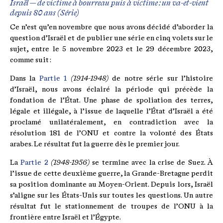
Israël — de victime à bourreau puis à victime : un va-et-vient
depuis 80 ans (
Série
)
Ce n’est qu’en novembre que nous avons décidé d’aborder la
question d’Israël et de publier une série en cinq volets sur le
sujet, entre le 5 novembre 2023 et le 29 décembre 2023,
comme suit :
Dans la
Partie 1
(1914-1948)
de notre série sur l’histoire
d’Israël, nous avons éclairé la période qui précède la
fondation de l’État. Une phase de spoliation des terres,
légale et illégale, à l’issue de laquelle l’État d’Israël a été
proclamé unilatéralement, en contradiction avec la
résolution 181 de l’ONU et contre la volonté des États
arabes. Le résultat fut la guerre dès le premier jour.
La
Partie 2
(1948-1956)
se termine avec la crise de Suez. À
l’issue de cette deuxième guerre, la Grande-Bretagne perdit
sa position dominante au Moyen-Orient. Depuis lors, Israël
s’aligne sur les États-Unis sur toutes les questions. Un autre
résultat fut le stationnement de troupes de l’ONU à la
frontière entre Israël et l’Égypte.