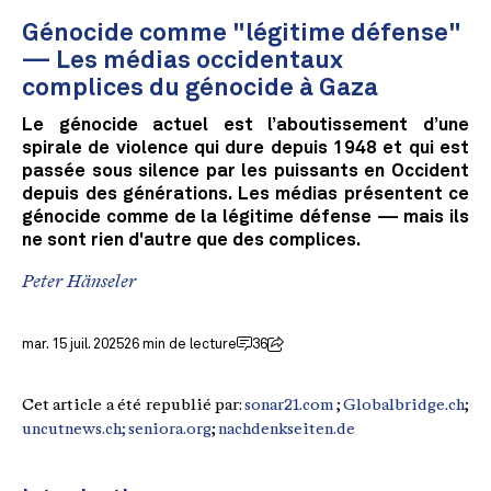
Génocide comme "légitime défense"
— Les médias occidentaux
complices du génocide à Gaza
Le génocide actuel est l’aboutissement d’une
spirale de violence qui dure depuis 1948 et qui est
passée sous silence par les puissants en Occident
depuis des générations. Les médias présentent ce
génocide comme de la légitime défense — mais ils
ne sont rien d'autre que des complices.
Peter Hänseler
mar. 15 juil. 2025
26 min de lecture
36
Cet article a été republié par:
sonar21.com
;
Globalbridge.ch
;
uncutnews.ch;
seniora.org
;
nachdenkseiten.de