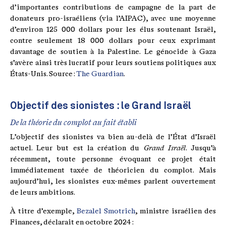
d’importantes contributions de campagne de la part de
donateurs pro-israéliens (via l’AIPAC), avec une moyenne
d’environ 125 000 dollars pour les élus soutenant Israël,
contre seulement 18 000 dollars pour ceux exprimant
davantage de soutien à la Palestine. Le génocide à Gaza
s’avère ainsi très lucratif pour leurs soutiens politiques aux
États-Unis. Source :
The Guardian
.
Objectif des sionistes : le Grand Israël
De la théorie du complot au fait établi
L’objectif des sionistes va bien au-delà de l’État d’Israël
actuel. Leur but est la création du
Grand Israël
. Jusqu’à
récemment, toute personne évoquant ce projet était
immédiatement taxée de théoricien du complot. Mais
aujourd’hui, les sionistes eux-mêmes parlent ouvertement
de leurs ambitions.
À titre d’exemple,
Bezalel Smotrich
, ministre israélien des
Finances, déclarait en octobre 2024 :