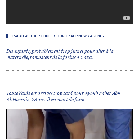
RAFAH AUJOURD’HUI – SOURCE:
AFP NEWS AGENCY
Des enfants, probablement trop jeunes pour aller à la
maternelle, ramassent de la farine à Gaza.
Toute l’aide est arrivée trop tard pour Ayoub Saber Abu
Al‑Hussain, 29 ans : il est mort de faim.