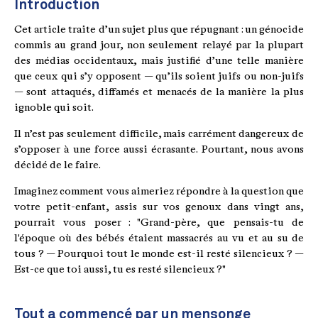
Introduction
Cet article traite d’un sujet plus que répugnant : un génocide
commis au grand jour, non seulement relayé par la plupart
des médias occidentaux, mais justifié d’une telle manière
que ceux qui s’y opposent — qu’ils soient juifs ou non-juifs
— sont attaqués, diffamés et menacés de la manière la plus
ignoble qui soit.
Il n’est pas seulement difficile, mais carrément dangereux de
s’opposer à une force aussi écrasante. Pourtant, nous avons
décidé de le faire.
Imaginez comment vous aimeriez répondre à la question que
votre petit-enfant, assis sur vos genoux dans vingt ans,
pourrait vous poser : "Grand-père, que pensais-tu de
l'époque où des bébés étaient massacrés au vu et au su de
tous ? — Pourquoi tout le monde est-il resté silencieux ? —
Est-ce que toi aussi, tu es resté silencieux ?"
Tout a commencé par un mensonge