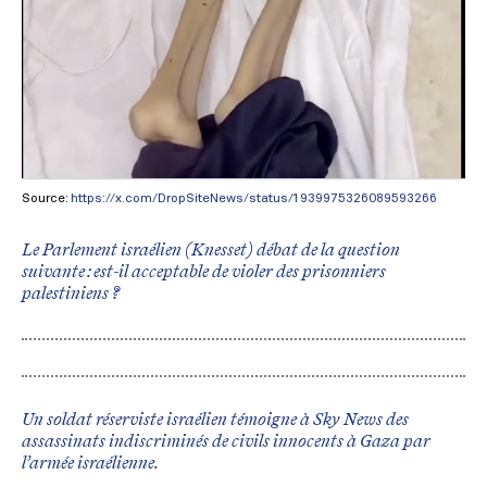
Source:
https://x.com/DropSiteNews/status/1939975326089593266
Le Parlement israélien (Knesset) débat de la question
suivante : est-il acceptable de violer des prisonniers
palestiniens ?
Un soldat réserviste israélien témoigne à Sky News des
assassinats indiscriminés de civils innocents à Gaza par
l’armée israélienne.