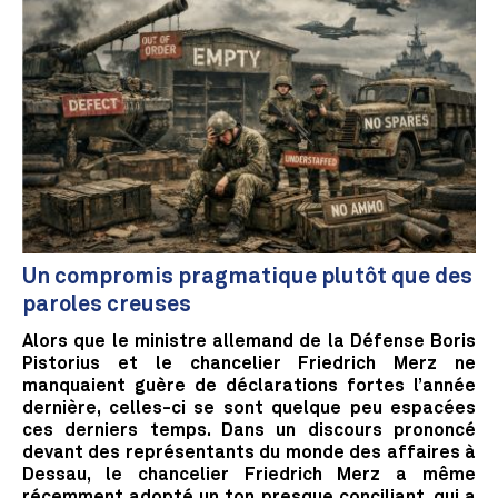
Un compromis pragmatique plutôt que des
paroles creuses
Alors que le ministre allemand de la Défense Boris
Pistorius et le chancelier Friedrich Merz ne
manquaient guère de déclarations fortes l’année
dernière, celles-ci se sont quelque peu espacées
ces derniers temps. Dans un discours prononcé
devant des représentants du monde des affaires à
Dessau, le chancelier Friedrich Merz a même
récemment adopté un ton presque conciliant, qui a