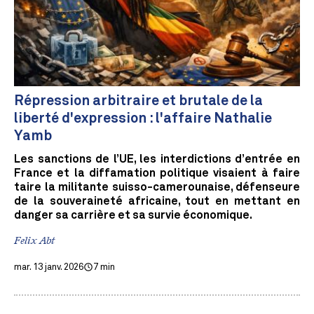
Répression arbitraire et brutale de la
liberté d'expression : l'affaire Nathalie
Yamb
Les sanctions de l’UE, les interdictions d’entrée en
France et la diffamation politique visaient à faire
taire la militante suisso-camerounaise, défenseure
de la souveraineté africaine, tout en mettant en
danger sa carrière et sa survie économique.
Felix Abt
mar. 13 janv. 2026
7 min