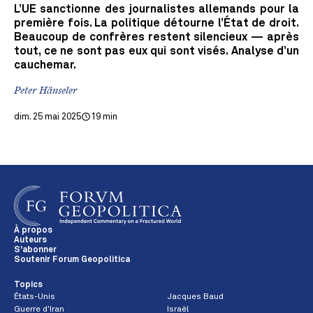
L’UE sanctionne des journalistes allemands pour la
première fois. La politique détourne l’État de droit.
Beaucoup de confrères restent silencieux — après
tout, ce ne sont pas eux qui sont visés. Analyse d’un
cauchemar.
Peter Hänseler
dim. 25 mai 2025
19 min
À propos
Auteurs
S'abonner
Soutenir Forum Geopolitica
Topics
États-Unis
Jacques Baud
Guerre d'Iran
Israël