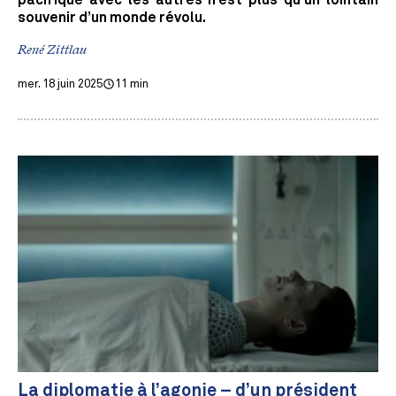
pacifique avec les autres n’est plus qu’un lointain
souvenir d’un monde révolu.
René Zittlau
mer. 18 juin 2025
11 min
La diplomatie à l’agonie – d’un président