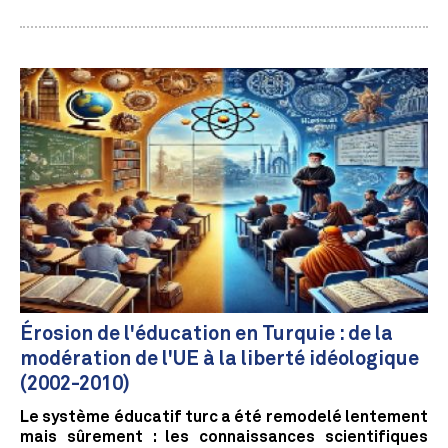
Érosion de l'éducation en Turquie : de la
modération de l'UE à la liberté idéologique
(2002-2010)
Le système éducatif turc a été remodelé lentement
mais sûrement : les connaissances scientifiques