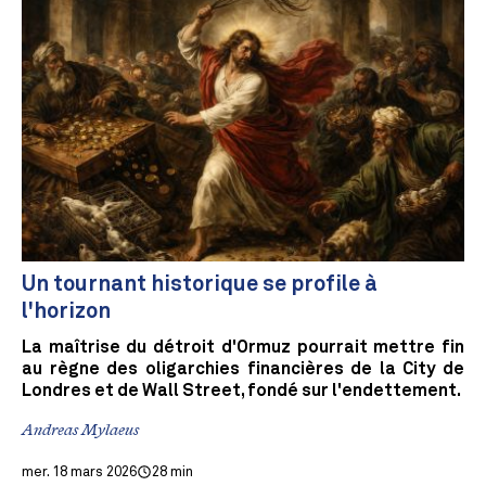
Un tournant historique se profile à
l'horizon
La maîtrise du détroit d'Ormuz pourrait mettre fin
au règne des oligarchies financières de la City de
Londres et de Wall Street, fondé sur l'endettement.
Andreas Mylaeus
mer. 18 mars 2026
28 min