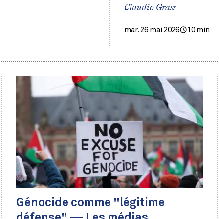
Claudio Grass
mar. 26 mai 2026
10 min
Génocide comme "légitime
défense" — Les médias