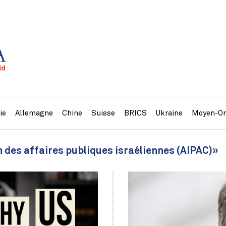
ie
Allemagne
Chine
Suisse
BRICS
Ukraine
Moyen-Or
n des affaires publiques israéliennes (AIPAC)»