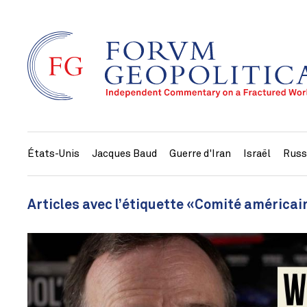
États-Unis
Jacques Baud
Guerre d'Iran
Israël
Russ
Articles avec l’étiquette «Comité américai