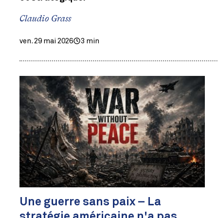
Claudio Grass
ven. 29 mai 2026
3 min
Une guerre sans paix – La
stratégie américaine n'a pas