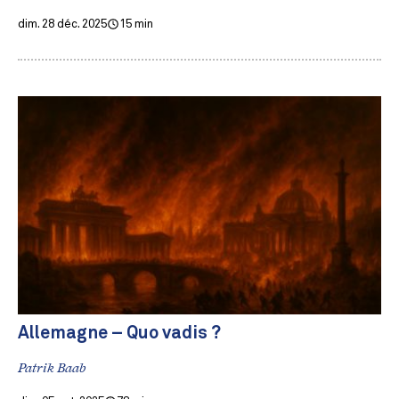
dim. 28 déc. 2025
15 min
Allemagne – Quo vadis ?
Patrik Baab